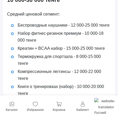
Средний ценовой сегмент:
Беспроводные наушники - 12 000-25 000 тенге
Набор фитнес-резинок премиум - 10 000-18
000 тенге
Креатин + BCAA набор - 15 000-25 000 тенге
Термокружка для спортзала - 8 000-15 000
тенге
Компрессионные леггинсы - 12 000-22 000
тенге
Книги о тренировках (набор) - 10 000-20 000
тенге
Foam roller массажный - 8 000-18 000 тенге
Пояс для тяжелой атлетики - 12 000-25 000
Каталог
Избранное
Корзина
Кабинет
Русский
тенге