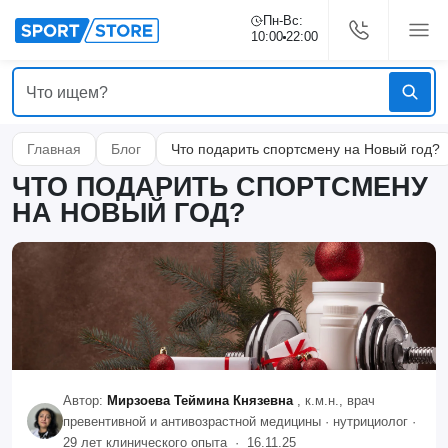
Пн-Вс:
10:00
22:00
Главная
Блог
Что подарить спортсмену на Новый год?
ЧТО ПОДАРИТЬ СПОРТСМЕНУ
НА НОВЫЙ ГОД?
Автор:
Мирзоева Теймина Князевна
, к.м.н., врач
превентивной и антивозрастной медицины · нутрициолог ·
29 лет клинического опыта ·
16.11.25