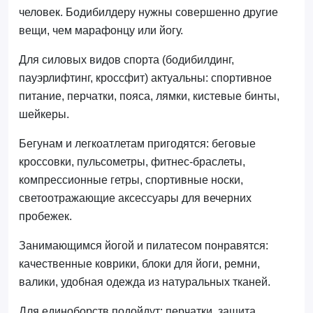
человек. Бодибилдеру нужны совершенно другие
вещи, чем марафонцу или йогу.
Для силовых видов спорта (бодибилдинг,
пауэрлифтинг, кроссфит) актуальны: спортивное
питание, перчатки, пояса, лямки, кистевые бинты,
шейкеры.
Бегунам и легкоатлетам пригодятся: беговые
кроссовки, пульсометры, фитнес-браслеты,
компрессионные гетры, спортивные носки,
светоотражающие аксессуары для вечерних
пробежек.
Занимающимся йогой и пилатесом понравятся:
качественные коврики, блоки для йоги, ремни,
валики, удобная одежда из натуральных тканей.
Для единоборств подойдут: перчатки, защита,