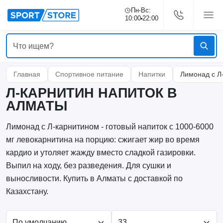
Пн-Вс:
10:00
22:00
Главная
Спортивное питание
Напитки
Лимонад с Л
Л-КАРНИТИН НАПИТОК В
АЛМАТЫ
Лимонад с Л-карнитином - готовый напиток с 1000-6000
мг левокарнитина на порцию: сжигает жир во время
кардио и утоляет жажду вместо сладкой газировки.
Выпил на ходу, без разведения. Для сушки и
выносливости. Купить в Алматы с доставкой по
Казахстану.