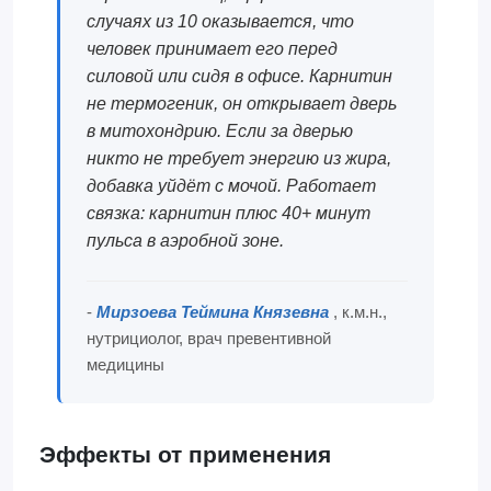
случаях из 10 оказывается, что
человек принимает его перед
силовой или сидя в офисе. Карнитин
не термогеник, он открывает дверь
в митохондрию. Если за дверью
никто не требует энергию из жира,
добавка уйдёт с мочой. Работает
связка: карнитин плюс 40+ минут
пульса в аэробной зоне.
-
Мирзоева Теймина Князевна
, к.м.н.,
нутрициолог, врач превентивной
медицины
Эффекты от применения