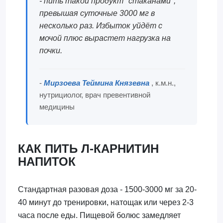
- пить такой продукт "стаканами",
превышая суточные 3000 мг в
несколько раз. Избыток уйдёт с
мочой плюс вырастет нагрузка на
почки.
-
Мирзоева Теймина Князевна
, к.м.н.,
нутрициолог, врач превентивной
медицины
КАК ПИТЬ Л-КАРНИТИН
НАПИТОК
Стандартная разовая доза - 1500-3000 мг за 20-
40 минут до тренировки, натощак или через 2-3
часа после еды. Пищевой болюс замедляет