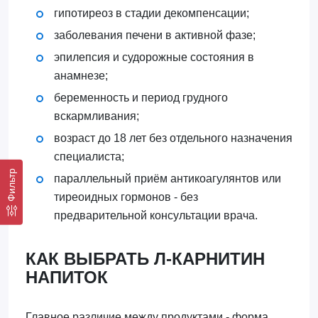
гипотиреоз в стадии декомпенсации;
заболевания печени в активной фазе;
эпилепсия и судорожные состояния в
анамнезе;
беременность и период грудного
вскармливания;
возраст до 18 лет без отдельного назначения
специалиста;
Фильтр
параллельный приём антикоагулянтов или
тиреоидных гормонов - без
предварительной консультации врача.
КАК ВЫБРАТЬ Л-КАРНИТИН
НАПИТОК
Главное различие между продуктами - форма