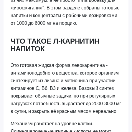
из них максимум, а не просто "пить добавку для
жиросжигания". В этом разделе собраны готовые
напитки и концентраты с рабочими дозировками
от 1000 до 6000 мг на порцию.
ЧТО ТАКОЕ Л-КАРНИТИН
НАПИТОК
Это готовая жидкая форма левокарнитина -
витаминоподобного вещества, которое организм
синтезирует из лизина и метионина при участии
витаминов С, В6, В3 и железа. Базовый синтез
покрывает обычные задачи, но при регулярных
нагрузках потребность вырастает до 2000-3000 мг
в сутки, и закрыть её красным мясом нереально.
Механизм работает на уровне клетки.
Длинноцепочечные жирные кислоты не могут