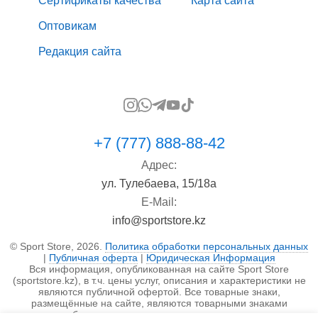
Сертификаты качества
Карта сайта
Оптовикам
Редакция сайта
+7 (777) 888-88-42
Адрес:
ул. Тулебаева, 15/18а
E-Mail:
info@sportstore.kz
© Sport Store, 2026.
Политика обработки персональных данных
|
Публичная оферта
|
Юридическая Информация
Вся информация, опубликованная на сайте Sport Store
(sportstore.kz), в т.ч. цены услуг, описания и характеристики не
являются публичной офертой. Все товарные знаки,
размещённые на сайте, являются товарными знаками
правообладателя и используются исключительно в