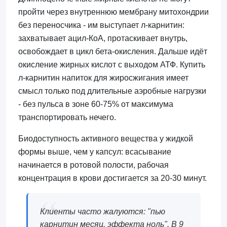
пройти через внутреннюю мембрану митохондрии
без переносчика - им выступает л-карнитин:
захватывает ацил-КоА, протаскивает внутрь,
освобождает в цикл бета-окисления. Дальше идёт
окисление жирных кислот с выходом АТФ. Купить
л-карнитин напиток для жиросжигания имеет
смысл только под длительные аэробные нагрузки
- без пульса в зоне 60-75% от максимума
транспортировать нечего.
Биодоступность активного вещества у жидкой
формы выше, чем у капсул: всасывание
начинается в ротовой полости, рабочая
концентрация в крови достигается за 20-30 минут.
Клиенты часто жалуются: "пью
карнитин месяц, эффекта ноль". В 9