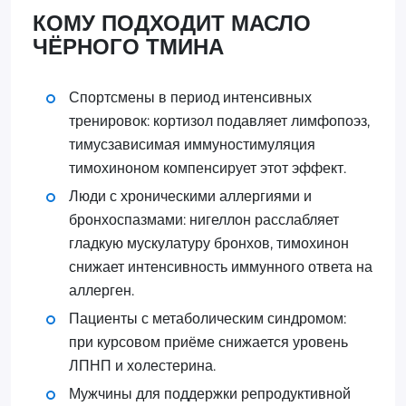
КОМУ ПОДХОДИТ МАСЛО
ЧЁРНОГО ТМИНА
Спортсмены в период интенсивных
тренировок: кортизол подавляет лимфопоэз,
тимусзависимая иммуностимуляция
тимохиноном компенсирует этот эффект.
Люди с хроническими аллергиями и
бронхоспазмами: нигеллон расслабляет
гладкую мускулатуру бронхов, тимохинон
снижает интенсивность иммунного ответа на
аллерген.
Пациенты с метаболическим синдромом:
при курсовом приёме снижается уровень
ЛПНП и холестерина.
Мужчины для поддержки репродуктивной