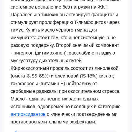
системное воспаление без нагрузки на ЖКТ.
Параллельно тимохинон активирует фагоцитоз и
стимулирует пролиферацию T-лимфоцитов через
тимус. Купить масло чёрного тмина для
иммунитета стоит тем, кто ищет системную, а не
разовую поддержку. Второй значимый компонент
- нигеллон (дитимохинон): расслабляет гладкую
мускулатуру дыхательных путей.
Жирнокислотный профиль состоит из линолевой
(омега-6, 55-65%) и олеиновой (15-18%) кислот;
токоферолы (витамин E) нейтрализуют
свободные радикалы при окислительном стрессе.
Масло - один из немногих растительных
источников, одновременно входящих в категорию
антиоксидантов
с клинически подтверждёнными
противовоспалительными эффектами.