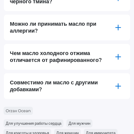
чёрного тмина?
Можно ли принимать масло при
аллергии?
Чем масло холодного отжима
отличается от рафинированного?
Совместимо ли масло с другими
добавками?
Orzax Ocean
Для улучшения работы сердца
Для мужчин
Для красоты и здоровья
Для женщин
Для иммунитета