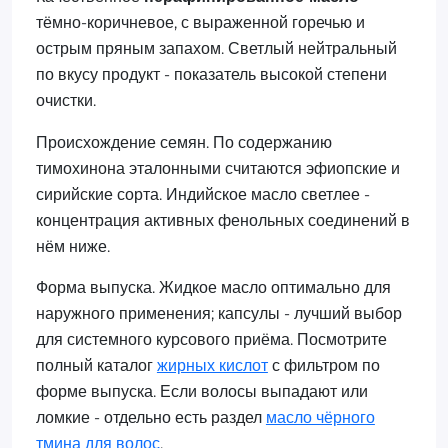
тёмно-коричневое, с выраженной горечью и
острым пряным запахом. Светлый нейтральный
по вкусу продукт - показатель высокой степени
очистки.
Происхождение семян. По содержанию
тимохинона эталонными считаются эфиопские и
сирийские сорта. Индийское масло светлее -
концентрация активных фенольных соединений в
нём ниже.
Форма выпуска. Жидкое масло оптимально для
наружного применения; капсулы - лучший выбор
для системного курсового приёма. Посмотрите
полный каталог
жирных кислот
с фильтром по
форме выпуска. Если волосы выпадают или
ломкие - отдельно есть раздел
масло чёрного
тмина для волос
.