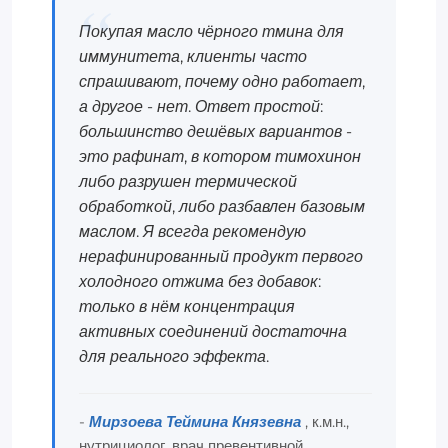
Покупая масло чёрного тмина для
иммунитета, клиенты часто
спрашивают, почему одно работает,
а другое - нет. Ответ простой:
большинство дешёвых вариантов -
это рафинат, в котором тимохинон
либо разрушен термической
обработкой, либо разбавлен базовым
маслом. Я всегда рекомендую
нерафинированный продукт первого
холодного отжима без добавок:
только в нём концентрация
активных соединений достаточна
для реального эффекта.
-
Мирзоева Теймина Князевна
, к.м.н.,
нутрициолог, врач превентивной