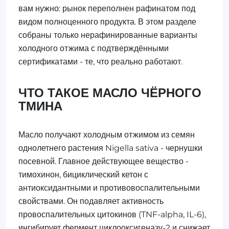
вам нужно: рынок переполнен рафинатом под
видом полноценного продукта. В этом разделе
собраны только нерафинированные варианты
холодного отжима с подтверждёнными
сертификатами - те, что реально работают.
ЧТО ТАКОЕ МАСЛО ЧЁРНОГО
ТМИНА
Масло получают холодным отжимом из семян
однолетнего растения Nigella sativa - чернушки
посевной. Главное действующее вещество -
тимохинон, бициклический кетон с
антиоксидантными и противовоспалительными
свойствами. Он подавляет активность
провоспалительных цитокинов (TNF-alpha, IL-6),
ингибирует фермент циклооксигеназу-2 и снижает