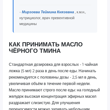
-
Мирзоева Теймина Князевна
, к.м.н.,
нутрициолог, врач превентивной
медицины
КАК ПРИНИМАТЬ МАСЛО
ЧЁРНОГО ТМИНА
Стандартная дозировка для взрослых - 1 чайная
ложка (5 мл) 2 раза в день после еды. Начинать
рекомендуется с половины дозы - 2,5 мл в день,
увеличивая объём в течение первой недели.
Масло принимают строго после еды: на голодный
желудок высокая концентрация эфирных масел
раздражает слизистую. Для улучшения
переносимости можно запивать небольшим