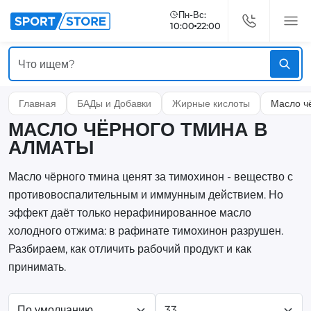
Пн-Вс:
10:00
22:00
Главная
БАДы и Добавки
Жирные кислоты
Масло ч
МАСЛО ЧЁРНОГО ТМИНА В
АЛМАТЫ
Масло чёрного тмина ценят за тимохинон - вещество с
противовоспалительным и иммунным действием. Но
эффект даёт только нерафинированное масло
холодного отжима: в рафинате тимохинон разрушен.
Разбираем, как отличить рабочий продукт и как
принимать.