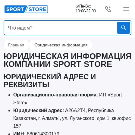
Пн-Вс:
10:00
22:00
Главная
Юридическая информация
ЮРИДИЧЕСКАЯ ИНФОРМАЦИЯ
КОМПАНИИ SPORT STORE
ЮРИДИЧЕСКИЙ АДРЕС И
РЕКВИЗИТЫ
Организационно-правовая форма:
ИП «Sport
Store»
Юридический адрес:
A26A2T4, Республика
Казахстан, г. Алматы, ул. Луганского, дом 1, кв./офис
157
ИИН:
880614300179