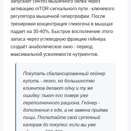
запускает синтез мышечного белка через
активацию mTOR-сигнального пути - ключевого
регулятора мышечной гипертрофии. После
тренировки концентрация гликогена в мышцах
падает на 30-40%. Быстрое восполнение этого
запаса через углеводную фракцию гейнера
создаёт анаболическое окно - период
максимальной усвояемости нутриентов.
Покупать сбалансированный гейнер
купить - легко, но большинство
клиентов делают одну и ту же
ошибку: пьют его поверх уже
переполненного рациона. Гейнер -
дополнение к еде, а не замена приёма
пищи. Посчитайте свой суточный
калораж до покупки: если вы уже