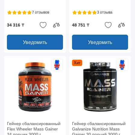
7 отзывов
3 отзыва
34 316 ₸
48 751 ₸
Уведомить
Уведомить
Хит
Гейнер сбалансированный
Гейнер сбалансированный
Flex Wheeler Mass Gainer
Galvanize Nutrition Mass
24 порции 3000 г
Gainer 30 порций 3000 г