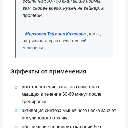
едите на 500-700 ккал выше нормы,
вам, скорее всего, нужен не гейнер, а
протеин.
-
Мирзоева Теймина Князевна
, к.м.н.,
нутрициолог, врач превентивной
медицины
Эффекты от применения
восстановление запасов гликогена в
мышцах в течение 30-60 минут после
тренировки
активация синтеза мышечного белка за счёт
инсулинового отклика
обеспечение профицита калорий без