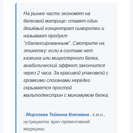
На рынке часто экономят на
белковой матрице: ставят один
дешёвый концентрат сыворотки и
называют продукт
"сбалансированным". Смотрите на
этикетку: если в составе нет
казеина или мицеллярного белка,
анаболический эффект закончится
через 2 часа. За красивой упаковкой с
громкими слоганами нередко
скрывается простой
мальтодекстрин с минимумом белка.
-
Мирзоева Теймина Князевна
, к.м.н.,
нутрициолог, врач превентивной
медицины