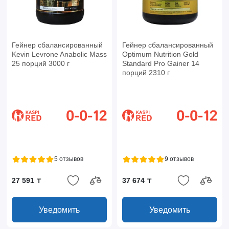
Гейнер сбалансированный
Гейнер сбалансированный
Kevin Levrone Anabolic Mass
Optimum Nutrition Gold
25 порций 3000 г
Standard Pro Gainer 14
порций 2310 г
5 отзывов
9 отзывов
27 591 ₸
37 674 ₸
Уведомить
Уведомить