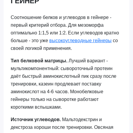
ГЕЙНЕР
Соотношение белков и углеводов в гейнере -
первый критерий отбора. Для мезоморфа
оптимально 1:1,5 или 1:2. Если углеводов кратно
больше - это уже
высокоуглеводные гейнеры
со
своей логикой применения.
Тип белковой матрицы.
Лучший вариант -
мультикомпонентный: сывороточный протеин
даёт быстрый аминокислотный пик сразу после
тренировки, казеин продлевает поставку
аминокислот на 4-6 часов. Монобелковые
гейнеры только на сыворотке работают
короткими вспышками.
Источник углеводов.
Мальтодекстрин и
декстроза хороши после тренировки. Овсяная