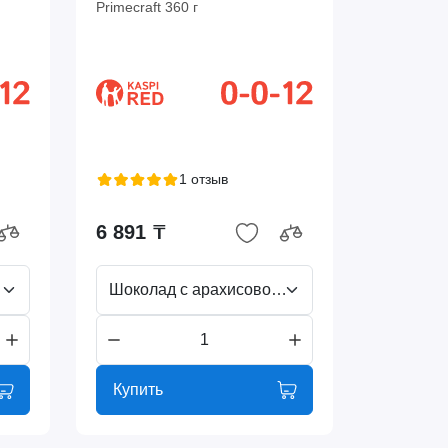
Primecraft 360 г
1 отзыв
6 891 ₸
Шоколад с арахисовой пастой
Купить