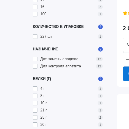
16
2
100
1
КОЛИЧЕСТВО В УПАКОВКЕ
2 
227 шт
1
М
НАЗНАЧЕНИЕ
Для замены сладкого
12
Для контроля аппетита
12
БЕЛКИ (Г)
4 г
1
8 г
1
10 г
1
21 г
1
25 г
2
30 г
1