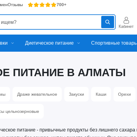
бмен
Отзывы
700+
Кабинет
вки
Диетическое питание
Спортивные товар
Е ПИТАНИЕ В АЛМАТЫ
мы
Драже жевательное
Закуски
Каши
Орехи
сы цельнозерновые
ческое питание - привычные продукты без лишнего сахара 