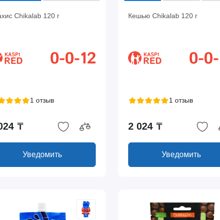
хис Chikalab 120 г
Кешью Chikalab 120 г
1 отзыв
1 отзыв
024 ₸
2 024 ₸
Уведомить
Уведомить