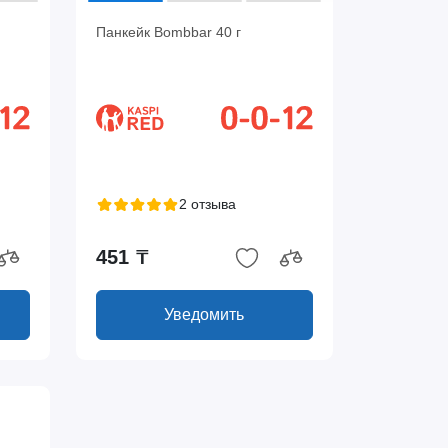
Панкейк Bombbar 40 г
2 отзыва
451 ₸
Уведомить