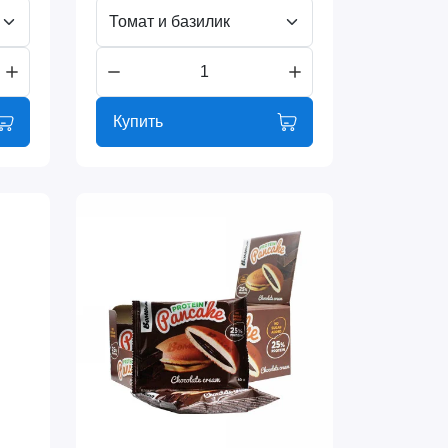
Томат и базилик
Купить