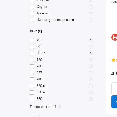
Сиропы
1
Cru
Соусы
1
Топпинг
1
Чипсы цельнозерновые
1
ВЕС (Г)
40
1
50
1
50 мл.
1
120
4
200
1
227
4 
1
240
1
320 мл
1
350 мл
1
360
1
Показать еще 1