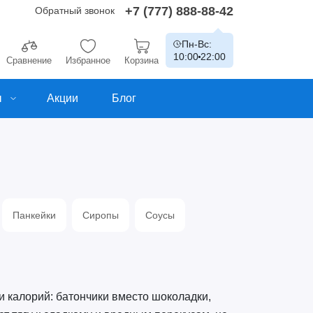
+7 (777) 888-88-42
Обратный звонок
Пн-Вс:
10:00
22:00
Сравнение
Избранное
Корзина
ы
Акции
Блог
Панкейки
Сиропы
Соусы
и калорий: батончики вместо шоколадки,