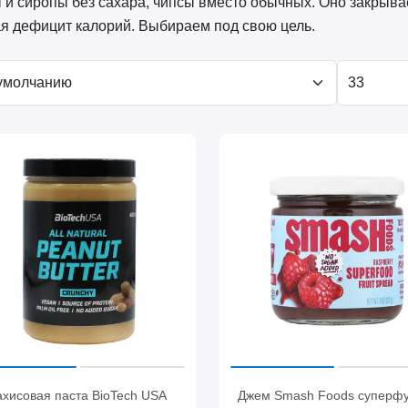
 и сиропы без сахара, чипсы вместо обычных. Оно закрывае
я дефицит калорий. Выбираем под свою цель.
хисовая паста BioTech USA
Джем Smash Foods суперф