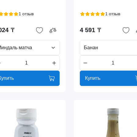
1 отзыв
1 отзыв
024 ₸
4 591 ₸
индаль матча
Банан
Купить
Купить