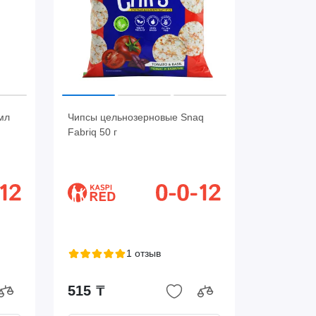
мл
Чипсы цельнозерновые Snaq
Fabriq 50 г
1 отзыв
515 ₸