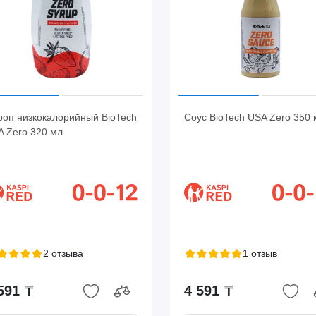
роп низкокалорийный BioTech
Соус BioTech USA Zero 350 
A Zero 320 мл
2 отзыва
1 отзыв
591 ₸
4 591 ₸