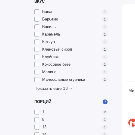
ВКУС
Банан
1
Барбекю
1
Ваниль
1
Карамель
1
Кетчуп
1
Кленовый сироп
1
Клубника
1
Кокосовое безе
1
Малина
1
Малосольные огурчики
1
Показать еще 13
Мин
ПОРЦИЙ
1
2
9
1
13
1
14
1