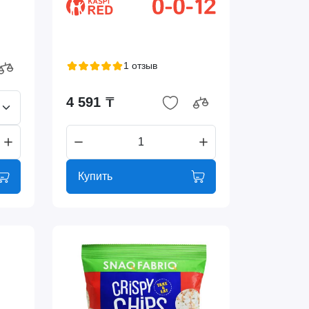
1 отзыв
4 591 ₸
Купить