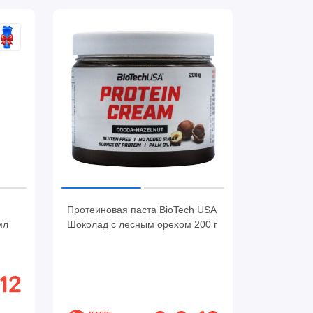
Протеиновая паста BioTech USA
мл
Шоколад с лесным орехом 200 г