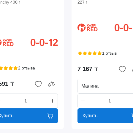
nchy 400 г
227 г
1 отзыв
2 отзыва
7 167 ₸
591 ₸
Малина
Купить
Купить