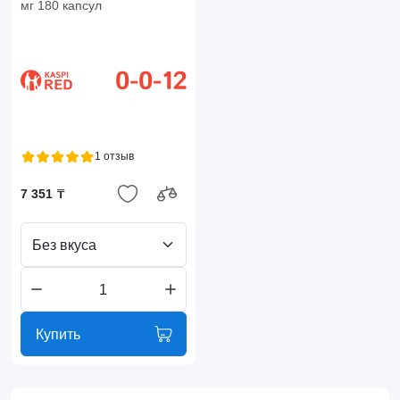
мг 180 капсул
1 отзыв
7 351 ₸
Без вкуса
Купить