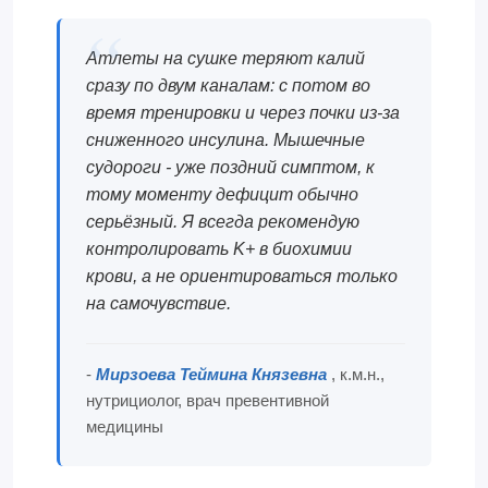
Атлеты на сушке теряют калий
сразу по двум каналам: с потом во
время тренировки и через почки из-за
сниженного инсулина. Мышечные
судороги - уже поздний симптом, к
тому моменту дефицит обычно
серьёзный. Я всегда рекомендую
контролировать K+ в биохимии
крови, а не ориентироваться только
на самочувствие.
-
Мирзоева Теймина Князевна
, к.м.н.,
нутрициолог, врач превентивной
медицины