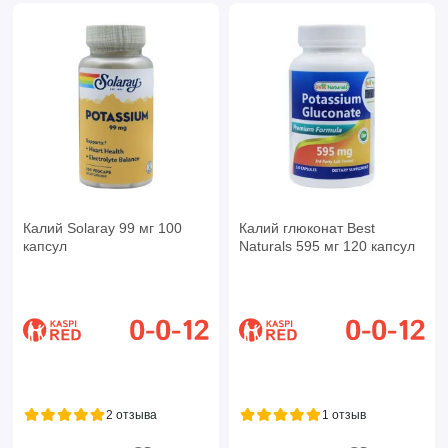
Калий Solaray 99 мг 100
Калий глюконат Best
капсул
Naturals 595 мг 120 капсул
2 отзыва
1 отзыв