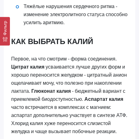
Тяжёлые нарушения сердечного ритма -
изменение электролитного статуса способно
усилить аритмию.
Фильтр
КАК ВЫБРАТЬ КАЛИЙ
Первое, на что смотрим - форма соединения.
Цитрат калия
усваивается лучше других форм и
хорошо переносится желудком - цитратный анион
ощелачивает мочу, что полезно при накоплении
лактата.
Глюконат калия
- бюджетный вариант с
приемлемой биодоступностью.
Аспартат калия
часто встречается в комплексах с магнием:
аспартат дополнительно участвует в синтезе АТФ.
Хлорид калия хуже переносится слизистой
желудка и чаще вызывает побочные реакции.