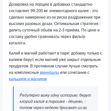
Дозировка на порцию в добавках стандартно
составляет 99-200 мг элементарного калия - это
сделано намеренно из-за риска раздражения при
высоких разовых дозах. Оптимальная стратегия -
делить суточный объём на 2-3 приёма. По цене и
составу удобно сравнивать через фильтр
каталога.
Калий и магний работают в паре: добавку только с
калием берут, если магний уже закрыт отдельным
продуктом. В противном случае лучше смотреть
на комплексные
минералы
или сочетание с
кальцием и магнием
.
Регулярно вижу одну историю: берут
хлорид калия в порошке - дёшево, -
потом через неделю бросают из-за