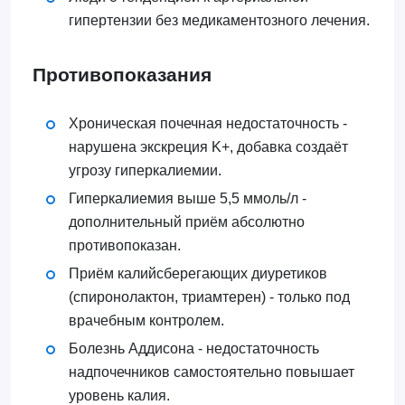
гипертензии без медикаментозного лечения.
Противопоказания
Хроническая почечная недостаточность -
нарушена экскреция K+, добавка создаёт
угрозу гиперкалиемии.
Гиперкалиемия выше 5,5 ммоль/л -
дополнительный приём абсолютно
противопоказан.
Приём калийсберегающих диуретиков
(спиронолактон, триамтерен) - только под
врачебным контролем.
Болезнь Аддисона - недостаточность
надпочечников самостоятельно повышает
уровень калия.