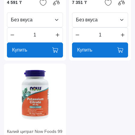
4 591 ₸
7 351 ₸
Без вкуса
Без вкуса
Купить
Купить
Калий цитрат Now Foods 99