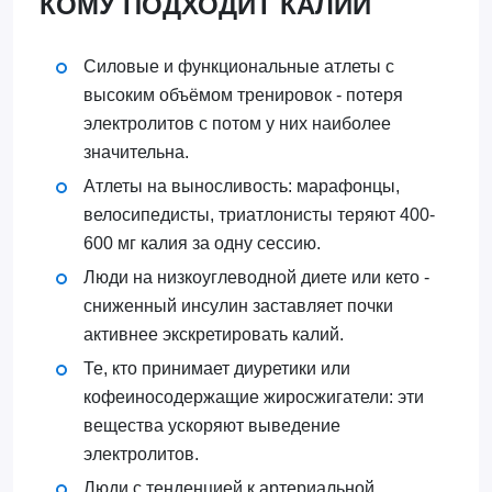
КОМУ ПОДХОДИТ КАЛИЙ
Силовые и функциональные атлеты с
высоким объёмом тренировок - потеря
электролитов с потом у них наиболее
значительна.
Атлеты на выносливость: марафонцы,
велосипедисты, триатлонисты теряют 400-
600 мг калия за одну сессию.
Люди на низкоуглеводной диете или кето -
сниженный инсулин заставляет почки
активнее экскретировать калий.
Те, кто принимает диуретики или
кофеиносодержащие жиросжигатели: эти
вещества ускоряют выведение
электролитов.
Люди с тенденцией к артериальной