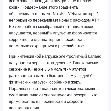
всего запаса находится внутри, а не в плазме
крови. Поддержание этого градиента
обеспечивает фермент Na+/K+-АТФаза, который
непрерывно перекачивает ионы с расходом АТФ.
Без его работы мембранный потенциал покоя
нарушается, нервный импульс не формируется
корректно - и мышца теряет способность
нормально сокращаться и расслабляться.
При интенсивной нагрузке электролитный баланс
нарушается через потоотделение. Гипокалиемия -
снижение K+ ниже 3,5 ммоль/л - у атлетов
развивается заметно быстрее, чем у людей без
физических нагрузок, особенно в жару.
Параллельно страдает синтез гликогена: мышцы
хуже накапливают энергетические резервы, что
прямо бьёт по выносливости и скорости
восстановления.