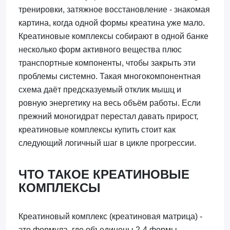
тренировки, затяжное восстановление - знакомая
картина, когда одной формы креатина уже мало.
Креатиновые комплексы собирают в одной банке
несколько форм активного вещества плюс
транспортные компоненты, чтобы закрыть эти
проблемы системно. Такая многокомпонентная
схема даёт предсказуемый отклик мышц и
ровную энергетику на весь объём работы. Если
прежний моногидрат перестал давать прирост,
креатиновые комплексы купить стоит как
следующий логичный шаг в цикле прогрессии.
ЧТО ТАКОЕ КРЕАТИНОВЫЕ
КОМПЛЕКСЫ
Креатиновый комплекс (креатиновая матрица) -
это формула, где объединены 2-4 формы