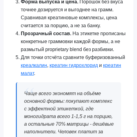
Форма выпуска и цена.
Порошок без вкуса
точнее дозируется и выгоднее на грамм.
Сравнивая креатиновые комплексы, цена
считается за порцию, а не за банку.
Прозрачный состав.
На этикетке прописаны
конкретные граммовки каждой формы, а не
размытый proprietary blend без разбивки.
Для точки отсчёта сравните буферизованный
креалкалин
,
креатин гидрохлорид
и
креатин
малат
.
Чаще всего экономят на объёме
основной формы: покупают комплекс
с эффектной этикеткой, где
моногидрата всего 1-1,5 г на порцию,
а остальные 70% матрицы - дешёвые
наполнители. Человек платит за