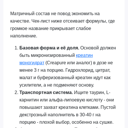
Матричный состав не повод экономить на
качестве. Чек-лист ниже отсеивает формулы, где
громкое название прикрывает слабое
наполнение.
Базовая форма и её доля.
Основой должен
быть микронизированный
креатин
моногидрат
(Creapure или аналог) в дозе не
менее 3 г на порцию. Гидрохлорид, цитрат,
малат и буферизованный креатин идут как
усилители, а не подменяют основу.
Транспортная система.
Ищите таурин, L-
карнитин или альфа-липоевую кислоту - они
повышают захват креатина клетками. Пустой
декстрозный наполнитель в 30-40 г на
порцию - плохой выбор, особенно на сушке.