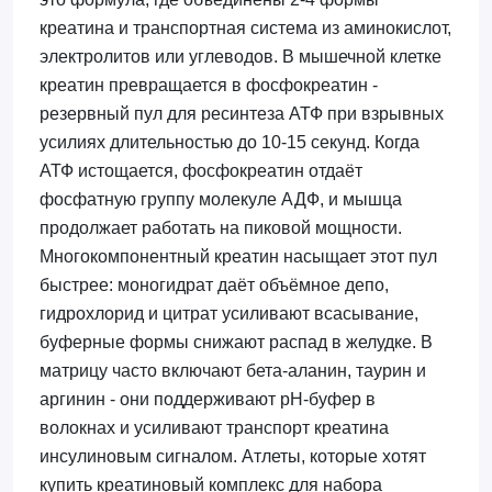
креатина и транспортная система из аминокислот,
электролитов или углеводов. В мышечной клетке
креатин превращается в фосфокреатин -
резервный пул для ресинтеза АТФ при взрывных
усилиях длительностью до 10-15 секунд. Когда
АТФ истощается, фосфокреатин отдаёт
фосфатную группу молекуле АДФ, и мышца
продолжает работать на пиковой мощности.
Многокомпонентный креатин насыщает этот пул
быстрее: моногидрат даёт объёмное депо,
гидрохлорид и цитрат усиливают всасывание,
буферные формы снижают распад в желудке. В
матрицу часто включают бета-аланин, таурин и
аргинин - они поддерживают pH-буфер в
волокнах и усиливают транспорт креатина
инсулиновым сигналом. Атлеты, которые хотят
купить креатиновый комплекс для набора