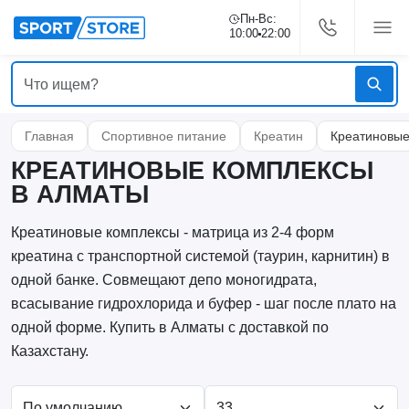
Пн-Вс:
10:00
22:00
Главная
Спортивное питание
Креатин
Креатиновые
КРЕАТИНОВЫЕ КОМПЛЕКСЫ
В АЛМАТЫ
Креатиновые комплексы - матрица из 2-4 форм
креатина с транспортной системой (таурин, карнитин) в
одной банке. Совмещают депо моногидрата,
всасывание гидрохлорида и буфер - шаг после плато на
одной форме. Купить в Алматы с доставкой по
Казахстану.