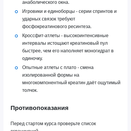
анаболического окна.
Игровики и единоборцы - серии спринтов и
ударных связок требуют
фосфокреатинового ресинтеза.
Кроссфит-атлеты - высокоинтенсивные
интервалы истощают креатиновый пул
быстрее, чем его наполняет моногидрат в
одиночку.
Опытные атлеты с плато - смена
изолированной формы на
многокомпонентный креатин даёт ощутимый
толчок.
Противопоказания
Перед стартом курса проверьте список