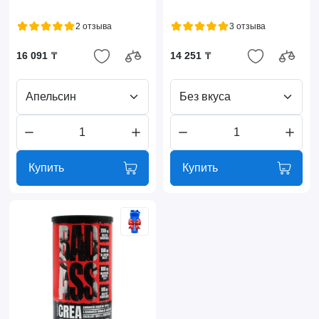
2 отзыва
3 отзыва
16 091 ₸
14 251 ₸
Апельсин
Без вкуса
Купить
Купить