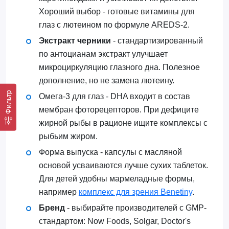
Хороший выбор - готовые витамины для
глаз с лютеином по формуле AREDS-2.
Экстракт черники
- стандартизированный
по антоцианам экстракт улучшает
микроциркуляцию глазного дна. Полезное
дополнение, но не замена лютеину.
Фильтр
Омега-3 для глаз - DHA входит в состав
мембран фоторецепторов. При дефиците
жирной рыбы в рационе ищите комплексы с
рыбьим жиром.
Форма выпуска - капсулы с масляной
основой усваиваются лучше сухих таблеток.
Для детей удобны мармеладные формы,
например
комплекс для зрения Benetiny
.
Бренд
- выбирайте производителей с GMP-
стандартом: Now Foods, Solgar, Doctor's