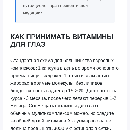
нутрициолог, врач превентивной
медицины
КАК ПРИНИМАТЬ ВИТАМИНЫ
ДЛЯ ГЛАЗ
Стандартная схема для большинства взрослых
комплексов: 1 капсула в день во время основного
приёма пищи с жирами. Лютеин и зеаксантин -
жирорастворимые молекулы, без липидов
биодоступность падает до 15-20%. Длительность
курса - 3 месяца, после чего делают перерыв 1-2
месяца. Совмещать витамины для глаз с
обычным мультикомплексом можно, но следите
за общей дозой витамина А - суммарно она не
должна превышать 3000 мкг ретинола в сутки.