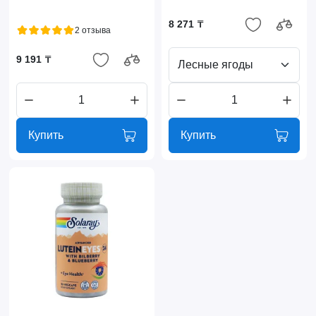
8 271 ₸
2 отзыва
9 191 ₸
Лесные ягоды
Купить
Купить