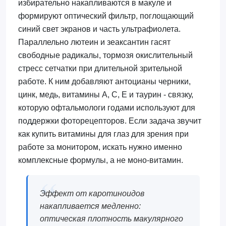
избирательно накапливаются в макуле и
формируют оптический фильтр, поглощающий
синий свет экранов и часть ультрафиолета.
Параллельно лютеин и зеаксантин гасят
свободные радикалы, тормозя окислительный
стресс сетчатки при длительной зрительной
работе. К ним добавляют антоцианы черники,
цинк, медь, витамины А, С, Е и таурин - связку,
которую офтальмологи годами используют для
поддержки фоторецепторов. Если задача звучит
как купить витамины для глаз для зрения при
работе за монитором, искать нужно именно
комплексные формулы, а не моно-витамин.
Эффект от каротиноидов
накапливается медленно:
оптическая плотность макулярного