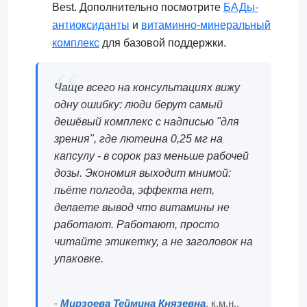
Best. Дополнительно посмотрите
БАДы-
антиоксиданты
и
витаминно-минеральный
комплекс
для базовой поддержки.
Чаще всего на консультациях вижу
одну ошибку: люди берут самый
дешёвый комплекс с надписью "для
зрения", где лютеина 0,25 мг на
капсулу - в сорок раз меньше рабочей
дозы. Экономия выходит мнимой:
пьёте полгода, эффекта нет,
делаете вывод что витамины не
работают. Работают, просто
читайте этикетку, а не заголовок на
упаковке.
-
Мирзоева Теймина Князевна
, к.м.н.,