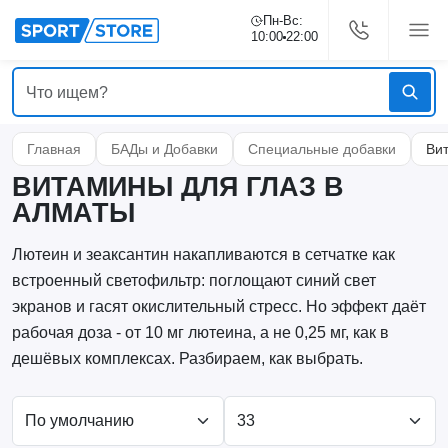
Пн-Вс:
10:00
22:00
Главная
БАДы и Добавки
Специальные добавки
Ви
ВИТАМИНЫ ДЛЯ ГЛАЗ В
АЛМАТЫ
Лютеин и зеаксантин накапливаются в сетчатке как
встроенный светофильтр: поглощают синий свет
экранов и гасят окислительный стресс. Но эффект даёт
рабочая доза - от 10 мг лютеина, а не 0,25 мг, как в
дешёвых комплексах. Разбираем, как выбрать.