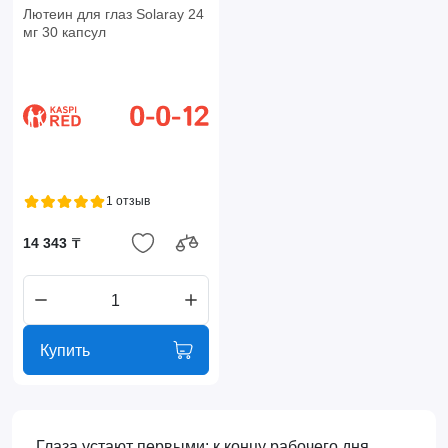
Лютеин для глаз Solaray 24
мг 30 капсул
1 отзыв
14 343 ₸
Купить
Глаза устают первыми: к концу рабочего дня