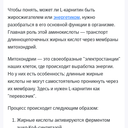
Чтобы понять, может ли L-карнитин быть
жиросжигателем или
энергетиком
, нужно
разобраться в его основной функции в организме.
Главная роль этой аминокислоты — транспорт
длинноцепочечных жирных кислот через мембраны
митохондрий.
Митохондрии — это своеобразные "электростанции"
наших клеток, где происходит выработка энергии.
Но у них есть особенность: длинные жирные
кислоты не могут самостоятельно проникнуть через
их мембрану. Здесь и нужен L-карнитин как
"перевозчик".
Процесс происходит следующим образом:
Жирные кислоты активируются ферментом
ацил-КоА-синтетазой