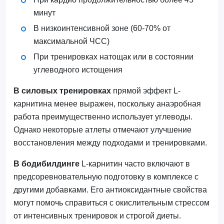
минут
В низкоинтенсивной зоне (60-70% от
максимальной ЧСС)
При тренировках натощак или в состоянии
углеводного истощения
В силовых тренировках
прямой эффект L-
карнитина менее выражен, поскольку анаэробная
работа преимущественно использует углеводы.
Однако некоторые атлеты отмечают улучшение
восстановления между подходами и тренировками.
В бодибилдинге
L-карнитин часто включают в
предсоревновательную подготовку в комплексе с
другими добавками. Его антиоксидантные свойства
могут помочь справиться с окислительным стрессом
от интенсивных тренировок и строгой диеты.