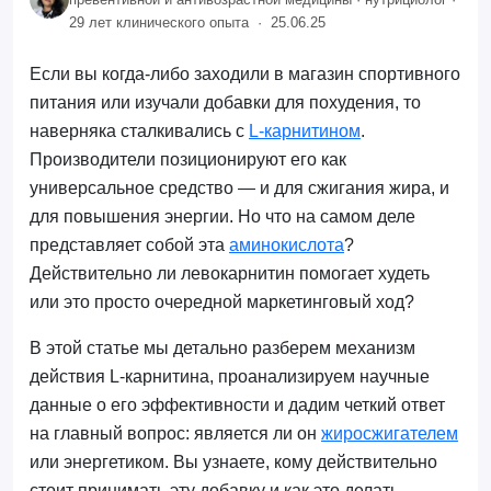
29 лет клинического опыта ·
25.06.25
Если вы когда-либо заходили в магазин спортивного
питания или изучали добавки для похудения, то
наверняка сталкивались с
L-карнитином
.
Производители позиционируют его как
универсальное средство — и для сжигания жира, и
для повышения энергии. Но что на самом деле
представляет собой эта
аминокислота
?
Действительно ли левокарнитин помогает худеть
или это просто очередной маркетинговый ход?
В этой статье мы детально разберем механизм
действия L-карнитина, проанализируем научные
данные о его эффективности и дадим четкий ответ
на главный вопрос: является ли он
жиросжигателем
или энергетиком. Вы узнаете, кому действительно
стоит принимать эту добавку и как это делать