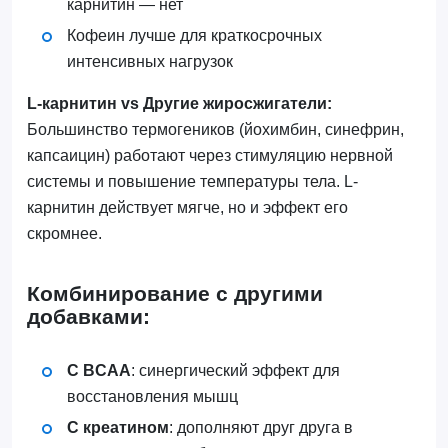
карнитин — нет
Кофеин лучше для краткосрочных
интенсивных нагрузок
L-карнитин vs Другие жиросжигатели:
Большинство термогеников (йохимбин, синефрин,
капсаицин) работают через стимуляцию нервной
системы и повышение температуры тела. L-
карнитин действует мягче, но и эффект его
скромнее.
Комбинирование с другими
добавками:
С BCAA
: синергический эффект для
восстановления мышц
С креатином
: дополняют друг друга в