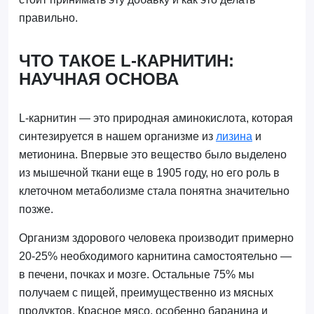
правильно.
ЧТО ТАКОЕ L-КАРНИТИН:
НАУЧНАЯ ОСНОВА
L-карнитин — это природная аминокислота, которая
синтезируется в нашем организме из
лизина
и
метионина. Впервые это вещество было выделено
из мышечной ткани еще в 1905 году, но его роль в
клеточном метаболизме стала понятна значительно
позже.
Организм здорового человека производит примерно
20-25% необходимого карнитина самостоятельно —
в печени, почках и мозге. Остальные 75% мы
получаем с пищей, преимущественно из мясных
продуктов. Красное мясо, особенно баранина и