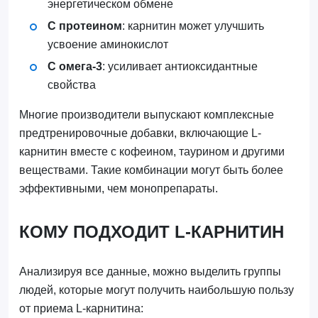
энергетическом обмене
С протеином
: карнитин может улучшить
усвоение аминокислот
С омега-3
: усиливает антиоксидантные
свойства
Многие производители выпускают комплексные
предтренировочные добавки, включающие L-
карнитин вместе с кофеином, таурином и другими
веществами. Такие комбинации могут быть более
эффективными, чем монопрепараты.
КОМУ ПОДХОДИТ L-КАРНИТИН
Анализируя все данные, можно выделить группы
людей, которые могут получить наибольшую пользу
от приема L-карнитина: