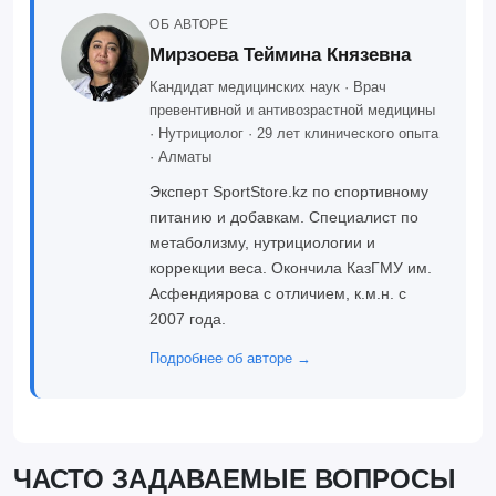
ОБ АВТОРЕ
Мирзоева Теймина Князевна
Кандидат медицинских наук · Врач
превентивной и антивозрастной медицины
· Нутрициолог · 29 лет клинического опыта
· Алматы
Эксперт SportStore.kz по спортивному
питанию и добавкам. Специалист по
метаболизму, нутрициологии и
коррекции веса. Окончила КазГМУ им.
Асфендиярова с отличием, к.м.н. с
2007 года.
Подробнее об авторе →
ЧАСТО ЗАДАВАЕМЫЕ ВОПРОСЫ