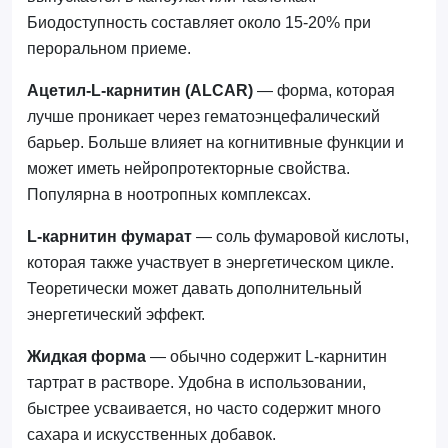
Биодоступность составляет около 15-20% при
пероральном приеме.
Ацетил-L-карнитин (ALCAR)
— форма, которая
лучше проникает через гематоэнцефалический
барьер. Больше влияет на когнитивные функции и
может иметь нейропротекторные свойства.
Популярна в ноотропных комплексах.
L-карнитин фумарат
— соль фумаровой кислоты,
которая также участвует в энергетическом цикле.
Теоретически может давать дополнительный
энергетический эффект.
Жидкая форма
— обычно содержит L-карнитин
тартрат в растворе. Удобна в использовании,
быстрее усваивается, но часто содержит много
сахара и искусственных добавок.