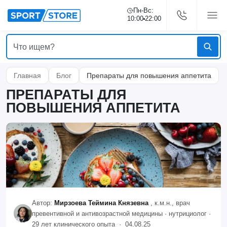
Пн-Вс:
10:00
22:00
Главная
Блог
Препараты для повышения аппетита
ПРЕПАРАТЫ ДЛЯ
ПОВЫШЕНИЯ АППЕТИТА
Автор:
Мирзоева Теймина Князевна
, к.м.н., врач
превентивной и антивозрастной медицины · нутрициолог ·
29 лет клинического опыта ·
04.08.25