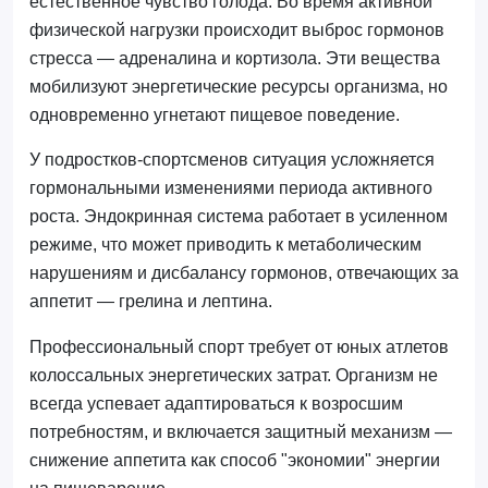
естественное чувство голода. Во время активной
физической нагрузки происходит выброс гормонов
стресса — адреналина и кортизола. Эти вещества
мобилизуют энергетические ресурсы организма, но
одновременно угнетают пищевое поведение.
У подростков-спортсменов ситуация усложняется
гормональными изменениями периода активного
роста. Эндокринная система работает в усиленном
режиме, что может приводить к метаболическим
нарушениям и дисбалансу гормонов, отвечающих за
аппетит — грелина и лептина.
Профессиональный спорт требует от юных атлетов
колоссальных энергетических затрат. Организм не
всегда успевает адаптироваться к возросшим
потребностям, и включается защитный механизм —
снижение аппетита как способ "экономии" энергии