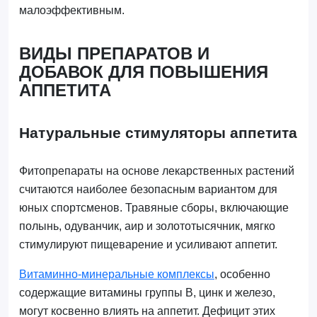
малоэффективным.
ВИДЫ ПРЕПАРАТОВ И
ДОБАВОК ДЛЯ ПОВЫШЕНИЯ
АППЕТИТА
Натуральные стимуляторы аппетита
Фитопрепараты на основе лекарственных растений
считаются наиболее безопасным вариантом для
юных спортсменов. Травяные сборы, включающие
полынь, одуванчик, аир и золототысячник, мягко
стимулируют пищеварение и усиливают аппетит.
Витаминно-минеральные комплексы
, особенно
содержащие витамины группы B, цинк и железо,
могут косвенно влиять на аппетит. Дефицит этих