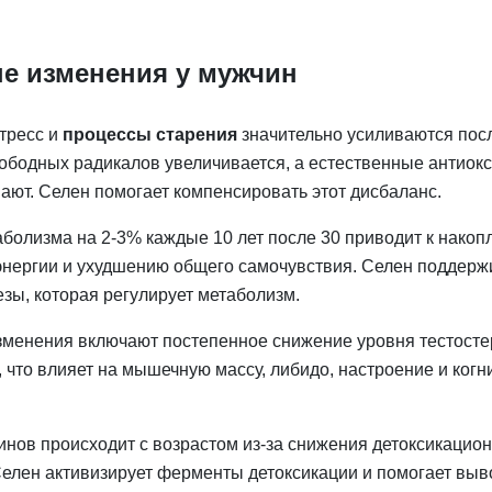
е изменения у мужчин
тресс и
процессы старения
значительно усиливаются посл
ободных радикалов увеличивается, а естественные антиок
ают. Селен помогает компенсировать этот дисбаланс.
болизма на 2-3% каждые 10 лет после 30 приводит к нако
энергии и ухудшению общего самочувствия. Селен поддерж
зы, которая регулирует метаболизм.
менения включают постепенное снижение уровня тестостер
), что влияет на мышечную массу, либидо, настроение и ког
инов происходит с возрастом из-за снижения детоксикацио
 Селен активизирует ферменты детоксикации и помогает вы