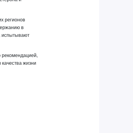
их регионов
держанию в
а испытывают
о рекомендацией,
 качества жизни