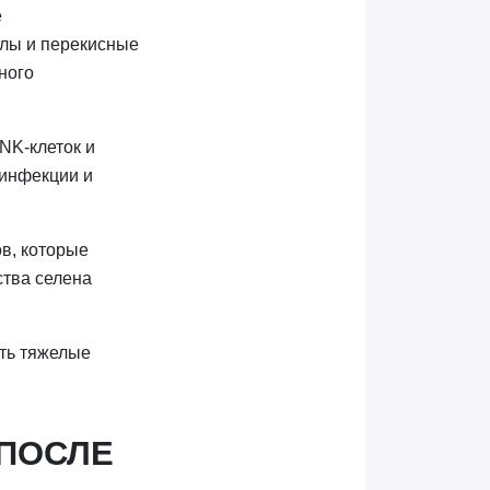
е
алы и перекисные
ного
NK-клеток и
 инфекции и
в, которые
ства селена
ать тяжелые
 ПОСЛЕ