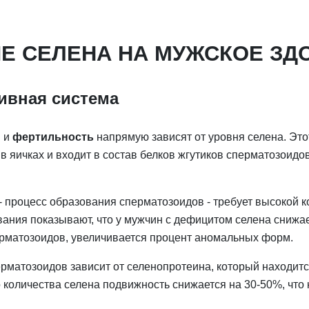
Е СЕЛЕНА НА МУЖСКОЕ ЗД
ивная система
ы и
фертильность
напрямую зависят от уровня селена. Эт
в яичках и входит в состав белков жгутиков сперматозоидо
- процесс образования сперматозоидов - требует высокой 
вания показывают, что у мужчин с дефицитом селена снижае
рматозоидов, увеличивается процент аномальных форм.
рматозоидов зависит от селенопротеина, который находится
 количества селена подвижность снижается на 30-50%, что 