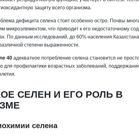
тиоксидантную защиту всего организма.
облема дефицита селена стоит особенно остро. Почвы мног
им микроэлементом, что приводит к его недостаточному со
ах. По данным исследований, до 60% населения Казахстан
различной степени выраженности.
ле 40
адекватное потребление селена становится не прост
ю для профилактики возрастных заболеваний, поддержания
олетия.
КОЕ СЕЛЕН И ЕГО РОЛЬ В
ЗМЕ
охимии селена