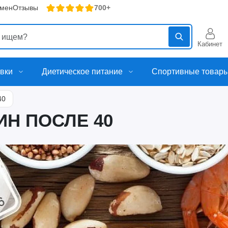
бмен
Отзывы
700+
Кабинет
вки
Диетическое питание
Спортивные товар
40
Н ПОСЛЕ 40