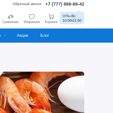
+7 (777) 888-88-42
Обратный звонок
Пн-Вс:
10:00
22:00
Сравнение
Избранное
Корзина
ы
Акции
Блог