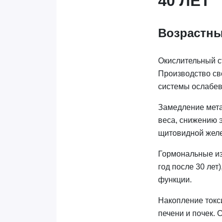
40 ЛЕТ
Возрастны
Окислительный с
Производство св
системы ослабев
Замедление мета
веса, снижению 
щитовидной желе
Гормональные из
год после 30 лет
функции.
Накопление токс
печени и почек.