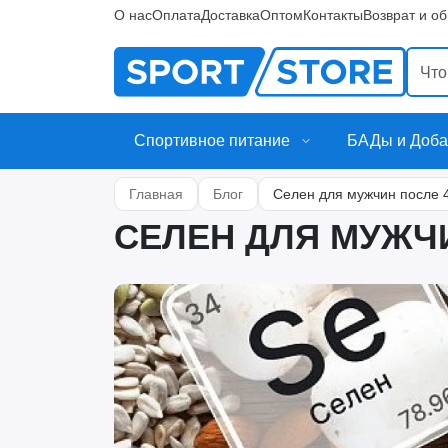
О нас
Оплата
Доставка
Оптом
Контакты
Возврат и о
Спортивное питание
БАДы и Доба
Главная
Блог
Селен для мужчин после 
СЕЛЕН ДЛЯ МУЖЧИ