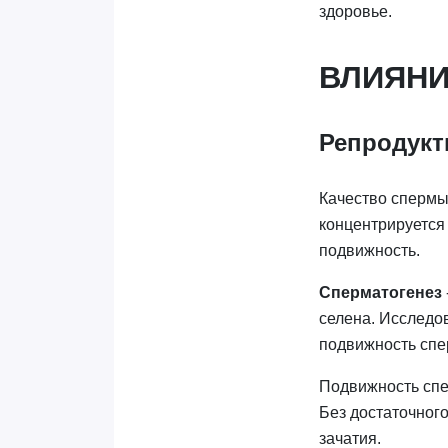
здоровье.
ВЛИЯНИ
Репродукт
Качество сперм
концентрируется 
подвижность.
Сперматогенез
селена. Исследо
подвижность спе
Подвижность спе
Без достаточного
зачатия.