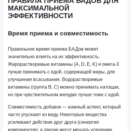
ПРАВИЛА ПРИЕМА БАДОВ ДЛЯ
МАКСИМАЛЬНОЙ
ЭФФЕКТИВНОСТИ
Время приема и совместимость
Правильное время приема БАДов может
значительно влиять на их эффективность.
Жирорастворимые витамины (A, D, E, K) и омега-3
лучше принимать с едой, содержащей жиры, для
улучшения всасывания. Водорастворимые
витамины (группа B, C) можно принимать натощак,
но при чувствительном желудке лучше тоже с едой.
Совместимость добавок — важный аспект, который
часто упускают из виду. Некоторые вещества
усиливают действие друг друга (синергия
компонентов), а другие могут мешать усвоению.