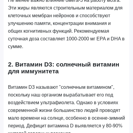
Не менее важно влияние омега-3 на работу мозга.
Эти жиры являются строительным материалом для
клеточных мембран нейронов и способствуют
улучшению памяти, концентрации внимания и
общих когнитивных функций. Рекомендуемая
суточная доза составляет 1000-2000 мг EPA и DHA в
сумме.
2. Витамин D3: солнечный витамин
для иммунитета
Витамин D3 называют "солнечным витамином",
поскольку наш организм вырабатывает его под
воздействием ультрафиолета. Однако в условиях
современной жизни большинство людей проводят
мало времени на солнце, особенно в осенне-зимний
период. Дефицит витамина D выявляется у 80-90%