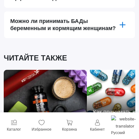
Можно ли принимать БАДы
беременным и кормящим женщинам?
ЧИТАЙТЕ ТАКЖЕ
Как принимать в
Л карнитин польза и вред
минералы?
Каталог
Избранное
Корзина
Кабинет
Русский