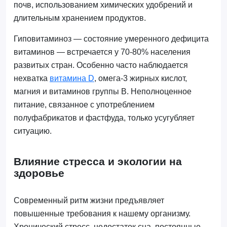
почв, использованием химических удобрений и
длительным хранением продуктов.
Гиповитаминоз — состояние умеренного дефицита
витаминов — встречается у 70-80% населения
развитых стран. Особенно часто наблюдается
нехватка
витамина D
, омега-3 жирных кислот,
магния и витаминов группы B. Неполноценное
питание, связанное с употреблением
полуфабрикатов и фастфуда, только усугубляет
ситуацию.
Влияние стресса и экологии на
здоровье
Современный ритм жизни предъявляет
повышенные требования к нашему организму.
Хронический стресс, недостаток сна, постоянные