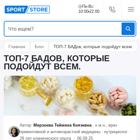
Пн-Вс:
10:00
22:00
Главная
Блог
ТОП-7 БАДов, которые подойдут всем.
ТОП-7 БАДОВ, КОТОРЫЕ
ПОДОЙДУТ ВСЕМ.
Автор:
Мирзоева Теймина Князевна
, к.м.н., врач
превентивной и антивозрастной медицины · нутрициолог ·
29 лет клинического опыта ·
06.09.25