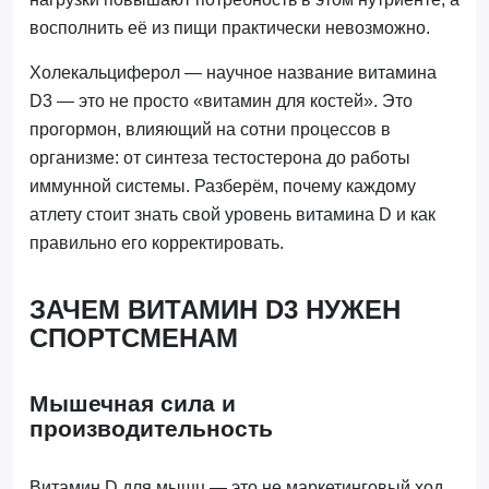
восполнить её из пищи практически невозможно.
Холекальциферол — научное название витамина
D3 — это не просто «витамин для костей». Это
прогормон, влияющий на сотни процессов в
организме: от синтеза тестостерона до работы
иммунной системы. Разберём, почему каждому
атлету стоит знать свой уровень витамина D и как
правильно его корректировать.
ЗАЧЕМ ВИТАМИН D3 НУЖЕН
СПОРТСМЕНАМ
Мышечная сила и
производительность
Витамин D для мышц — это не маркетинговый ход