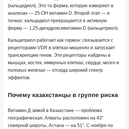
(кальцидиол). Это та форма, которую измеряют в
анализах — 25-OH витамин D. Второй этап — в
почках: кальцидиол превращается в активную
форму — 1,25-дигидроксивитамин D (кальцитриол).
Кальцитриол работает как гормон: связывается с
рецепторами VDR в клетках-мишенях и запускает
транскрипцию генов. Эти рецепторы найдены в
мышцах, костях, иммунных клетках, сердце, мозге и
половых железах — отсюда широкий спектр
эффектов.
Почему казахстанцы в группе риска
Витамин Д зимой в Казахстане — проблема
географическая. Алматы расположен на 43°
северной широты, Астана — на 51°. С ноября по