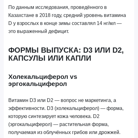
По данным исследования, проведённого в
Казахстане в 2018 году, средний уровень витамина
D у взрослых в конце зимы составлял 14 нг/мл —
это выраженный дефицит.
ФОРМЫ ВЫПУСКА: D3 ИЛИ D2,
КАПСУЛЫ ИЛИ КАПЛИ
Холекальциферол vs
эргокальциферол
Витамин D3 или D2 — вопрос не маркетинга, а
эффективности. D3 (холекальциферол) — форма,
которую синтезирует кожа человека. D2
(эргокальциферол) — растительная форма,
получаемая из облучённых грибов или дрожжей.