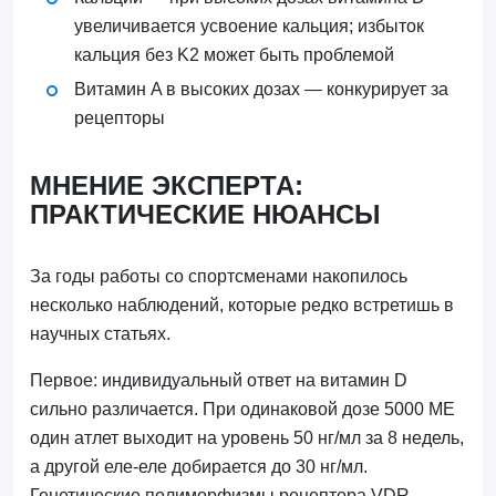
увеличивается усвоение кальция; избыток
кальция без K2 может быть проблемой
Витамин A в высоких дозах — конкурирует за
рецепторы
МНЕНИЕ ЭКСПЕРТА:
ПРАКТИЧЕСКИЕ НЮАНСЫ
За годы работы со спортсменами накопилось
несколько наблюдений, которые редко встретишь в
научных статьях.
Первое: индивидуальный ответ на витамин D
сильно различается. При одинаковой дозе 5000 МЕ
один атлет выходит на уровень 50 нг/мл за 8 недель,
а другой еле-еле добирается до 30 нг/мл.
Генетические полиморфизмы рецептора VDR,