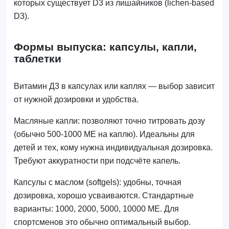
которых существует D3 из лишайников (lichen-based
D3).
Формы выпуска: капсулы, капли,
таблетки
Витамин Д3 в капсулах или каплях — выбор зависит
от нужной дозировки и удобства.
Масляные капли: позволяют точно титровать дозу
(обычно 500-1000 МЕ на каплю). Идеальны для
детей и тех, кому нужна индивидуальная дозировка.
Требуют аккуратности при подсчёте капель.
Капсулы с маслом (softgels): удобны, точная
дозировка, хорошо усваиваются. Стандартные
варианты: 1000, 2000, 5000, 10000 МЕ. Для
спортсменов это обычно оптимальный выбор.