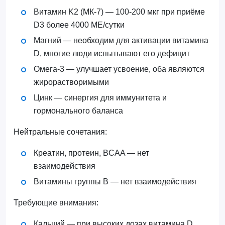
Витамин K2 (МК-7) — 100-200 мкг при приёме
D3 более 4000 МЕ/сутки
Магний — необходим для активации витамина
D, многие люди испытывают его дефицит
Омега-3 — улучшает усвоение, оба являются
жирорастворимыми
Цинк — синергия для иммунитета и
гормонального баланса
Нейтральные сочетания:
Креатин, протеин, BCAA — нет
взаимодействия
Витамины группы B — нет взаимодействия
Требующие внимания:
Кальций — при высоких дозах витамина D