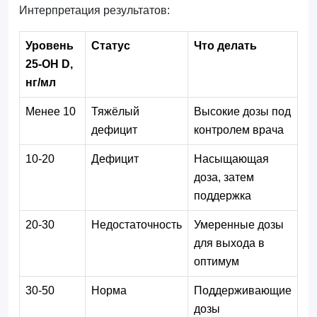
Интерпретация результатов:
Уровень
Статус
Что делать
25-OH D,
нг/мл
Менее 10
Тяжёлый
Высокие дозы под
дефицит
контролем врача
10-20
Дефицит
Насыщающая
доза, затем
поддержка
20-30
Недостаточность
Умеренные дозы
для выхода в
оптимум
30-50
Норма
Поддерживающие
дозы