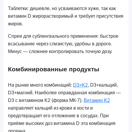
Таблетки: дешевле, но усваиваются хуже, так как
витамин D жирорастворимый и требует присутствия
жиров.
Спреи для сублингвального применения: быстрое
всасывание через слизистую, удобны в дороге.
Минус — сложнее контролировать точную дозу.
Комбинированные продукты
На рынке много комбинаций:
D3+K2
, D3+кальций,
D3+магний. Наиболее оправданная комбинация —
D3 с витамином K2 (форма МК-7).
Витамин K2
направляет кальций из крови в кости и
предотвращает его отложение в сосудах. При
приёме высоких доз витамина D эта комбинация
логична.