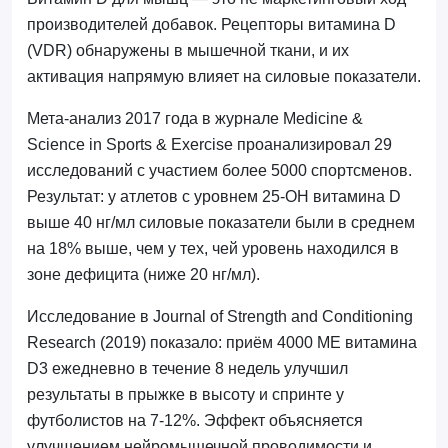
производителей добавок. Рецепторы витамина D
(VDR) обнаружены в мышечной ткани, и их
активация напрямую влияет на силовые показатели.
Мета-анализ 2017 года в журнале Medicine &
Science in Sports & Exercise проанализировал 29
исследований с участием более 5000 спортсменов.
Результат: у атлетов с уровнем 25-OH витамина D
выше 40 нг/мл силовые показатели были в среднем
на 18% выше, чем у тех, чей уровень находился в
зоне дефицита (ниже 20 нг/мл).
Исследование в Journal of Strength and Conditioning
Research (2019) показало: приём 4000 МЕ витамина
D3 ежедневно в течение 8 недель улучшил
результаты в прыжке в высоту и спринте у
футболистов на 7-12%. Эффект объясняется
улучшением нейромышечной проводимости и