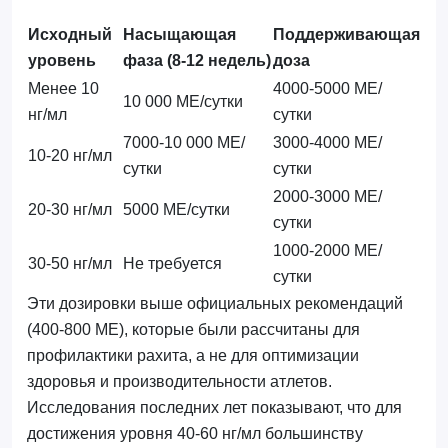
Исходный
Насыщающая
Поддерживающая
уровень
фаза (8-12 недель)
доза
Менее 10
4000-5000 МЕ/
10 000 МЕ/сутки
нг/мл
сутки
7000-10 000 МЕ/
3000-4000 МЕ/
10-20 нг/мл
сутки
сутки
2000-3000 МЕ/
20-30 нг/мл
5000 МЕ/сутки
сутки
1000-2000 МЕ/
30-50 нг/мл
Не требуется
сутки
Эти дозировки выше официальных рекомендаций
(400-800 МЕ), которые были рассчитаны для
профилактики рахита, а не для оптимизации
здоровья и производительности атлетов.
Исследования последних лет показывают, что для
достижения уровня 40-60 нг/мл большинству