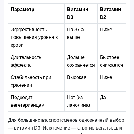
Параметр
Витамин
Витамин
D3
D2
Эффективность
На 87%
Ниже
повышения уровня в
выше
крови
Длительность
Дольше
Быстрее
эффекта
сохраняется
снижается
Стабильность при
Высокая
Ниже
хранении
Подходит
Нет (из
Да
вегетарианцам
ланолина)
Для большинства спортсменов однозначный выбор
— витамин D3. Исключение — строгие веганы, для