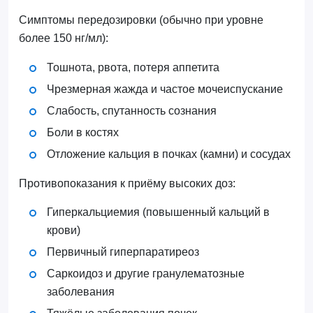
Симптомы передозировки (обычно при уровне
более 150 нг/мл):
Тошнота, рвота, потеря аппетита
Чрезмерная жажда и частое мочеиспускание
Слабость, спутанность сознания
Боли в костях
Отложение кальция в почках (камни) и сосудах
Противопоказания к приёму высоких доз:
Гиперкальциемия (повышенный кальций в
крови)
Первичный гиперпаратиреоз
Саркоидоз и другие гранулематозные
заболевания