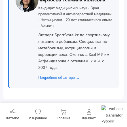
Кандидат медицинских наук · Врач
превентивной и антивозрастной медицины
· Нутрициолог · 29 лет клинического опыта
· Алматы
Эксперт SportStore.kz по спортивному
питанию и добавкам. Специалист по
метаболизму, нутрициологии и
коррекции веса. Окончила КазГМУ им.
Асфендиярова с отличием, к.м.н. с
2007 года.
Подробнее об авторе →
ЧАСТО ЗАДАВАЕМЫЕ ВОПРОСЫ
Каталог
Избранное
Корзина
Кабинет
Русский