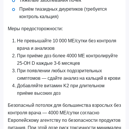
Тяжёлые заболевания почек
Приём тиазидных диуретиков (требуется
контроль кальция)
Меры предосторожности:
Не превышайте 10 000 МЕ/сутки без контроля
врача и анализов
При приёме доз более 4000 МЕ контролируйте
25-OH D каждые 3-6 месяцев
При появлении любых подозрительных
симптомов — сдайте анализ на кальций в крови
Добавляйте витамин K2 при длительном
приёме высоких доз
Безопасный потолок для большинства взрослых без
контроля врача — 4000 МЕ/сутки согласно
Европейскому агентству по безопасности продуктов
питания. При этой дозе риск токсичности минимален