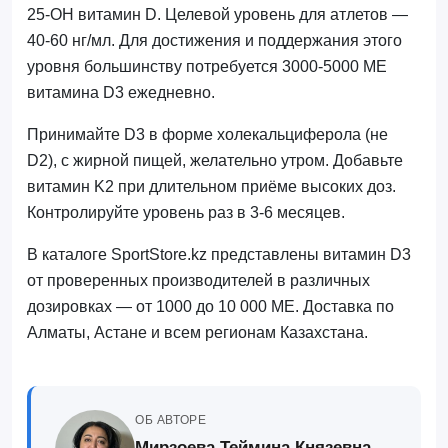
25-OH витамин D. Целевой уровень для атлетов —
40-60 нг/мл. Для достижения и поддержания этого
уровня большинству потребуется 3000-5000 МЕ
витамина D3 ежедневно.
Принимайте D3 в форме холекальциферола (не
D2), с жирной пищей, желательно утром. Добавьте
витамин K2 при длительном приёме высоких доз.
Контролируйте уровень раз в 3-6 месяцев.
В каталоге SportStore.kz представлены витамин D3
от проверенных производителей в различных
дозировках — от 1000 до 10 000 МЕ. Доставка по
Алматы, Астане и всем регионам Казахстана.
ОБ АВТОРЕ
Мирзоева Теймина Князевна