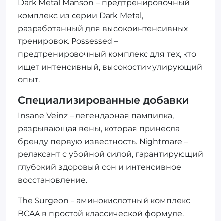
Dark Metal Manson – предтренировочный
комплекс из серии Dark Metal,
разработанный для высокоинтенсивных
тренировок. Possessed –
предтренировочный комплекс для тех, кто
ищет интенсивный, высокостимулирующий
опыт.
Специализированные добавки
Insane Veinz – легендарная пампилка,
разрывающая вены, которая принесла
бренду первую известность. Nightmare –
релаксант с убойной силой, гарантирующий
глубокий здоровый сон и интенсивное
восстановление.
The Surgeon – аминокислотный комплекс
BCAA в простой классической формуле.