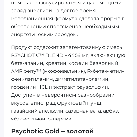
помогает сфокусироваться и дает мощный
заряд энергией на долгое время.
Революционная формула сделала прорыв в
обеспечении спортсменов необходимым
энергетическим зарядом.
Продукт содержит запатентованную смесь
PSYCHOTIC™ BLEND – 4459 мг, включающую
бета-аланин, креатин, кофеин безводный,
AMPiberry™ (можжевельник), R-бета-метил-
фенилэтиламин, диметилэтаноламин,
горденин HCL и экстракт раувольфии.
Доступен в невероятном разнообразии
вкусов: виноград, фруктовый пунш,
гавайский апельсин, сахарная вата, арбуз,
яблоко и манго-персик.
Psychotic Gold – золотой