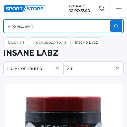
Пн-Вс:
10:00
22:00
Главная
Производители
Insane Labz
INSANE LABZ