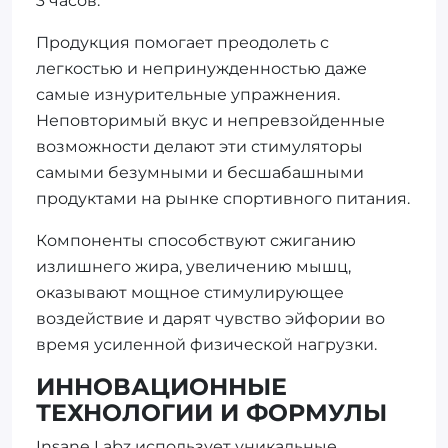
3 часов.
Продукция помогает преодолеть с
легкостью и непринужденностью даже
самые изнурительные упражнения.
Неповторимый вкус и непревзойденные
возможности делают эти стимуляторы
самыми безумными и бесшабашными
продуктами на рынке спортивного питания.
Компоненты способствуют сжиганию
излишнего жира, увеличению мышц,
оказывают мощное стимулирующее
воздействие и дарят чувство эйфории во
время усиленной физической нагрузки.
ИННОВАЦИОННЫЕ
ТЕХНОЛОГИИ И ФОРМУЛЫ
Insane Labz использует уникальные