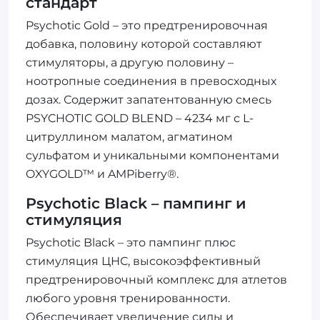
стандарт
Psychotic Gold – это предтренировочная
добавка, половину которой составляют
стимуляторы, а другую половину –
ноотропные соединения в превосходных
дозах. Содержит запатентованную смесь
PSYCHOTIC GOLD BLEND – 4234 мг с L-
цитруллином малатом, агматином
сульфатом и уникальными компонентами
OXYGOLD™ и AMPiberry®.
Psychotic Black – пампинг и
стимуляция
Psychotic Black – это пампинг плюс
стимуляция ЦНС, высокоэффективный
предтренировочный комплекс для атлетов
любого уровня тренированности.
Обеспечивает увеличение силы и