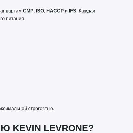
стандартам
GMP
,
ISO
,
HACCP
и
IFS
. Каждая
го питания.
аксимальной строгостью.
Ю KEVIN LEVRONE?