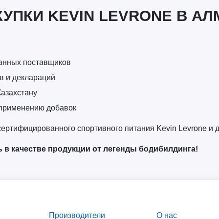
УПКИ KEVIN LEVRONE В АЛ
ванных поставщиков
в и деклараций
Казахстану
 применению добавок
ртифицированного спортивного питания Kevin Levrone и д
ь в качестве продукции от легенды бодибилдинга!
Производители
О нас