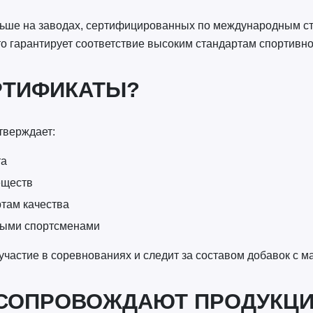
ольше на заводах, сертифицированных по международным 
о гарантирует соответствие высоким стандартам спортивно
РТИФИКАТЫ?
тверждает:
та
еществ
там качества
ными спортсменами
 участие в соревнованиях и следит за составом добавок с м
СОПРОВОЖДАЮТ ПРОДУКЦИ