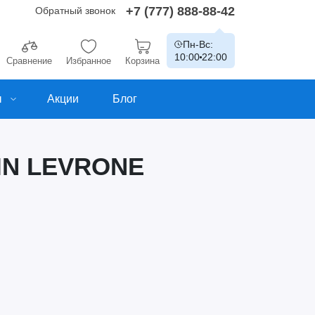
+7 (777) 888-88-42
Обратный звонок
Пн-Вс:
10:00
22:00
Сравнение
Избранное
Корзина
ы
Акции
Блог
IN LEVRONE