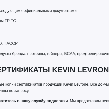
я следующими официальными документами:
ям ТР ТС
SO, HACCP
дукты бренда: протеины, гейнеры, BCAA, предтренировочн
ЕРТИФИКАТЫ KEVIN LEVRON
е копии сертификатов продукции Kevin Levrone. Все доку
пны по запросу.
атитесь в нашу службу поддержки
. Мы предоставим не