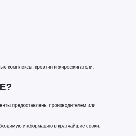
ые комплексы, креатин и жиросжигатели.
E?
менты предоставлены производителем или
обходимую информацию в кратчайшие сроки.