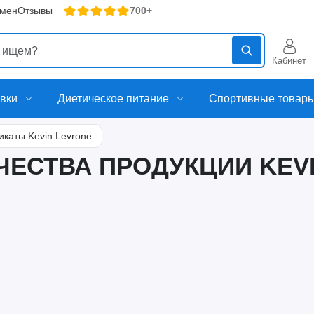
бмен
Отзывы
700+
Кабинет
вки
Диетическое питание
Спортивные товар
каты Kevin Levrone
ЧЕСТВА ПРОДУКЦИИ KEV