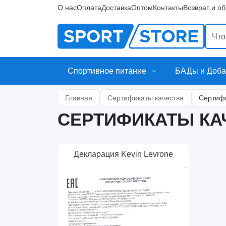
О нас
Оплата
Доставка
Оптом
Контакты
Возврат и о
Спортивное питание
БАДы и Доба
Главная
Сертификаты качества
Сертифи
СЕРТИФИКАТЫ КА
Декларация Kevin Levrone