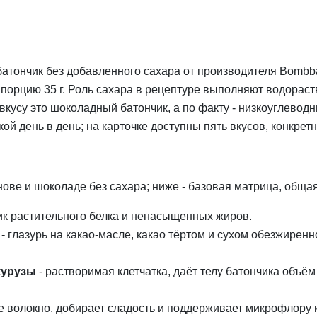
атончик без добавленного сахара от производителя Bombbar: 
 порцию 35 г. Роль сахара в рецептуре выполняют водорас
вкусу это шоколадный батончик, а по факту - низкоуглеводн
кой день в день; на карточке доступны пять вкусов, конкретн
ове и шоколаде без сахара; ниже - базовая матрица, общая
ник растительного белка и ненасыщенных жиров.
- глазурь на какао-масле, какао тёртом и сухом обезжиренн
курузы
- растворимая клетчатка, даёт телу батончика объём
е волокно, добирает сладость и поддерживает микрофлору 