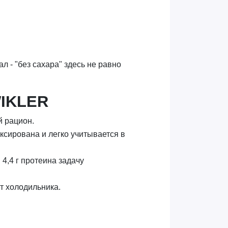
ал - "без сахара" здесь не равно
IKLER
й рацион.
ксирована и легко учитывается в
 4,4 г протеина задачу
т холодильника.