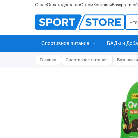
О нас
Оплата
Доставка
Оптом
Контакты
Возврат и о
Спортивное питание
БАДы и Доба
Главная
Спортивное питание
Батончики