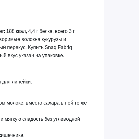
188 ккал, 4,4 г белка, всего 3 г
творимые волокна кукурузы и
ый перекус. Купить Snaq Fabriq
ый вкус указан на упаковке.
 для линейки.
ом молоке; вместо сахара в ней те же
 и мягкую сладость без углеводной
кишечника.