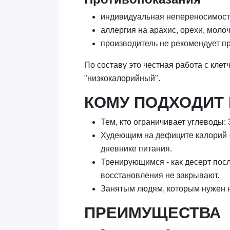
индивидуальная непереносимост
аллергия на арахис, орехи, моло
производитель не рекомендует п
По составу это честная работа с клетч
"низкокалорийный".
КОМУ ПОДХОДИТ 
Тем, кто ограничивает углеводы:
Худеющим на дефиците калорий - 
дневнике питания.
Тренирующимся - как десерт после
восстановления не закрывают.
Занятым людям, которым нужен не
ПРЕИМУЩЕСТВА