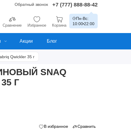
+7 (777) 888-88-42
Обратный звонок
Пн-Вс:
10:00
22:00
Сравнение
Избранное
Корзина
ы
Акции
Блог
riq Qwickler 35 г
ИНОВЫЙ SNAQ
35 Г
В избранное
Сравнить