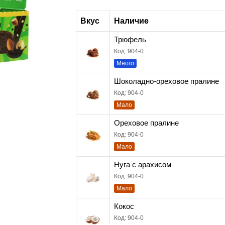
Вкус
Наличие
Трюфель
Код: 904-0
Много
Шоколадно-ореховое пралине
Код: 904-0
Мало
Ореховое пралине
Код: 904-0
Мало
Нуга с арахисом
Код: 904-0
Мало
Кокос
Код: 904-0