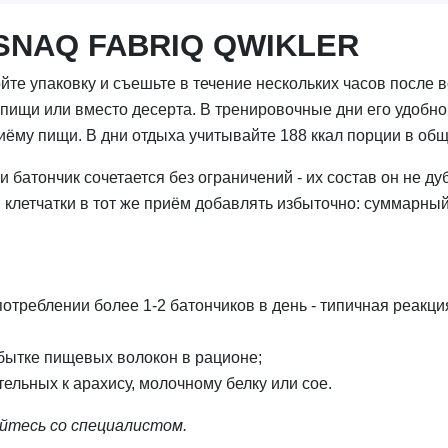
SNAQ FABRIQ QWIKLER
йте упаковку и съешьте в течение нескольких часов после 
щи или вместо десерта. В тренировочные дни его удобно с
риёму пищи. В дни отдыха учитывайте 188 ккал порции в об
батончик сочетается без ограничений - их состав он не дуб
клетчатки в тот же приём добавлять избыточно: суммарный
потреблении более 1-2 батончиков в день - типичная реакци
бытке пищевых волокон в рационе;
тельных к арахису, молочному белку или сое.
йтесь со специалистом.