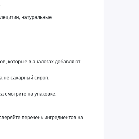
.
 лецитин, натуральные
лов, которые в аналогах добавляют
 а не сахарный сироп.
са смотрите на упаковке.
 сверяйте перечень ингредиентов на