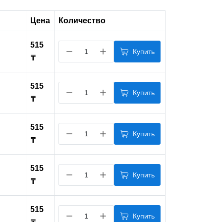
Цена
Количество
515
Купить
₸
515
Купить
₸
515
Купить
₸
515
Купить
₸
515
Купить