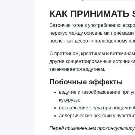
КАК ПРИНИМАТЬ 
Батончик готов к употреблению: вскро
перекус между основными приёмами пи
после - как десерт к полноценному п
С протеином, креатином и витаминами 
другие концентрированные источники 
заканчивается вздутием.
Побочные эффекты
вздутие и газообразование при у
кукурузы;
послабление стула при общем из
аллергические реакции у чувстви
Перед применением проконсультиру