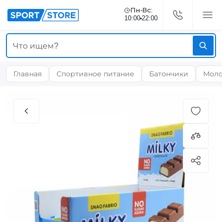
Пн-Вс:
10:00
22:00
Главная
Спортивное питание
Батончики
Моло