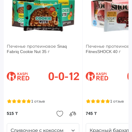
Печенье протеиновое Snaq
Печенье протеинов
Fabriq Cookie Nut 35 г
FitnesSHOCK 40 г
1 отзыв
1 отзыв
515 ₸
745 ₸
Сливочное с кокосом
Красный бархат