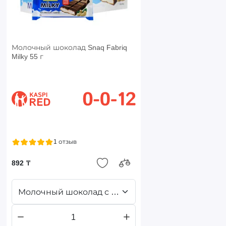
Молочный шоколад Snaq Fabriq
Milky 55 г
1 отзыв
892 ₸
Молочный шоколад с молочноореховой пастой