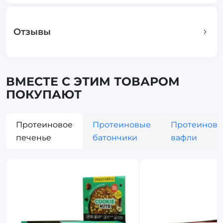
Отзывы
ВМЕСТЕ С ЭТИМ ТОВАРОМ
ПОКУПАЮТ
Протеиновое
Протеиновые
Протеинов
печенье
батончики
вафли