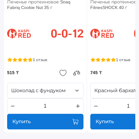
Печенье протеиновое Snaq
Печенье протеинов
Fabriq Cookie Nut 35 г
FitnesSHOCK 40 г
1 отзыв
1 отзыв
515 ₸
745 ₸
Шоколад с фундуком
Красный бархат
Купить
Купить