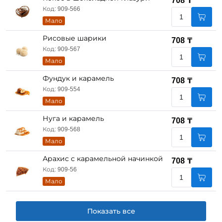
708 ₸
Код: 909-566
Мало
Рисовые шарики
708 ₸
Код: 909-567
Мало
Фундук и карамель
708 ₸
Код: 909-554
Мало
Нуга и карамель
708 ₸
Код: 909-568
Мало
Арахис с карамельной начинкой
708 ₸
Код: 909-56
Мало
Показать все