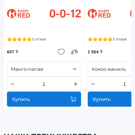
1 отзыв
1 отзыв
607 ₸
1 564 ₸
Манго-папая
Кокос-ваниль
Купить
Купить