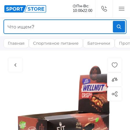
Пн-Вс:
10:00
22:00
Главная
Спортивное питание
Батончики
Прот