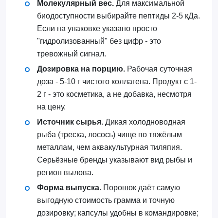
Молекулярный вес.
Для максимальной
биодоступности выбирайте пептиды 2-5 кДа.
Если на упаковке указано просто
"гидролизованный" без цифр - это
тревожный сигнал.
Дозировка на порцию.
Рабочая суточная
доза - 5-10 г чистого коллагена. Продукт с 1-
2 г - это косметика, а не добавка, несмотря
на цену.
Источник сырья.
Дикая холодноводная
рыба (треска, лосось) чище по тяжёлым
металлам, чем аквакультурная тиляпия.
Серьёзные бренды указывают вид рыбы и
регион вылова.
Форма выпуска.
Порошок даёт самую
выгодную стоимость грамма и точную
дозировку; капсулы удобны в командировке;