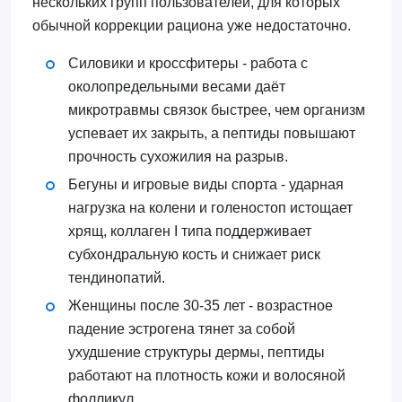
нескольких групп пользователей, для которых
обычной коррекции рациона уже недостаточно.
Силовики и кроссфитеры - работа с
околопредельными весами даёт
микротравмы связок быстрее, чем организм
успевает их закрыть, а пептиды повышают
прочность сухожилия на разрыв.
Бегуны и игровые виды спорта - ударная
нагрузка на колени и голеностоп истощает
хрящ, коллаген I типа поддерживает
субхондральную кость и снижает риск
тендинопатий.
Женщины после 30-35 лет - возрастное
падение эстрогена тянет за собой
ухудшение структуры дермы, пептиды
работают на плотность кожи и волосяной
фолликул.