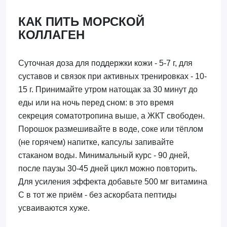
КАК ПИТЬ МОРСКОЙ
КОЛЛАГЕН
Суточная доза для поддержки кожи - 5-7 г, для
суставов и связок при активных тренировках - 10-
15 г. Принимайте утром натощак за 30 минут до
еды или на ночь перед сном: в это время
секреция соматотропина выше, а ЖКТ свободен.
Порошок размешивайте в воде, соке или тёплом
(не горячем) напитке, капсулы запивайте
стаканом воды. Минимальный курс - 90 дней,
после паузы 30-45 дней цикл можно повторить.
Для усиления эффекта добавьте 500 мг витамина
C в тот же приём - без аскорбата пептиды
усваиваются хуже.