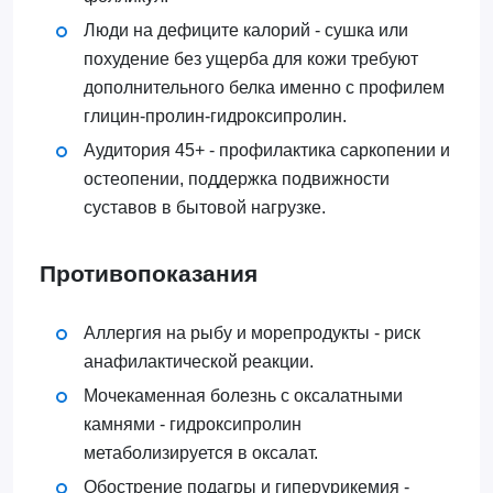
Люди на дефиците калорий - сушка или
похудение без ущерба для кожи требуют
дополнительного белка именно с профилем
глицин-пролин-гидроксипролин.
Аудитория 45+ - профилактика саркопении и
остеопении, поддержка подвижности
суставов в бытовой нагрузке.
Противопоказания
Аллергия на рыбу и морепродукты - риск
анафилактической реакции.
Мочекаменная болезнь с оксалатными
камнями - гидроксипролин
метаболизируется в оксалат.
Обострение подагры и гиперурикемия -