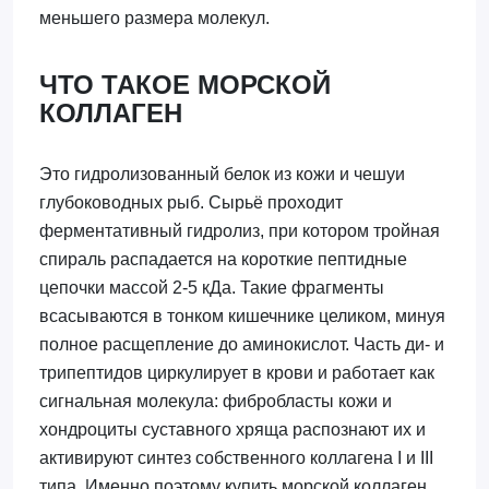
меньшего размера молекул.
ЧТО ТАКОЕ МОРСКОЙ
КОЛЛАГЕН
Это гидролизованный белок из кожи и чешуи
глубоководных рыб. Сырьё проходит
ферментативный гидролиз, при котором тройная
спираль распадается на короткие пептидные
цепочки массой 2-5 кДа. Такие фрагменты
всасываются в тонком кишечнике целиком, минуя
полное расщепление до аминокислот. Часть ди- и
трипептидов циркулирует в крови и работает как
сигнальная молекула: фибробласты кожи и
хондроциты суставного хряща распознают их и
активируют синтез собственного коллагена I и III
типа. Именно поэтому купить морской коллаген