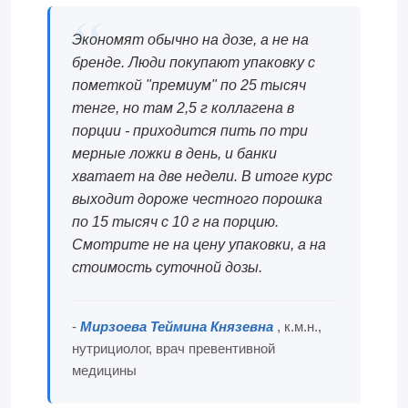
Экономят обычно на дозе, а не на
бренде. Люди покупают упаковку с
пометкой "премиум" по 25 тысяч
тенге, но там 2,5 г коллагена в
порции - приходится пить по три
мерные ложки в день, и банки
хватает на две недели. В итоге курс
выходит дороже честного порошка
по 15 тысяч с 10 г на порцию.
Смотрите не на цену упаковки, а на
стоимость суточной дозы.
-
Мирзоева Теймина Князевна
, к.м.н.,
нутрициолог, врач превентивной
медицины