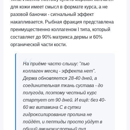
для кожи имеет смысл в формате курса, а не
разовой баночки - сигнальный эффект
накапливается. Рыбная фракция представлена
преимущественно коллагеном I типа, который
составляет до 90% матрикса дермы и 60%
органической части кости.
На приёме часто слышу: "пью
коллаген месяц - эффекта нет".
Дерма обновляется 28-40 дней, а
соединительная ткань сустава - до
полугода, поэтому честный курс
стартует от 90 дней. И ещё: без 40-
60 мг витамина C в сутки
гидроксилирование пролина не
пойдёт, и пептиды просто уйдут в
общий аминокислотный пул.