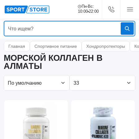
Пн-Вс:
10:00
22:00
Главная
Спортивное питание
Хондропротекторы
К
МОРСКОЙ КОЛЛАГЕН В
АЛМАТЫ