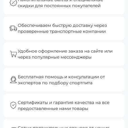
скидки для постоянных покупателей
Обеспечиваем быструю доставку через
проверенные транспортные компании
Удобное оформление заказа на сайте или
через популярные мессенджеры
Бесплатная помощь и консультации от
экспертов по подбору спортпита
Сертификаты и гарантия качества на все
предоставленные нами товары
Сотни положительных отзывов от наших