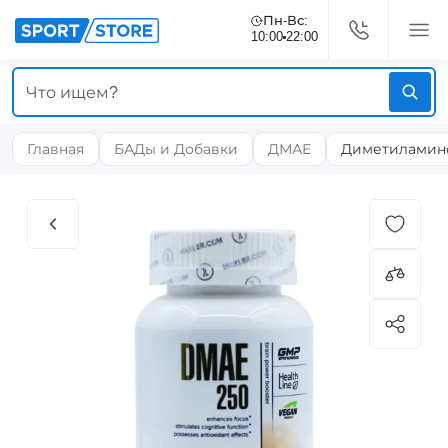
Пн-Вс:
10:00
22:00
Главная
БАДы и Добавки
ДМАЕ
Диметиламиноэ