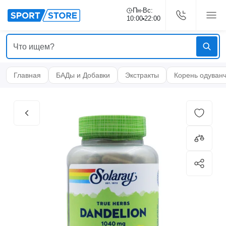
Пн-Вс:
10:00
22:00
Главная
БАДы и Добавки
Экстракты
Корень одуван