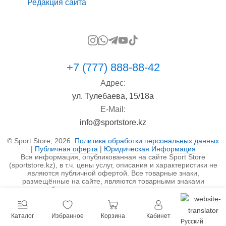
Редакция сайта
+7 (777) 888-88-42
Адрес:
ул. Тулебаева, 15/18а
E-Mail:
info@sportstore.kz
© Sport Store, 2026.
Политика обработки персональных данных
|
Публичная оферта
|
Юридическая Информация
Вся информация, опубликованная на сайте Sport Store
(sportstore.kz), в т.ч. цены услуг, описания и характеристики не
являются публичной офертой. Все товарные знаки,
размещённые на сайте, являются товарными знаками
правообладателя и используются исключительно в
информационных целях.
Каталог
Избранное
Корзина
Кабинет
Русский