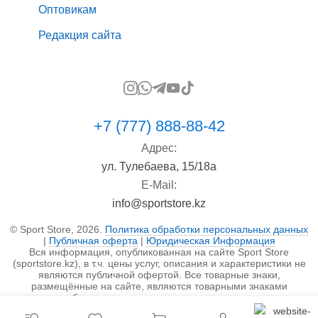
Оптовикам
Редакция сайта
+7 (777) 888-88-42
Адрес:
ул. Тулебаева, 15/18а
E-Mail:
info@sportstore.kz
© Sport Store, 2026.
Политика обработки персональных данных
|
Публичная оферта
|
Юридическая Информация
Вся информация, опубликованная на сайте Sport Store
(sportstore.kz), в т.ч. цены услуг, описания и характеристики не
являются публичной офертой. Все товарные знаки,
размещённые на сайте, являются товарными знаками
правообладателя и используются исключительно в
информационных целях.