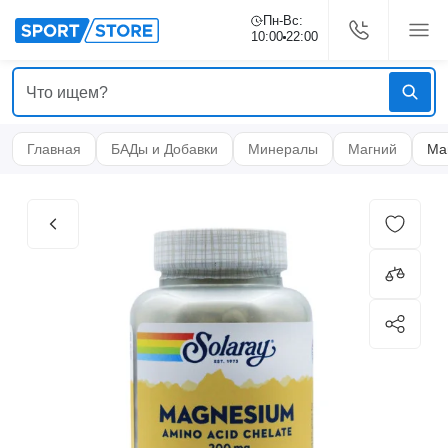
Пн-Вс:
10:00
22:00
Главная
БАДы и Добавки
Минералы
Магний
Маг