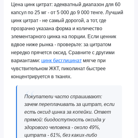
Цена цинк цитрат: адекватный диапазон для 60
капсул по 25 мг - от 5 000 до 9 000 тенге. Лучший
цинк цитрат - не самый дорогой, а тот, где
прозрачно указана форма и количество
элементарного цинка на порции. Если ценник
вдвое ниже рынка - проверьте: за цитратом
нередко прячется оксид. Сравните с другими
вариантами:
цинк бисглицинат
мягче при
чувствительном ЖКТ, пиколинат быстрее
концентрируется в тканях.
Покупатели часто спрашивают:
зачем переплачивать за цитрат, если
есть оксид цинка за копейки. Ответ
прямой: биодоступность оксида у
здорового человека - около 49%,
цитрата - 61%, без каких-либо