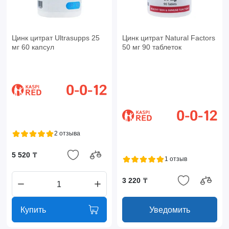
Цинк цитрат Ultrasupps 25
Цинк цитрат Natural Factors
мг 60 капсул
50 мг 90 таблеток
2 отзыва
5 520 ₸
1 отзыв
3 220 ₸
Купить
Уведомить