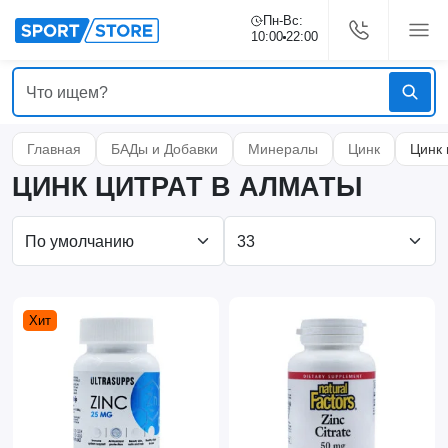
Пн-Вс:
10:00
22:00
Главная
БАДы и Добавки
Минералы
Цинк
Цинк 
ЦИНК ЦИТРАТ В АЛМАТЫ
Хит