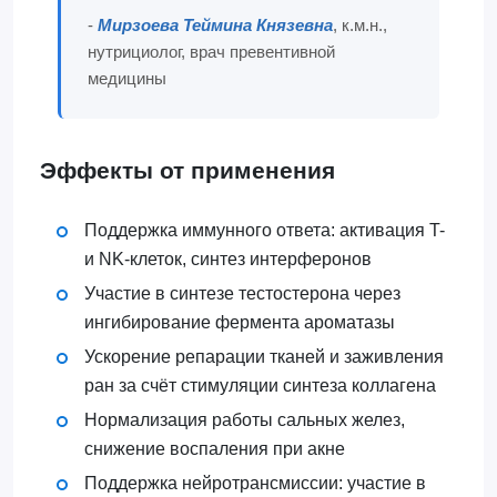
-
Мирзоева Теймина Князевна
, к.м.н.,
нутрициолог, врач превентивной
медицины
Эффекты от применения
Поддержка иммунного ответа: активация T-
и NK-клеток, синтез интерферонов
Участие в синтезе тестостерона через
ингибирование фермента ароматазы
Ускорение репарации тканей и заживления
ран за счёт стимуляции синтеза коллагена
Нормализация работы сальных желез,
снижение воспаления при акне
Поддержка нейротрансмиссии: участие в