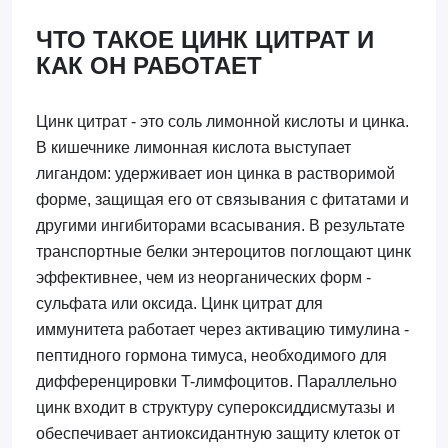
ЧТО ТАКОЕ ЦИНК ЦИТРАТ И
КАК ОН РАБОТАЕТ
Цинк цитрат - это соль лимонной кислоты и цинка.
В кишечнике лимонная кислота выступает
лигандом: удерживает ион цинка в растворимой
форме, защищая его от связывания с фитатами и
другими ингибиторами всасывания. В результате
транспортные белки энтероцитов поглощают цинк
эффективнее, чем из неорганических форм -
сульфата или оксида. Цинк цитрат для
иммунитета работает через активацию тимулина -
пептидного гормона тимуса, необходимого для
дифференцировки T-лимфоцитов. Параллельно
цинк входит в структуру супероксиддисмутазы и
обеспечивает антиоксидантную защиту клеток от