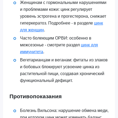
Женщинам с гормональными нарушениями
и проблемами кожи: цинк регулирует
уровень эстрогена и прогестерона, снижает
гиперкератоз. Подробнее - в разделе
цинк
для женщин
.
Часто болеющим ОРВИ: особенно в
межсезонье - смотрите раздел
цинк для
иммунитета
.
Вегетарианцам и веганам: фитаты из злаков
и бобовых блокируют усвоение цинка из
растительной пищи, создавая хронический
функциональный дефицит.
Противопоказания
Болезнь Вильсона: нарушение обмена меди,
при котором цинк может изменять баланс