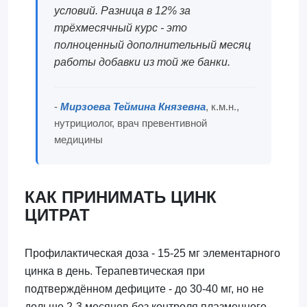
условий. Разница в 12% за
трёхмесячный курс - это
полноценный дополнительный месяц
работы добавки из той же банки.
-
Мирзоева Теймина Князевна
, к.м.н.,
нутрициолог, врач превентивной
медицины
КАК ПРИНИМАТЬ ЦИНК
ЦИТРАТ
Профилактическая доза - 15-25 мг элементарного
цинка в день. Терапевтическая при
подтверждённом дефиците - до 30-40 мг, но не
дольше 2-3 месяцев без контроля плазменного