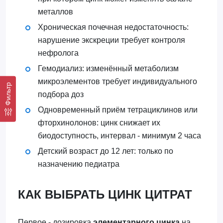
металлов
Хроническая почечная недостаточность:
нарушение экскреции требует контроля
нефролога
Гемодиализ: изменённый метаболизм
микроэлементов требует индивидуального
Фильтр
подбора доз
Одновременный приём тетрациклинов или
фторхинолонов: цинк снижает их
биодоступность, интервал - минимум 2 часа
Детский возраст до 12 лет: только по
назначению педиатра
КАК ВЫБРАТЬ ЦИНК ЦИТРАТ
Первое - дозировка
элементарного цинка
на