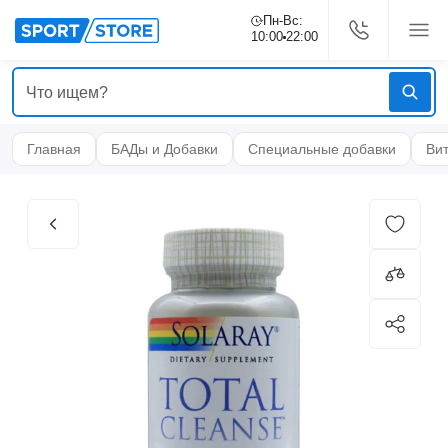
Пн-Вс:
10:00
22:00
Главная
БАДы и Добавки
Специальные добавки
Ви