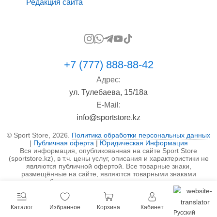
Редакция сайта
+7 (777) 888-88-42
Адрес:
ул. Тулебаева, 15/18а
E-Mail:
info@sportstore.kz
© Sport Store, 2026.
Политика обработки персональных данных
|
Публичная оферта
|
Юридическая Информация
Вся информация, опубликованная на сайте Sport Store
(sportstore.kz), в т.ч. цены услуг, описания и характеристики не
являются публичной офертой. Все товарные знаки,
размещённые на сайте, являются товарными знаками
правообладателя и используются исключительно в
информационных целях.
Каталог
Избранное
Корзина
Кабинет
Русский