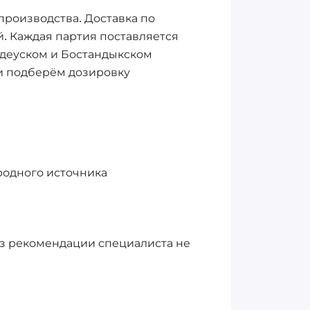
о производства. Доставка по
ей. Каждая партия поставляется
едеуском и Бостандыкском
 и подберём дозировку
иродного источника
без рекомендации специалиста не