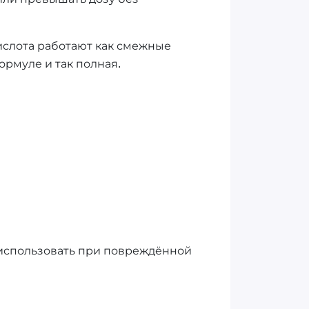
ислота работают как смежные
ормуле и так полная.
е использовать при повреждённой