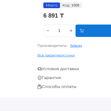
Много
Код:
1068
6 891 ₸
Производитель:
Solaray
Все характеристики
Условия доставки
Гарантия
Способы оплаты