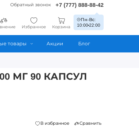
+7 (777) 888-88-42
Обратный звонок
Пн-Вс:
10:00
22:00
внение
Избранное
Корзина
ые товары
Акции
Блог
00 МГ 90 КАПСУЛ
В избранное
Сравнить