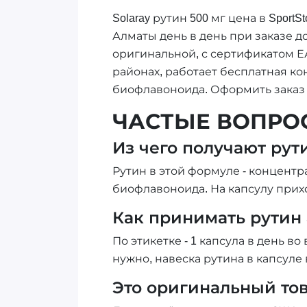
Solaray рутин 500 мг цена в Sport
Алматы день в день при заказе до
оригинальной, с сертификатом Е
районах, работает бесплатная к
биофлавоноида. Оформить заказ м
ЧАСТЫЕ ВОПРО
Из чего получают рути
Рутин в этой формуле - концентра
биофлавоноида. На капсулу прихо
Как принимать рутин 
По этикетке - 1 капсула в день 
нужно, навеска рутина в капсуле 
Это оригинальный тов