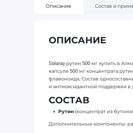
Описание
Состав и прим
ОПИСАНИЕ
Solaray рутин 500 мг купить в А
капсуле 500 мг концентрата рутин
флавоноида. Состав односоставны
и антиоксидантной поддержки в 
СОСТАВ
Рутин
(концентрат из бутонов 
Дополнительные компоненты: рас