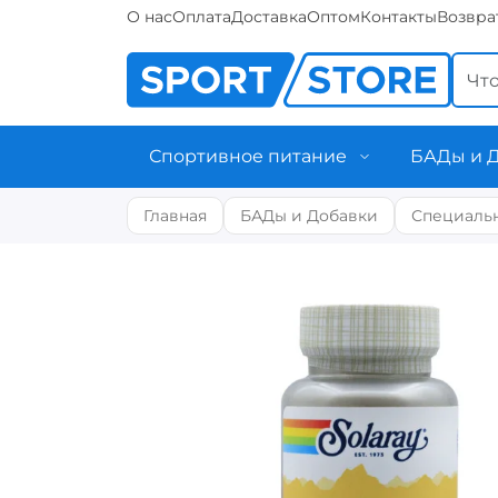
О нас
Оплата
Доставка
Оптом
Контакты
Возвра
Спортивное питание
БАДы и 
Главная
БАДы и Добавки
Специаль