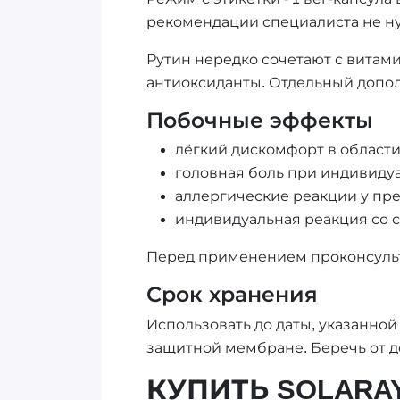
рекомендации специалиста не нуж
Рутин нередко сочетают с витам
антиоксиданты. Отдельный дополн
Побочные эффекты
лёгкий дискомфорт в области
головная боль при индивиду
аллергические реакции у пр
индивидуальная реакция со 
Перед применением проконсульт
Срок хранения
Использовать до даты, указанной
защитной мембране. Беречь от д
КУПИТЬ SOLARAY