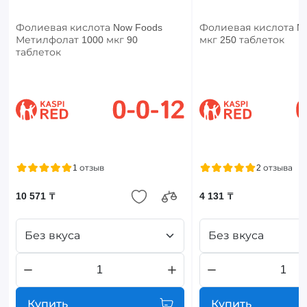
Фолиевая кислота Now Foods
Фолиевая кислота No
Метилфолат 1000 мкг 90
мкг 250 таблеток
таблеток
1 отзыв
2 отзыва
10 571 ₸
4 131 ₸
Без вкуса
Без вкуса
Купить
Купить