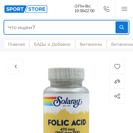
Пн-Вс:
10:00
22:00
Главная
БАДы и Добавки
Витамины
Витамины