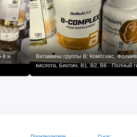
-9 и
Витамины группы B: Комплекс, Фолие
кислота, Биотин, B1, B2, B6 - Полный г
Производители
О нас