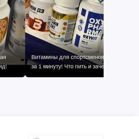
вая
Витамины для спортсменов: полный раз
ид!
за 1 минуту! Что пить и зачем?