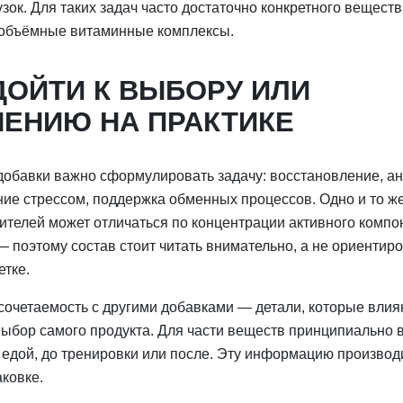
зок. Для таких задач часто достаточно конкретного вещест
 объёмные витаминные комплексы.
ДОЙТИ К ВЫБОРУ ИЛИ
ЕНИЮ НА ПРАКТИКЕ
обавки важно сформулировать задачу: восстановление, а
ние стрессом, поддержка обменных процессов. Одно и то ж
ителей может отличаться по концентрации активного компо
 поэтому состав стоит читать внимательно, а не ориентиро
етке.
сочетаемость с другими добавками — детали, которые влия
выбор самого продукта. Для части веществ принципиально 
с едой, до тренировки или после. Эту информацию произво
ковке.