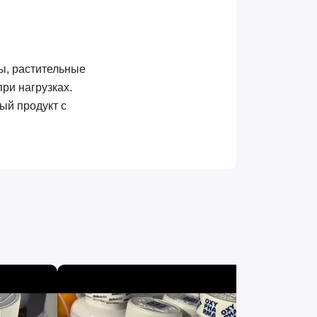
ны, растительные
ри нагрузках.
ый продукт с