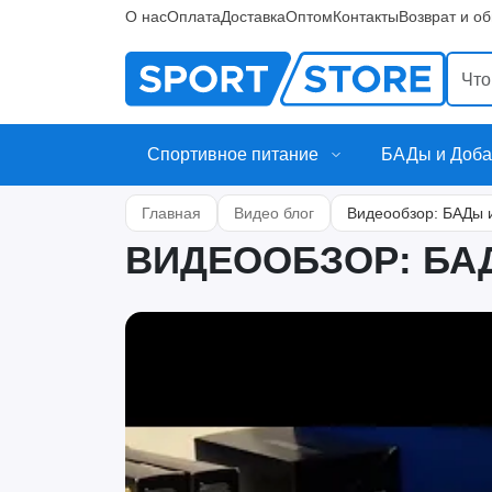
О нас
Оплата
Доставка
Оптом
Контакты
Возврат и о
Спортивное питание
БАДы и Доба
Главная
Видео блог
Видеообзор: БАДы 
ВИДЕООБЗОР: БА