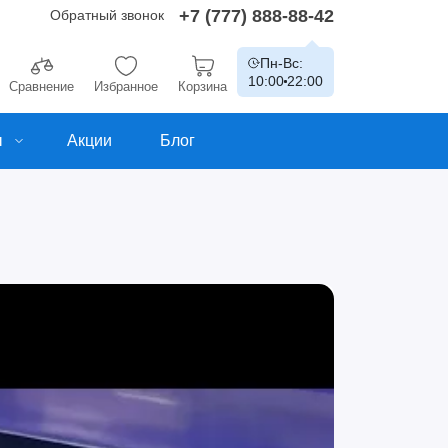
+7 (777) 888-88-42
Обратный звонок
Пн-Вс:
10:00
22:00
Сравнение
Избранное
Корзина
ы
Акции
Блог