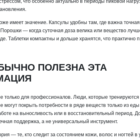
трессом, что особенно актуально в периоды пиковой нагру
тановления.
оже имеет значение. Капсулы удобны там, где важна точная
 Порошки — когда суточная доза велика или вещество лучш
де. Таблетки компактны и дольше хранятся, что практично 
БЫЧНО ПОЛЕЗНА ЭТА
МАЦИЯ
не только для профессионалов. Люди, которые тренируются
не могут покрыть потребности в ряде веществ только из ед
аботе на выносливость или в восстановительный период. Д
ечная поддержка, а не универсальный инструмент.
рия — те, кто следит за состоянием кожи, волос и ногтей в