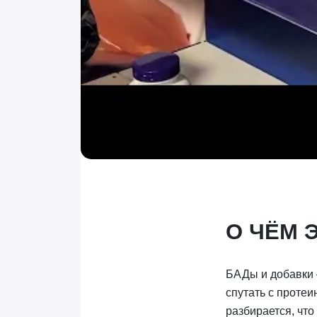
О ЧЁМ 
БАДы и добавки 
спутать с проте
разбирается, что