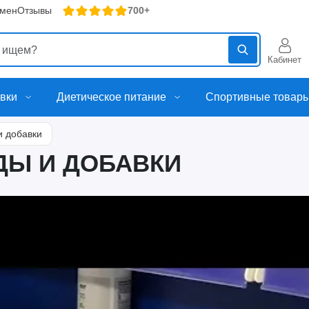
бмен
Отзывы
700+
Кабинет
вки
Диетическое питание
Спортивные товар
и добавки
ДЫ И ДОБАВКИ