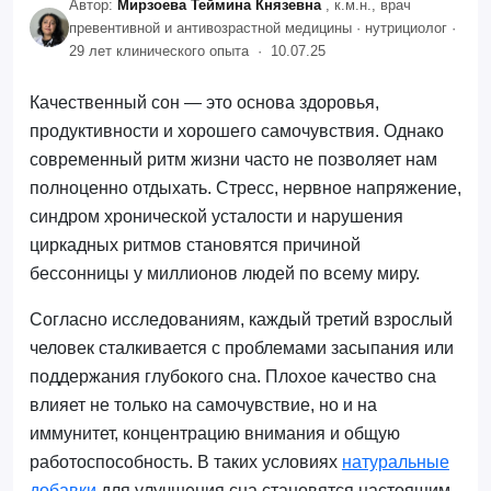
Автор:
Мирзоева Теймина Князевна
, к.м.н., врач
превентивной и антивозрастной медицины · нутрициолог ·
29 лет клинического опыта ·
10.07.25
Качественный сон — это основа здоровья,
продуктивности и хорошего самочувствия. Однако
современный ритм жизни часто не позволяет нам
полноценно отдыхать. Стресс, нервное напряжение,
синдром хронической усталости и нарушения
циркадных ритмов становятся причиной
бессонницы у миллионов людей по всему миру.
Согласно исследованиям, каждый третий взрослый
человек сталкивается с проблемами засыпания или
поддержания глубокого сна. Плохое качество сна
влияет не только на самочувствие, но и на
иммунитет, концентрацию внимания и общую
работоспособность. В таких условиях
натуральные
добавки
для улучшения сна становятся настоящим