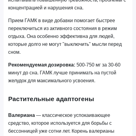
концентрацией и нарушения сна.
Прием ГАМК в виде добавки помогает быстрее
переключиться из активного состояния в режим
отдыха. Она особенно эффективна для людей,
которые долго не могут "выключить" мысли перед
сном.
Рекомендуемая дозировка:
500-750 мг за 30-60
минут до сна. ГАМК лучше принимать на пустой
желудок для максимального усвоения.
Растительные адаптогены
Валериана
— классическое успокаивающее
средство, которое используется для борьбы с
бессонницей уже сотни лет. Корень валерианы