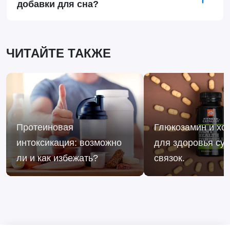
добавки для сна?
ЧИТАЙТЕ ТАКЖЕ
Протеиновая
Глюкозамин и хо
интоксикация: возможно
для здоровья сус
ли и как избежать?
связок.