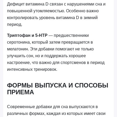
Дефицит витамина D связан с нарушениями сна и
повышенной утомляемостью. Особенно важно
контролировать уровень витамина D в зимний
период.
Триптофан и 5-HTP
— предшественники
серотонина, который затем превращается в
мелатонин. Эти добавки помогают не только
улучшить сон, но и поддержать хорошее
настроение, что важно для спортсменов в период
интенсивных тренировок.
ФОРМЫ ВЫПУСКА И СПОСОБЫ
ПРИЕМА
Современные добавки для сна выпускаются в
различных формах, каждая из которых имеет свои