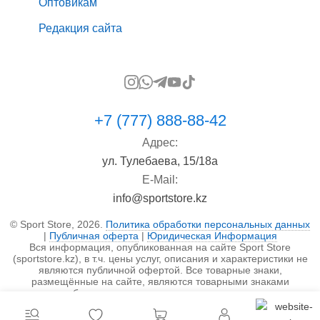
Оптовикам
Редакция сайта
+7 (777) 888-88-42
Адрес:
ул. Тулебаева, 15/18а
E-Mail:
info@sportstore.kz
© Sport Store, 2026.
Политика обработки персональных данных
|
Публичная оферта
|
Юридическая Информация
Вся информация, опубликованная на сайте Sport Store
(sportstore.kz), в т.ч. цены услуг, описания и характеристики не
являются публичной офертой. Все товарные знаки,
размещённые на сайте, являются товарными знаками
правообладателя и используются исключительно в
информационных целях.