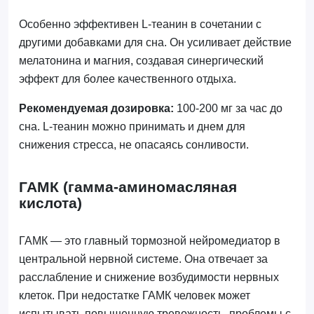
Особенно эффективен L-теанин в сочетании с
другими добавками для сна. Он усиливает действие
мелатонина и магния, создавая синергический
эффект для более качественного отдыха.
Рекомендуемая дозировка:
100-200 мг за час до
сна. L-теанин можно принимать и днем для
снижения стресса, не опасаясь сонливости.
ГАМК (гамма-аминомасляная
кислота)
ГАМК — это главный тормозной нейромедиатор в
центральной нервной системе. Она отвечает за
расслабление и снижение возбудимости нервных
клеток. При недостатке ГАМК человек может
испытывать повышенную тревожность, проблемы с