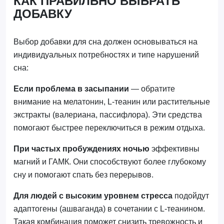
КАК ПРАВИЛЬНО ВЫБРАТЬ
ДОБАВКУ
Выбор добавки для сна должен основываться на
индивидуальных потребностях и типе нарушений
сна:
Если проблема в засыпании
— обратите
внимание на мелатонин, L-теанин или растительные
экстракты (валериана, пассифлора). Эти средства
помогают быстрее переключиться в режим отдыха.
При частых пробуждениях ночью
эффективны
магний и ГАМК. Они способствуют более глубокому
сну и помогают спать без перерывов.
Для людей с высоким уровнем стресса
подойдут
адаптогены (ашваганда) в сочетании с L-теанином.
Такая комбинация поможет снизить тревожность и