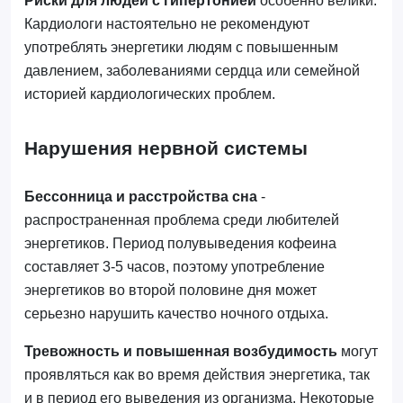
Риски для людей с гипертонией
особенно велики.
Кардиологи настоятельно не рекомендуют
употреблять энергетики людям с повышенным
давлением, заболеваниями сердца или семейной
историей кардиологических проблем.
Нарушения нервной системы
Бессонница и расстройства сна
-
распространенная проблема среди любителей
энергетиков. Период полувыведения кофеина
составляет 3-5 часов, поэтому употребление
энергетиков во второй половине дня может
серьезно нарушить качество ночного отдыха.
Тревожность и повышенная возбудимость
могут
проявляться как во время действия энергетика, так
и в период его выведения из организма. Некоторые