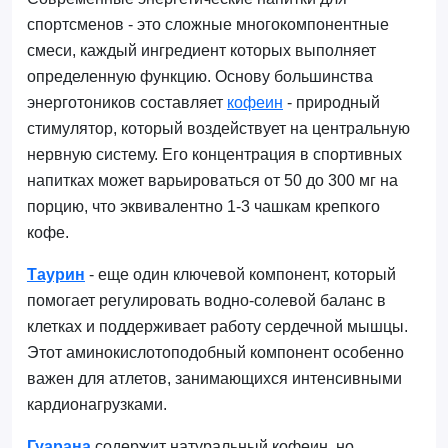
спортсменов - это сложные многокомпонентные
смеси, каждый ингредиент которых выполняет
определенную функцию. Основу большинства
энерготоников составляет
кофеин
- природный
стимулятор, который воздействует на центральную
нервную систему. Его концентрация в спортивных
напитках может варьироваться от 50 до 300 мг на
порцию, что эквивалентно 1-3 чашкам крепкого
кофе.
Таурин
- еще один ключевой компонент, который
помогает регулировать водно-солевой баланс в
клетках и поддерживает работу сердечной мышцы.
Этот аминокислотоподобный компонент особенно
важен для атлетов, занимающихся интенсивными
кардионагрузками.
Гуарана
содержит натуральный кофеин, но