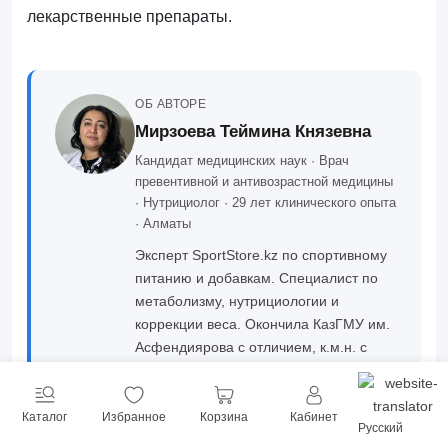
лекарственные препараты.
ОБ АВТОРЕ
Мирзоева Теймина Князевна
Кандидат медицинских наук · Врач
превентивной и антивозрастной медицины
· Нутрициолог · 29 лет клинического опыта
· Алматы
Эксперт SportStore.kz по спортивному
питанию и добавкам. Специалист по
метаболизму, нутрициологии и
коррекции веса. Окончила КазГМУ им.
Асфендиярова с отличием, к.м.н. с
2007 года.
Подробнее об авторе →
Каталог
Избранное
Корзина
Кабинет
Русский