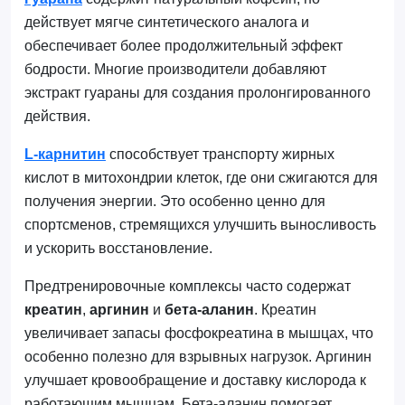
действует мягче синтетического аналога и
обеспечивает более продолжительный эффект
бодрости. Многие производители добавляют
экстракт гуараны для создания пролонгированного
действия.
L-карнитин
способствует транспорту жирных
кислот в митохондрии клеток, где они сжигаются для
получения энергии. Это особенно ценно для
спортсменов, стремящихся улучшить выносливость
и ускорить восстановление.
Предтренировочные комплексы часто содержат
креатин
,
аргинин
и
бета-аланин
. Креатин
увеличивает запасы фосфокреатина в мышцах, что
особенно полезно для взрывных нагрузок. Аргинин
улучшает кровообращение и доставку кислорода к
работающим мышцам. Бета-аланин помогает