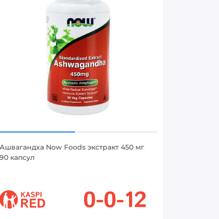
Ашвагандха Now Foods экстракт 450 мг
90 капсул