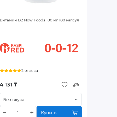
Витамин B2 Now Foods 100 мг 100 капсул
2 отзыва
4 131 ₸
Без вкуса
Купить