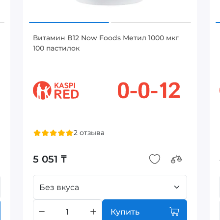
Витамин B12 Now Foods Метил 1000 мкг
100 пастилок
2 отзыва
5 051 ₸
Без вкуса
Купить