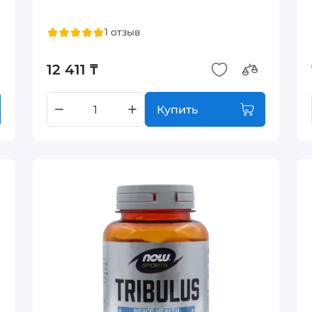
1 отзыв
12 411 ₸
Купить