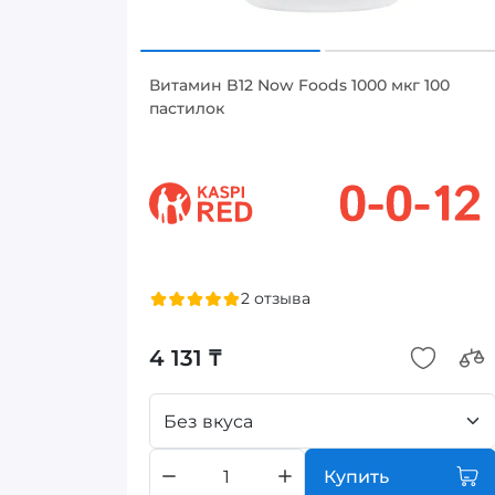
Витамин B12 Now Foods 1000 мкг 100
пастилок
2 отзыва
4 131 ₸
Без вкуса
Купить