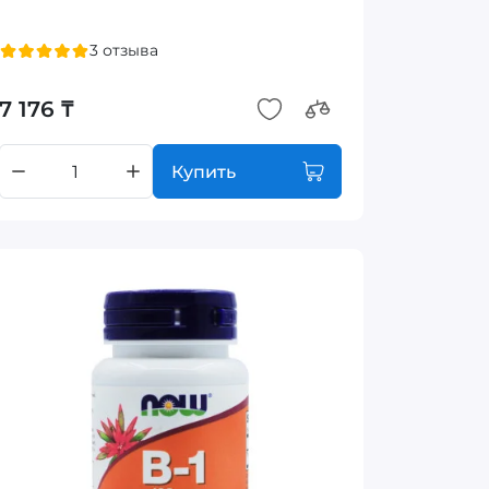
3 отзыва
7 176 ₸
Купить