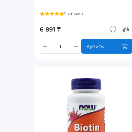
2 отзыва
6 891 ₸
Купить