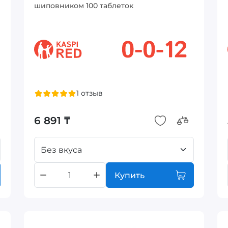
шиповником 100 таблеток
1 отзыв
6 891 ₸
Без вкуса
Купить