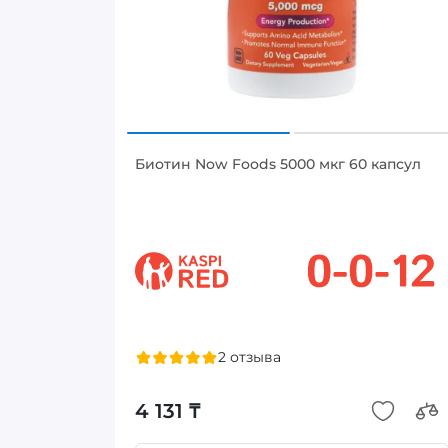
Биотин Now Foods 5000 мкг 60 капсул
2 отзыва
4 131 ₸