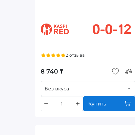
2 отзыва
8 740 ₸
Без вкуса
Купить