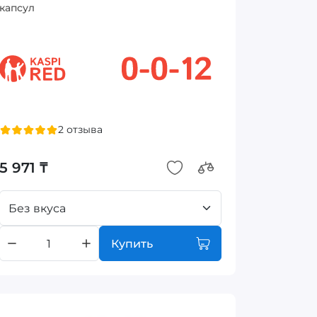
капсул
2 отзыва
5 971 ₸
Без вкуса
Купить