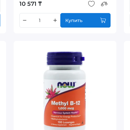
10 571 ₸
Купить