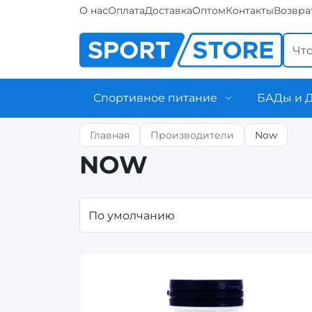
О нас
Оплата
Доставка
Оптом
Контакты
Возвра
Спортивное питание
БАДы и 
Главная
Производители
Now
NOW