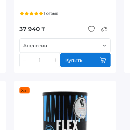
1 отзыв
37 940 ₸
Апельсин
Купить
Хит