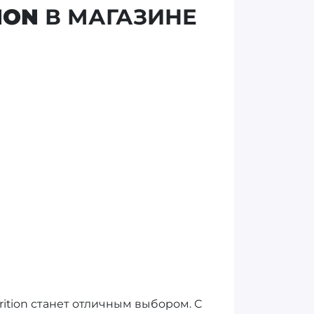
ION
В МАГАЗИНЕ
ition станет отличным выбором. С