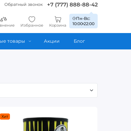
+7 (777) 888-88-42
Обратный звонок
Пн-Вс:
10:00
22:00
внение
Избранное
Корзина
ые товары
Акции
Блог
Хит