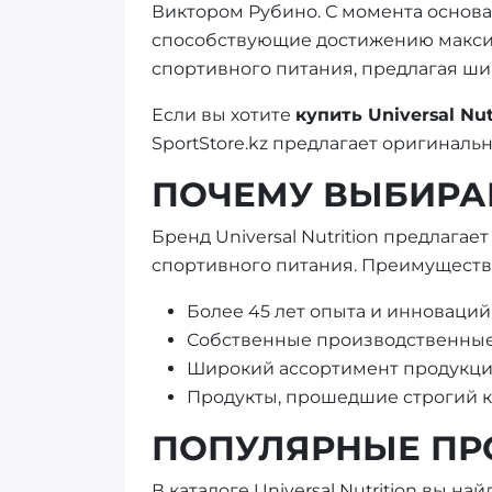
Виктором Рубино. С момента основ
способствующие достижению максима
спортивного питания, предлагая ши
Если вы хотите
купить Universal Nut
SportStore.kz предлагает оригинал
ПОЧЕМУ ВЫБИРАЮ
Бренд Universal Nutrition предлага
спортивного питания. Преимущества U
Более 45 лет опыта и инноваций
Собственные производственные 
Широкий ассортимент продукции
Продукты, прошедшие строгий к
ПОПУЛЯРНЫЕ ПРО
В каталоге Universal Nutrition вы н