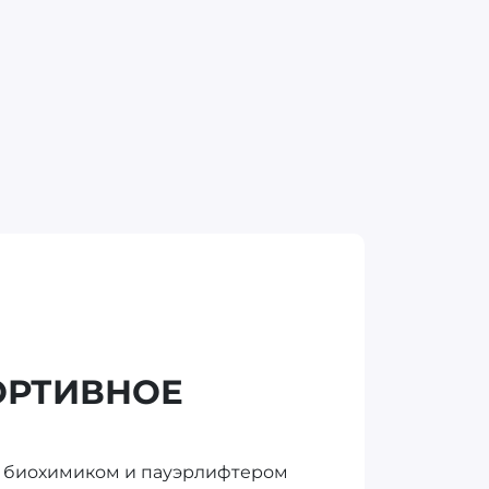
ОРТИВНОЕ
у биохимиком и пауэрлифтером