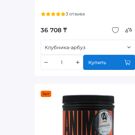
3 отзыва
36 708 ₸
Клубника-арбуз
Купить
Хит