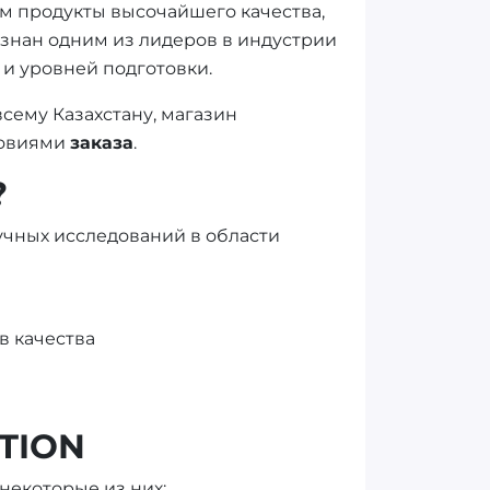
м продукты высочайшего качества,
изнан одним из лидеров в индустрии
и уровней подготовки.
всему Казахстану, магазин
ловиями
заказа
.
?
аучных исследований в области
в качества
TION
 некоторые из них: