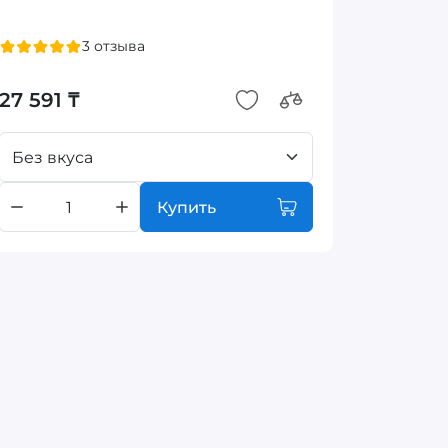
3 отзыва
27 591 ₸
Без вкуса
Купить