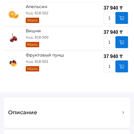
Апельсин
37 940 ₸
Код: 818-502
Мало
Вишня
37 940 ₸
Код: 818-500
Мало
Фруктовый пунш
37 940 ₸
Код: 818-501
Мало
Описание