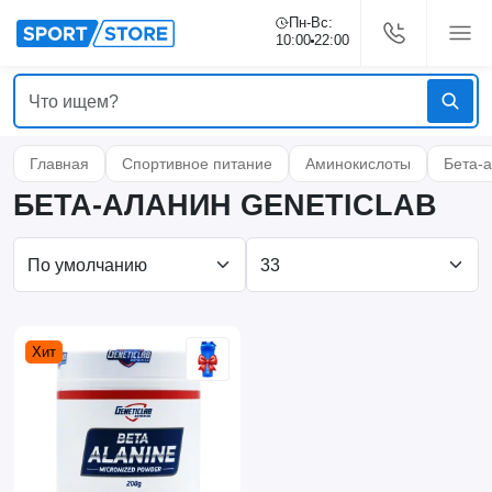
Пн-Вс:
10:00
22:00
Главная
Спортивное питание
Аминокислоты
Бета-
БЕТА-АЛАНИН GENETICLAB
Хит