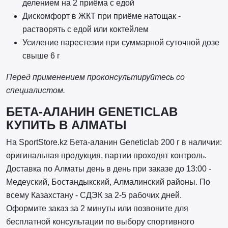
делением на 2 приёма с едой
Дискомфорт в ЖКТ при приёме натощак -
растворять с едой или коктейлем
Усиление парестезии при суммарной суточной дозе
свыше 6 г
Перед применением проконсультируйтесь со
специалистом.
БЕТА-АЛАНИН GENETICLAB
КУПИТЬ В АЛМАТЫ
На SportStore.kz Бета-аланин Geneticlab 200 г в наличии:
оригинальная продукция, партии проходят контроль.
Доставка по Алматы день в день при заказе до 13:00 -
Медеуский, Бостандыкский, Алмалинский районы. По
всему Казахстану - СДЭК за 2-5 рабочих дней.
Оформите заказ за 2 минуты или позвоните для
бесплатной консультации по выбору спортивного