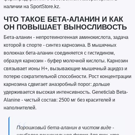
наличии на SportStore.kz.
ЧТО ТАКОЕ БЕТА-АЛАНИН И КАК
ОН ПОВЫШАЕТ ВЫНОСЛИВОСТЬ
Бета-аланин - непротеиногенная аминокислота, задача
которой в спорте - синтез карнозина. В мышечных
волокнах бета-аланин соединяется с гистидином,
образуя карнозин - буфер молочной кислоты. Карнозин
связывает ионы H+, вызывающие мышечный ацидоз и
потерю сократительной способности. Рост концентрации
карнозина сдвигает анаэробный порог: дольше
удерживается высокая интенсивность. Geneticlab Beta-
Alanine - чистый состав: 2500 мг без красителей и
наполнителей.
Порошковый бета-аланин в чистом виде -