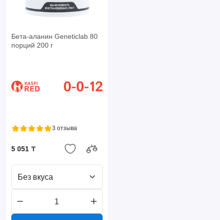
Бета-аланин Geneticlab 80
порций 200 г
3 отзыва
5 051 ₸
Без вкуса