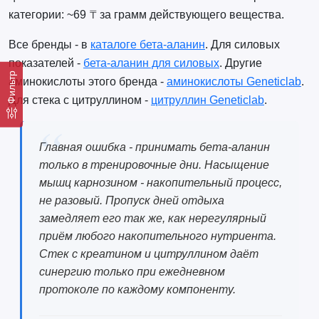
категории: ~69 ₸ за грамм действующего вещества.
Все бренды - в
каталоге бета-аланин
. Для силовых
показателей -
бета-аланин для силовых
. Другие
Фильтр
аминокислоты этого бренда -
аминокислоты Geneticlab
.
Для стека с цитруллином -
цитруллин Geneticlab
.
Главная ошибка - принимать бета-аланин
только в тренировочные дни. Насыщение
мышц карнозином - накопительный процесс,
не разовый. Пропуск дней отдыха
замедляет его так же, как нерегулярный
приём любого накопительного нутриента.
Стек с креатином и цитруллином даёт
синергию только при ежедневном
протоколе по каждому компоненту.