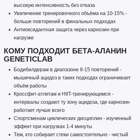
высокую интенсивность без отказа
Увеличение тренировочного объёма на 10-15% -
больше повторений в финальных подходах
Антиоксидантная защита через карнозин при
нагрузке
КОМУ ПОДХОДИТ БЕТА-АЛАНИН
GENETICLAB
Бодибилдерам в диапазоне 8-15 повторений -
мышечный ацидоз в таких подходах ограничивает
объём работы
Кроссфит-атлетам и HIIT-тренирующимся -
интервалы создают ту зону ацидоза, где карнозин
работает лучше всего
Спортсменам циклических дисциплин - изученный
эффект при нагрузках 1-4 минуты
Тем, кто собирает стеки самостоятельно - чистый