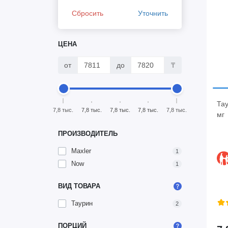
Сбросить
Уточнить
ЦЕНА
от
до
₸
Тау
7,8 тыс.
7,8 тыс.
7,8 тыс.
7,8 тыс.
7,8 тыс.
мг
ПРОИЗВОДИТЕЛЬ
Maxler
1
Now
1
ВИД ТОВАРА
Таурин
2
ПОРЦИЙ