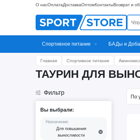
О нас
Оплата
Доставка
Оптом
Контакты
Возврат и о
Спортивное питание
БАДы и Доба
Главная
Спортивное питание
Аминокис
ТАУРИН ДЛЯ ВЫН
Фильтр
Вы выбрали:
Назначение:
Для повышения
выносливости