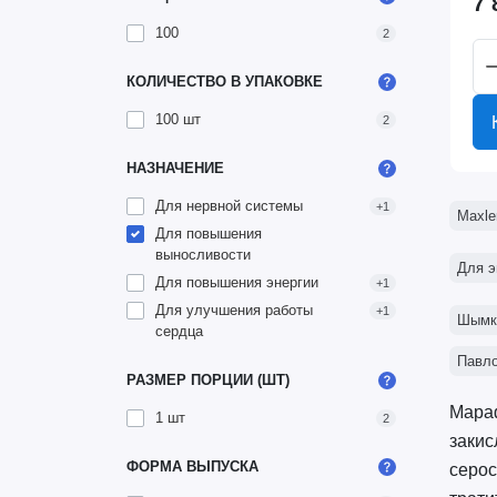
7 
100
2
КОЛИЧЕСТВО В УПАКОВКЕ
100 шт
2
НАЗНАЧЕНИЕ
Для нервной системы
+1
Maxle
Для повышения
выносливости
Для э
Для повышения энергии
+1
Для улучшения работы
+1
Шымк
сердца
Павл
РАЗМЕР ПОРЦИИ (ШТ)
Мараф
1 шт
2
закис
ФОРМА ВЫПУСКА
серос