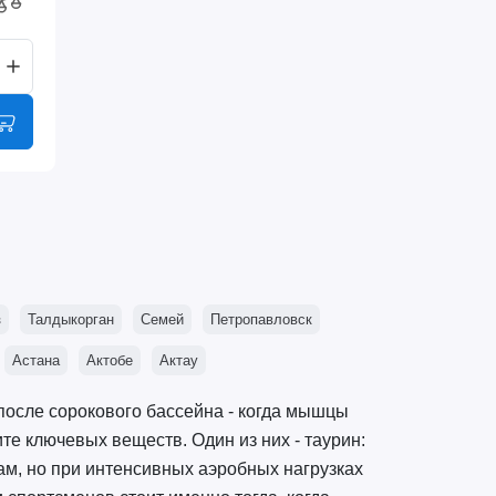
з
Талдыкорган
Семей
Петропавловск
Астана
Актобе
Актау
 после сорокового бассейна - когда мышцы
ите ключевых веществ. Один из них - таурин:
ам, но при интенсивных аэробных нагрузках