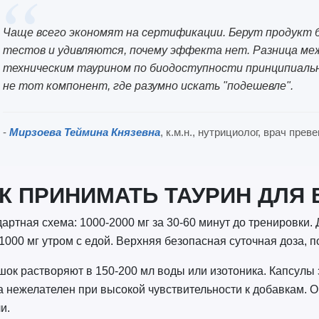
Чаще всего экономят на сертификации. Берут продукт 
тестов и удивляются, почему эффекта нет. Разница м
техническим таурином по биодоступности принципиальна
не тот компонент, где разумно искать "подешевле".
-
Мирзоева Теймина Князевна
, к.м.н., нутрициолог, врач пре
К ПРИНИМАТЬ ТАУРИН ДЛЯ
артная схема: 1000-2000 мг за 30-60 минут до тренировки
-1000 мг утром с едой. Верхняя безопасная суточная доза, 
ок растворяют в 150-200 мл воды или изотоника. Капсулы 
а нежелателен при высокой чувствительности к добавкам. О
и.