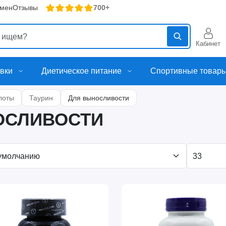
бмен
Отзывы
700+
Кабинет
вки
Диетическое питание
Спортивные товар
лоты
Таурин
Для выносливости
ОСЛИВОСТИ