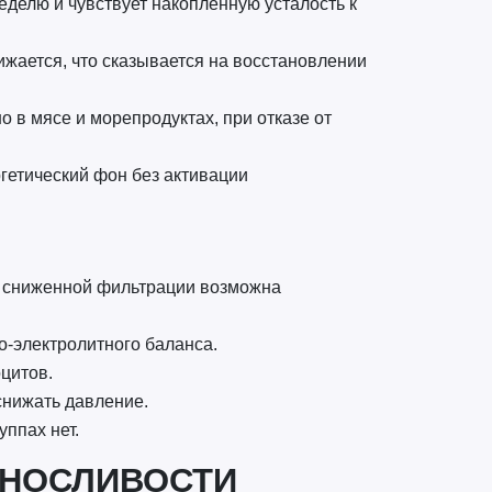
неделю и чувствует накопленную усталость к
нижается, что сказывается на восстановлении
 в мясе и морепродуктах, при отказе от
ргетический фон без активации
ри сниженной фильтрации возможна
о-электролитного баланса.
цитов.
снижать давление.
уппах нет.
ЫНОСЛИВОСТИ