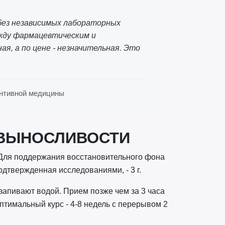
без независимых лабораторных
ежду фармацевтическим и
я, а по цене - незначительная. Это
вентивной медицины
 ВЫНОСЛИВОСТИ
. Для поддержания восстановительного фона
подтвержденная исследованиями, - 3 г.
запивают водой. Прием позже чем за 3 часа
птимальный курс - 4-8 недель с перерывом 2