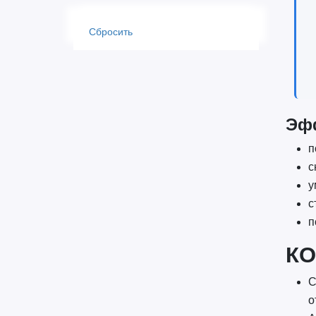
Сбросить
Эф
п
с
у
с
п
КО
С
о