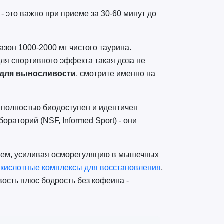
 это важно при приеме за 30-60 минут до
зон 1000-2000 мг чистого таурина.
ля спортивного эффекта такая доза не
 для выносливости
, смотрите именно на
 полностью биодоступен и идентичен
раторий (NSF, Informed Sport) - они
лием, усиливая осморегуляцию в мышечных
кислотные комплексы для восстановления
,
вость плюс бодрость без кофеина -