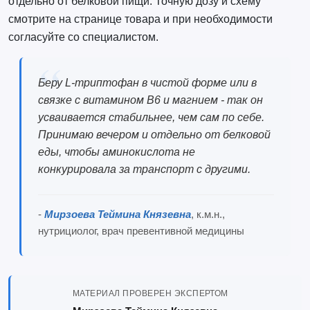
отдельно от белковой пищи. Точную дозу и схему
смотрите на странице товара и при необходимости
согласуйте со специалистом.
Беру L-триптофан в чистой форме или в
связке с витамином B6 и магнием - так он
усваивается стабильнее, чем сам по себе.
Принимаю вечером и отдельно от белковой
еды, чтобы аминокислота не
конкурировала за транспорт с другими.
-
Мирзоева Теймина Князевна
, к.м.н.,
нутрициолог, врач превентивной медицины
МАТЕРИАЛ ПРОВЕРЕН ЭКСПЕРТОМ