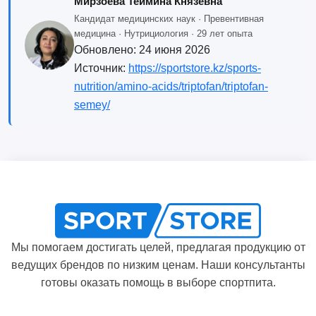
Мирзоева Теймина Князевна
Кандидат медицинских наук · Превентивная
медицина · Нутрициология · 29 лет опыта
Обновлено:
24 июня 2026
Источник:
https://sportstore.kz/sports-
nutrition/amino-acids/triptofan/triptofan-
semey/
Мы помогаем достигать целей, предлагая продукцию от
ведущих брендов по низким ценам. Наши консультанты
готовы оказать помощь в выборе спортпита.