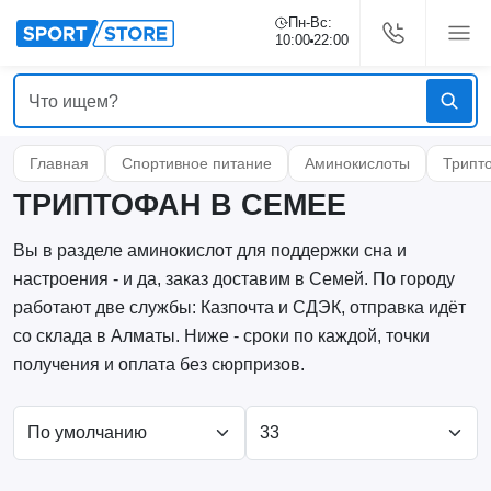
Пн-Вс:
10:00
22:00
Главная
Спортивное питание
Аминокислоты
Трипт
ТРИПТОФАН В СЕМЕЕ
Вы в разделе аминокислот для поддержки сна и
настроения - и да, заказ доставим в Семей. По городу
работают две службы: Казпочта и СДЭК, отправка идёт
со склада в Алматы. Ниже - сроки по каждой, точки
получения и оплата без сюрпризов.