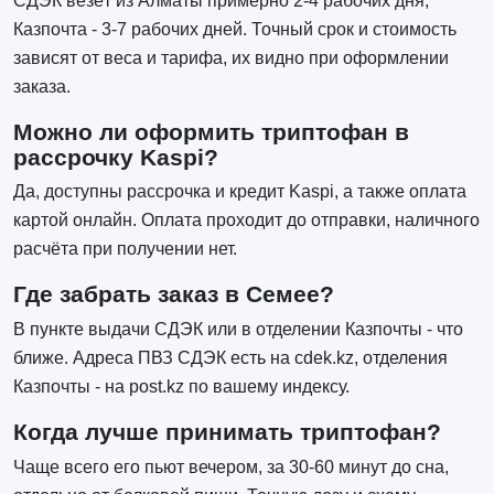
СДЭК везёт из Алматы примерно 2-4 рабочих дня,
Казпочта - 3-7 рабочих дней. Точный срок и стоимость
зависят от веса и тарифа, их видно при оформлении
заказа.
Можно ли оформить триптофан в
рассрочку Kaspi?
Да, доступны рассрочка и кредит Kaspi, а также оплата
картой онлайн. Оплата проходит до отправки, наличного
расчёта при получении нет.
Где забрать заказ в Семее?
В пункте выдачи СДЭК или в отделении Казпочты - что
ближе. Адреса ПВЗ СДЭК есть на cdek.kz, отделения
Казпочты - на post.kz по вашему индексу.
Когда лучше принимать триптофан?
Чаще всего его пьют вечером, за 30-60 минут до сна,