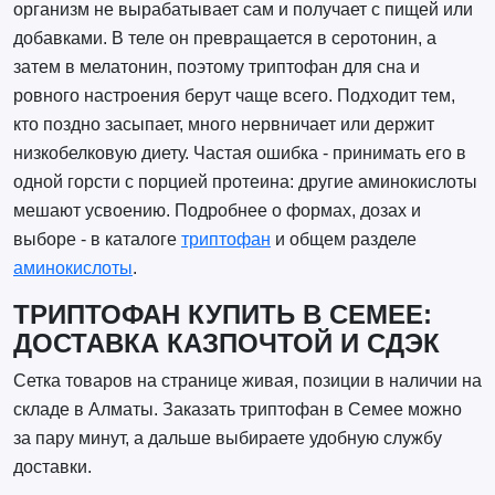
организм не вырабатывает сам и получает с пищей или
добавками. В теле он превращается в серотонин, а
затем в мелатонин, поэтому триптофан для сна и
ровного настроения берут чаще всего. Подходит тем,
кто поздно засыпает, много нервничает или держит
низкобелковую диету. Частая ошибка - принимать его в
одной горсти с порцией протеина: другие аминокислоты
мешают усвоению. Подробнее о формах, дозах и
выборе - в каталоге
триптофан
и общем разделе
аминокислоты
.
ТРИПТОФАН КУПИТЬ В СЕМЕЕ:
ДОСТАВКА КАЗПОЧТОЙ И СДЭК
Сетка товаров на странице живая, позиции в наличии на
складе в Алматы. Заказать триптофан в Семее можно
за пару минут, а дальше выбираете удобную службу
доставки.