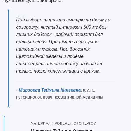
нужна консультация врача.
При выборе тирозина смотрю на форму и
дозировку: чистый L-тирозин 500 мг без
лишних добавок - рабочий вариант для
большинства. Принимать его лучше
натощак и курсом. При болезнях
щитовидной железы и приёме
антидепрессантов добавку начинают
только после консультации с врачом.
-
Мирзоева Теймина Князевна
, к.м.н.,
нутрициолог, врач превентивной медицины
МАТЕРИАЛ ПРОВЕРЕН ЭКСПЕРТОМ
Мирзоева Теймина Князевна