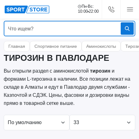
Пн-Вс:
10:00
22:00
Главная
Спортивное питание
Аминокислоты
Тироз
ТИРОЗИН В ПАВЛОДАРЕ
Вы открыли раздел с аминокислотой
тирозин
и
формами L-тирозина в наличии. Все позиции лежат на
складе в Алматы и едут в Павлодар двумя службами -
Казпочтой и СДЭК. Цены, фасовки и дозировки видны
прямо в товарной сетке выше.