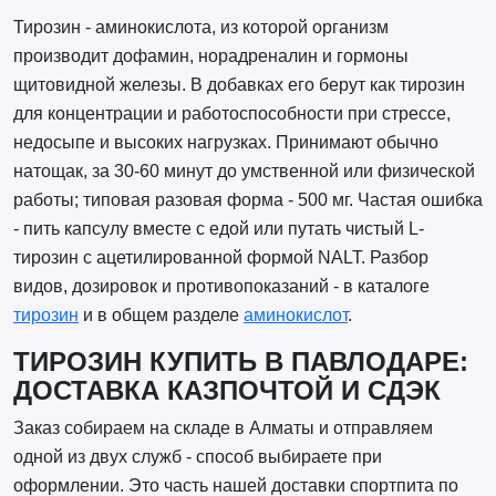
Тирозин - аминокислота, из которой организм
производит дофамин, норадреналин и гормоны
щитовидной железы. В добавках его берут как тирозин
для концентрации и работоспособности при стрессе,
недосыпе и высоких нагрузках. Принимают обычно
натощак, за 30-60 минут до умственной или физической
работы; типовая разовая форма - 500 мг. Частая ошибка
- пить капсулу вместе с едой или путать чистый L-
тирозин с ацетилированной формой NALT. Разбор
видов, дозировок и противопоказаний - в каталоге
тирозин
и в общем разделе
аминокислот
.
ТИРОЗИН КУПИТЬ В ПАВЛОДАРЕ:
ДОСТАВКА КАЗПОЧТОЙ И СДЭК
Заказ собираем на складе в Алматы и отправляем
одной из двух служб - способ выбираете при
оформлении. Это часть нашей доставки спортпита по