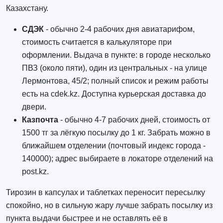
Казахстану.
СДЭК
- обычно 2-4 рабочих дня авиатарифом,
стоимость считается в калькуляторе при
оформлении. Выдача в пункте: в городе несколько
ПВЗ (около пяти), один из центральных - на улице
Лермонтова, 45/2; полный список и режим работы
есть на cdek.kz. Доступна курьерская доставка до
двери.
Казпочта
- обычно 4-7 рабочих дней, стоимость от
1500 тг за лёгкую посылку до 1 кг. Забрать можно в
ближайшем отделении (почтовый индекс города -
140000); адрес выбираете в локаторе отделений на
post.kz.
Тирозин в капсулах и таблетках переносит пересылку
спокойно, но в сильную жару лучше забрать посылку из
пункта выдачи быстрее и не оставлять её в