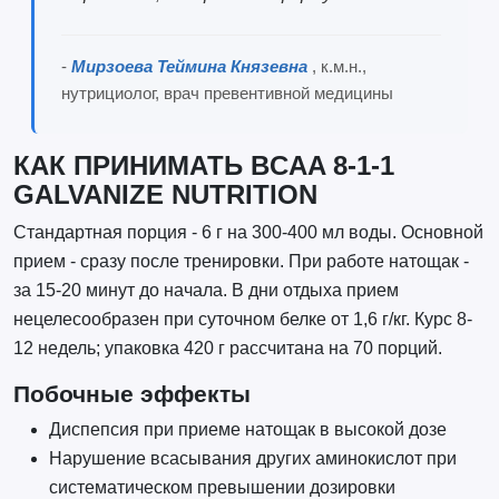
-
Мирзоева Теймина Князевна
, к.м.н.,
нутрициолог, врач превентивной медицины
КАК ПРИНИМАТЬ BCAA 8-1-1
GALVANIZE NUTRITION
Стандартная порция - 6 г на 300-400 мл воды. Основной
прием - сразу после тренировки. При работе натощак -
за 15-20 минут до начала. В дни отдыха прием
нецелесообразен при суточном белке от 1,6 г/кг. Курс 8-
12 недель; упаковка 420 г рассчитана на 70 порций.
Побочные эффекты
Диспепсия при приеме натощак в высокой дозе
Нарушение всасывания других аминокислот при
систематическом превышении дозировки