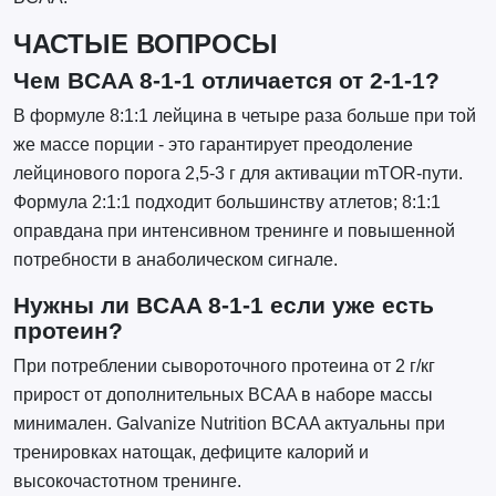
ЧАСТЫЕ ВОПРОСЫ
Чем BCAA 8-1-1 отличается от 2-1-1?
В формуле 8:1:1 лейцина в четыре раза больше при той
же массе порции - это гарантирует преодоление
лейцинового порога 2,5-3 г для активации mTOR-пути.
Формула 2:1:1 подходит большинству атлетов; 8:1:1
оправдана при интенсивном тренинге и повышенной
потребности в анаболическом сигнале.
Нужны ли BCAA 8-1-1 если уже есть
протеин?
При потреблении сывороточного протеина от 2 г/кг
прирост от дополнительных BCAA в наборе массы
минимален. Galvanize Nutrition BCAA актуальны при
тренировках натощак, дефиците калорий и
высокочастотном тренинге.