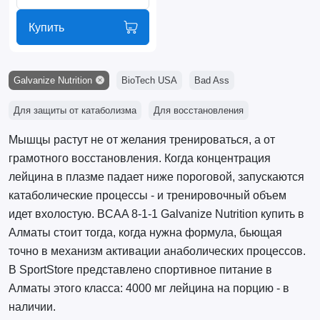
Купить
Galvanize Nutrition
BioTech USA
Bad Ass
Для защиты от катаболизма
Для восстановления
Мышцы растут не от желания тренироваться, а от
грамотного восстановления. Когда концентрация
лейцина в плазме падает ниже пороговой, запускаются
катаболические процессы - и тренировочный объем
идет вхолостую. BCAA 8-1-1 Galvanize Nutrition купить в
Алматы стоит тогда, когда нужна формула, бьющая
точно в механизм активации анаболических процессов.
В SportStore представлено спортивное питание в
Алматы этого класса: 4000 мг лейцина на порцию - в
наличии.