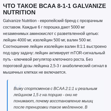
ЧТО ТАКОЕ BCAA 8-1-1 GALVANIZE
NUTRITION
Galvanize Nutrition - европейский бренд с прозрачным
составом. Каждые 6 г порошка дают 5000 мг
незаменимых аминокислот с разветвленной цепью:
лейцин 4000 мг, изолейцин 500 мг, валин 500 мг.
Соотношение лейцин изолейцин валин 8:1:1 выстроено
под одну задачу: лейцин активирует mTOR-сигнальный
путь - ключевой регулятор клеточного роста. Без
пороговой дозы лейцина 2,5-3 г анаболический сигнал в
мышечных клетках не включается.
Вижу спортсменов с BCAA 2:1:1 и реальным
лейцином 1,5 г на порцию - они не
понимают, почему восстановление мышц
после тренировки такое медленное. В