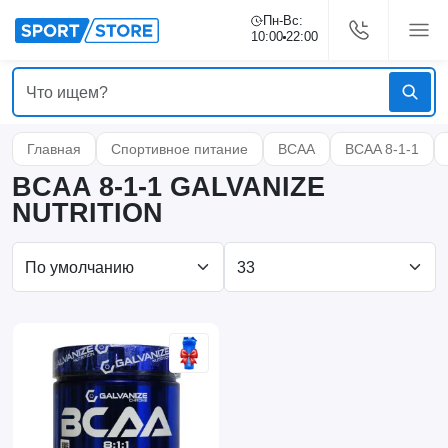
Пн-Вс:
10:00
22:00
Главная
Спортивное питание
BCAA
BCAA 8-1-1
BCAA 8-1-1 GALVANIZE
NUTRITION