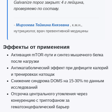
Galvanize порог закрыт: 4 г лейцина,
проверяемо по составу.
-
Мирзоева Теймина Князевна
, к.м.н.,
нутрициолог, врач превентивной медицины
Эффекты от применения
Активация mTOR-пути и синтез мышечного белка
после нагрузки
Антикатаболический эффект при дефиците калорий
и тренировках натощак
Снижение синдрома DOMS на 15-30% по данным
исследований
Отсрочка центрального утомления через
конкуренцию с триптофаном за
гематоэнцефалический барьер