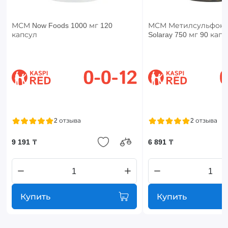
МСМ Now Foods 1000 мг 120
МСМ Метилсульфон
капсул
Solaray 750 мг 90 кап
2 отзыва
2 отзыва
9 191 ₸
6 891 ₸
Купить
Купить