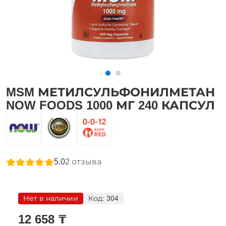
MSM МЕТИЛСУЛЬФОНИЛМЕТАН
NOW FOODS 1000 МГ 240 КАПСУЛ
5.0
2
отзыва
Нет в наличии
Код:
304
12 658 ₸