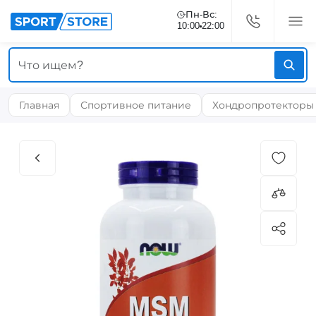
Пн-Вс:
10:00
22:00
Главная
Спортивное питание
Хондропротекторы