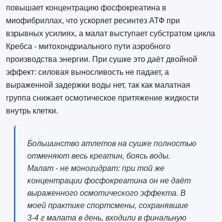
повышает концентрацию фосфокреатина в
миофибриллах, что ускоряет ресинтез АТФ при
взрывных усилиях, а малат выступает субстратом цикла
Кребса - митохондриального пути аэробного
производства энергии. При сушке это даёт двойной
эффект: силовая выносливость не падает, а
выраженной задержки воды нет, так как малатная
группа снижает осмотическое притяжение жидкости
внутрь клетки.
Большинство атлетов на сушке полностью
отменяют весь креатин, боясь воды.
Малат - не моногидрат: при той же
концентрации фосфокреатина он не даёт
выраженного осмотического эффекта. В
моей практике спортсмены, сохранявшие
3-4 г малата в день, входили в финальную