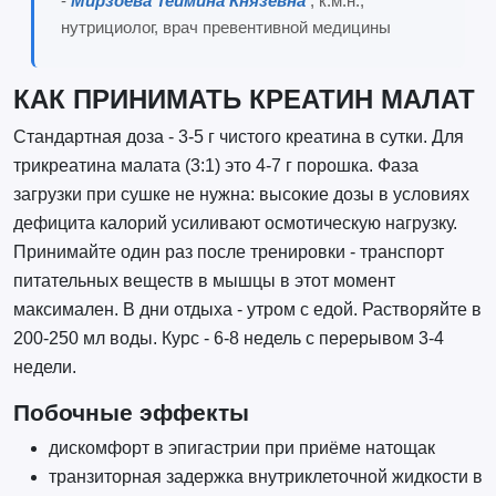
-
Мирзоева Теймина Князевна
, к.м.н.,
нутрициолог, врач превентивной медицины
КАК ПРИНИМАТЬ КРЕАТИН МАЛАТ
Стандартная доза - 3-5 г чистого креатина в сутки. Для
трикреатина малата (3:1) это 4-7 г порошка. Фаза
загрузки при сушке не нужна: высокие дозы в условиях
дефицита калорий усиливают осмотическую нагрузку.
Принимайте один раз после тренировки - транспорт
питательных веществ в мышцы в этот момент
максимален. В дни отдыха - утром с едой. Растворяйте в
200-250 мл воды. Курс - 6-8 недель с перерывом 3-4
недели.
Побочные эффекты
дискомфорт в эпигастрии при приёме натощак
транзиторная задержка внутриклеточной жидкости в