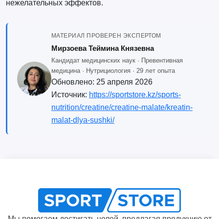
нежелательных эффектов.
МАТЕРИАЛ ПРОВЕРЕН ЭКСПЕРТОМ
Мирзоева Теймина Князевна
Кандидат медицинских наук · Превентивная
медицина · Нутрициология · 29 лет опыта
Обновлено:
25 апреля 2026
Источник:
https://sportstore.kz/sports-
nutrition/creatine/creatine-malate/kreatin-
malat-dlya-sushki/
Мы помогаем достигать целей, предлагая продукцию от