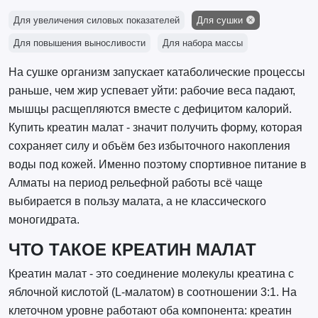
Для увеличения силовых показателей
Для сушки
Для повышения выносливости
Для набора массы
На сушке организм запускает катаболические процессы
раньше, чем жир успевает уйти: рабочие веса падают,
мышцы расщепляются вместе с дефицитом калорий.
Купить креатин малат - значит получить форму, которая
сохраняет силу и объём без избыточного накопления
воды под кожей. Именно поэтому спортивное питание в
Алматы на период рельефной работы всё чаще
выбирается в пользу малата, а не классического
моногидрата.
ЧТО ТАКОЕ КРЕАТИН МАЛАТ
Креатин малат - это соединение молекулы креатина с
яблочной кислотой (L-малатом) в соотношении 3:1. На
клеточном уровне работают оба компонента: креатин