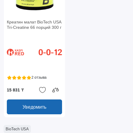
Креатин малат BioTech USA
Tri-Creatine 66 порций 300 г
2 отзыва
15 831 ₸
Уведомить
BioTech USA