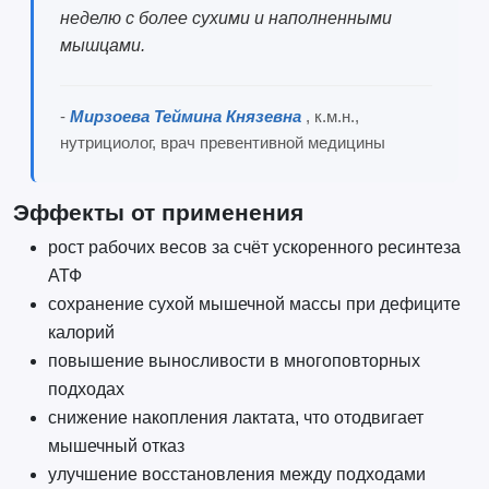
неделю с более сухими и наполненными
мышцами.
-
Мирзоева Теймина Князевна
, к.м.н.,
нутрициолог, врач превентивной медицины
Эффекты от применения
рост рабочих весов за счёт ускоренного ресинтеза
АТФ
сохранение сухой мышечной массы при дефиците
калорий
повышение выносливости в многоповторных
подходах
снижение накопления лактата, что отодвигает
мышечный отказ
улучшение восстановления между подходами