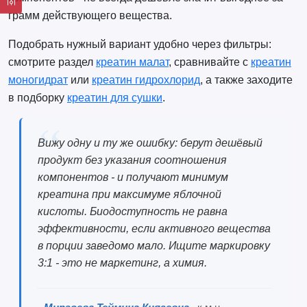
грамм действующего вещества.
Подобрать нужный вариант удобно через фильтры:
смотрите раздел
креатин малат
, сравнивайте с
креатин
моногидрат
или
креатин гидрохлорид
, а также заходите
в подборку
креатин для сушки
.
Вижу одну и ту же ошибку: берут дешёвый
продукт без указания соотношения
компонентов - и получают минимум
креатина при максимуме яблочной
кислоты. Биодоступность не равна
эффективности, если активного вещества
в порции заведомо мало. Ищите маркировку
3:1 - это не маркетинг, а химия.