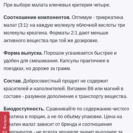
При выборе малата ключевых критерия четыре.
Соотношение компонентов.
Оптимум - трикреатина
малат (3:1): на каждую молекулу яблочной кислоты три
молекулы креатина. Форматы 2:1 дают меньше
активного вещества при той же дозировке.
Форма выпуска.
Порошок усваивается быстрее и
удобен для смешивания. Капсулы практичнее в
поездках, но дороже за грамм.
Состав.
Добросовестный продукт не содержит
красителей и наполнителей. Витамин B6 или магний в
составе - разумное дополнение к транспорту вещества.
Биодоступность.
Сравнивайте по содержанию чистого
креатина в порции, а не по объёму упаковки. Цена на
Фильтр
креатин малат зависит от бренда и соотношения
компонентов - не всегда дешевле значит выгоднее за