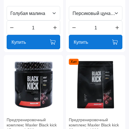
Голубая малина
Персиковый цунами
Купить
Купить
Хит
Предтренировочный
Предтренировочный
комплекс Maxler Black kick
комплекс Maxler Black kick