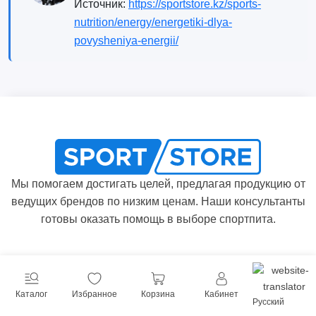
Источник:
https://sportstore.kz/sports-
nutrition/energy/energetiki-dlya-
povysheniya-energii/
Мы помогаем достигать целей, предлагая продукцию от
ведущих брендов по низким ценам. Наши консультанты
готовы оказать помощь в выборе спортпита.
Производители
О нас
Каталог
Избранное
Корзина
Кабинет
Новости
Оплата
Русский