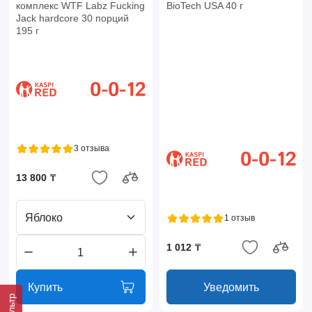
комплекс WTF Labz Fucking
BioTech USA 40 г
Jack hardcore 30 порций
195 г
3 отзыва
13 800 ₸
Яблоко
1 отзыв
1 012 ₸
Купить
Уведомить
Фильтр