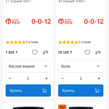
17 порций 500 г
33 порций 1000 г
3 отзыва
2 отзыва
7 820 ₸
10 120 ₸
Кислая вишня
Кола
Купить
Купить
Хит