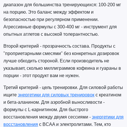
диапазон для большинства тренирующихся: 100-200 мг
на порцию. Это баланс между эффектом и
безопасностью при регулярном применении.
Агрессивные формулы с 300-400 мг - инструмент для
опытных атлетов с высокой толерантностью.
Второй критерий - прозрачность состава. Продукты с
"проприетарными смесями" без конкретных дозировок
лучше обходить стороной. Если производитель не
указывает, сколько миллиграммов кофеина и гуараны в
порции - этот продукт вам не нужен.
Третий критерий - цель тренировки. Для силовой работы
ищите
энергетики для силовых тренировок
с креатином
и бета-аланином. Для аэробной выносливости -
формулы с L-карнитином. Для быстрого
восстановления между двумя сессиями -
энергетики для
восстановления
с BCAA и электролитами. Тем, кто