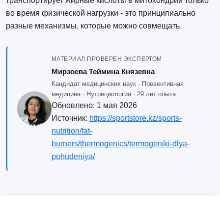
транспортирует жирные кислоты в митохондрии только
во время физической нагрузки - это принципиально
разные механизмы, которые можно совмещать.
МАТЕРИАЛ ПРОВЕРЕН ЭКСПЕРТОМ
Мирзоева Теймина Князевна
Кандидат медицинских наук · Превентивная
медицина · Нутрициология · 29 лет опыта
Обновлено:
1 мая 2026
Источник:
https://sportstore.kz/sports-
nutrition/fat-
burners/thermogenics/termogeniki-dlya-
pohudeniya/