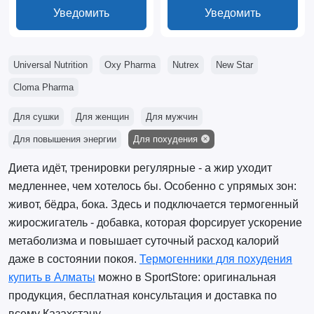
Уведомить
Уведомить
Universal Nutrition
Oxy Pharma
Nutrex
New Star
Cloma Pharma
Для сушки
Для женщин
Для мужчин
Для повышения энергии
Для похудения
Диета идёт, тренировки регулярные - а жир уходит
медленнее, чем хотелось бы. Особенно с упрямых зон:
живот, бёдра, бока. Здесь и подключается термогенный
жиросжигатель - добавка, которая форсирует ускорение
метаболизма и повышает суточный расход калорий
даже в состоянии покоя.
Термогенники для похудения
купить в Алматы
можно в SportStore: оригинальная
продукция, бесплатная консультация и доставка по
всему Казахстану.