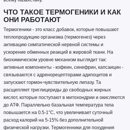
ЧТО ТАКОЕ ТЕРМОГЕНИКИ И КАК
ОНИ РАБОТАЮТ
Термогеники - это класс добавок, которые повышают
теплопродукцию организма (термогенез) через
активацию симпатической нервной системы и
ускорение обменных реакций в жировой ткани. На
биохимическом уровне механизм выглядит так:
активные компоненты - кофеин, синефрин, капсаицин -
связываются с адренорецепторами адипоцитов и
запускают гормон-чувствительную липазу. Та
расщепляет триглицериды до свободных жирных
кислот, которые поступают в митохондрии и окисляются
до АТФ. Параллельно базальная температура тела
повышается на 0.5-1°C, что увеличивает суточный
расход калорий на 5-15% без дополнительной
физической нагрузки. Термогенники для похудения