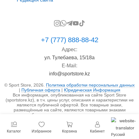
+7 (777) 888-88-42
Адрес:
ул. Тулебаева, 15/18а
E-Mail:
info@sportstore.kz
© Sport Store, 2026.
Политика обработки персональных данных
|
Публичная оферта
|
Юридическая Информация
Вся информация, опубликованная на сайте Sport Store
(sportstore.kz), в т.ч. цены услуг, описания и характеристики не
являются публичной офертой. Все товарные знаки,
размещённые на сайте, являются товарными знаками
правообладателя и используются исключительно в
информационных целях.
Каталог
Избранное
Корзина
Кабинет
Русский