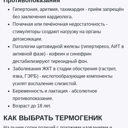
Противопоказания
Гипертония, аритмия, тахикардия - приём запрещён
без заключения кардиолога.
Почечная или печёночная недостаточность -
стимуляторы создают нагрузку на органы
детоксикации.
Патологии щитовидной железы (гипертиреоз, АИТ в
активной фазе) - кофеин и синефрин
дестабилизируют тиреоидный фон.
Заболевания ЖКТ в стадии обострения (гастрит,
язва, ГЭРБ) - кислотообразующие компоненты
усилят воспаление слизистой.
Беременность и лактация - абсолютное
противопоказание.
Возраст до 18 лет.
КАК ВЫБРАТЬ ТЕРМОГЕНИК
На рынке сотни позиций с похожими названиями и