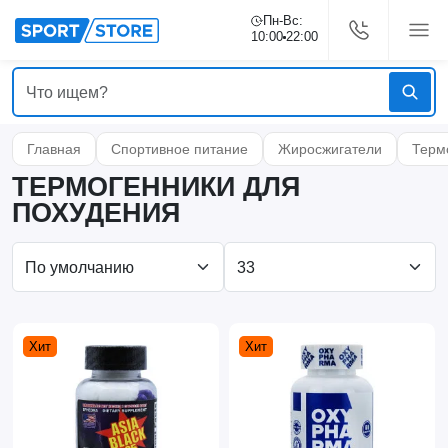
Пн-Вс:
10:00
22:00
Главная
Спортивное питание
Жиросжигатели
Терм
ТЕРМОГЕННИКИ ДЛЯ
ПОХУДЕНИЯ
Хит
Хит