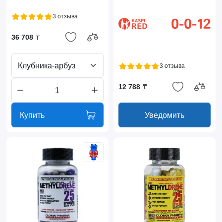
3 отзыва
36 708 ₸
Клубника-арбуз
3 отзыва
12 788 ₸
Купить
Уведомить