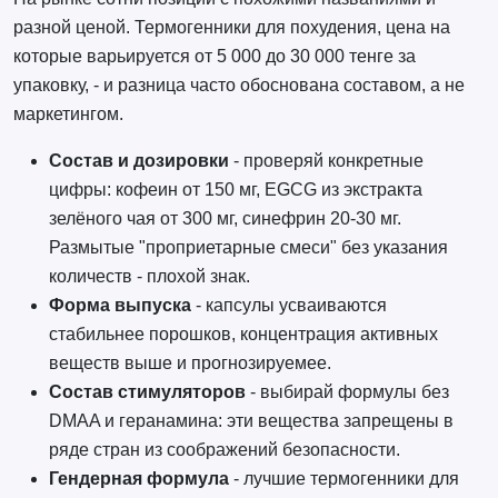
разной ценой. Термогенники для похудения, цена на
которые варьируется от 5 000 до 30 000 тенге за
упаковку, - и разница часто обоснована составом, а не
маркетингом.
Состав и дозировки
- проверяй конкретные
цифры: кофеин от 150 мг, EGCG из экстракта
зелёного чая от 300 мг, синефрин 20-30 мг.
Размытые "проприетарные смеси" без указания
количеств - плохой знак.
Форма выпуска
- капсулы усваиваются
стабильнее порошков, концентрация активных
веществ выше и прогнозируемее.
Состав стимуляторов
- выбирай формулы без
DMAA и геранамина: эти вещества запрещены в
ряде стран из соображений безопасности.
Гендерная формула
- лучшие термогенники для