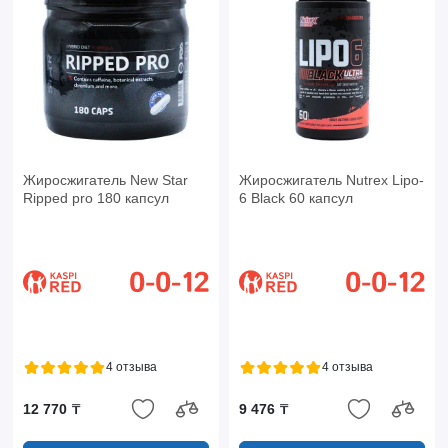
Жиросжигатель New Star
Жиросжигатель Nutrex Lipo-
Ripped pro 180 капсул
6 Black 60 капсул
4 отзыва
4 отзыва
12 770 ₸
9 476 ₸