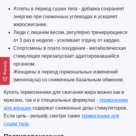
Атлеты в период сушки тела - добавка сохраняет
энергию при сниженных углеводах и ускоряет
жиросжигание.
Люди с лишним весом, регулярно тренирующиеся
от 3 раз в неделю - усиливает отдачу от кардио.
Спортсмены в плато похудения - метаболическая
стимуляция перезапускает адаптировавшийся
Фильтр
организм.
Женщины в период гормональных изменений
(менопауза) со сниженным базальным обменом.
Купить термогенники для сжигания жира можно как в
мужских, так и в специальных формулах -
термогеники
для женщин
содержат сниженные дозы стимуляторов.
Если цель - рельеф, смотри также
термогеники для
сушки тела
.