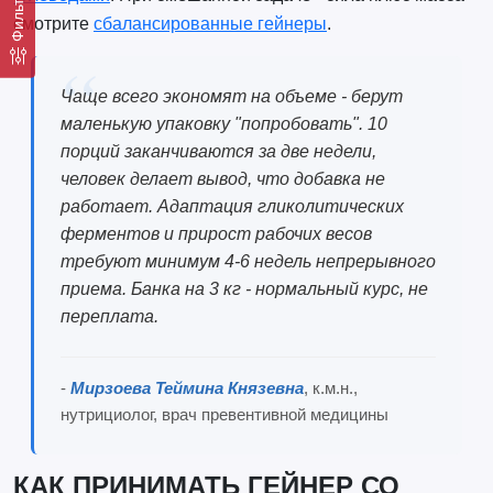
Фильтр
смотрите
сбалансированные гейнеры
.
Чаще всего экономят на объеме - берут
маленькую упаковку "попробовать". 10
порций заканчиваются за две недели,
человек делает вывод, что добавка не
работает. Адаптация гликолитических
ферментов и прирост рабочих весов
требуют минимум 4-6 недель непрерывного
приема. Банка на 3 кг - нормальный курс, не
переплата.
-
Мирзоева Теймина Князевна
, к.м.н.,
нутрициолог, врач превентивной медицины
КАК ПРИНИМАТЬ ГЕЙНЕР СО