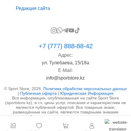
Редакция сайта
+7 (777) 888-88-42
Адрес:
ул. Тулебаева, 15/18а
E-Mail:
info@sportstore.kz
© Sport Store, 2026.
Политика обработки персональных данных
|
Публичная оферта
|
Юридическая Информация
Вся информация, опубликованная на сайте Sport Store
(sportstore.kz), в т.ч. цены услуг, описания и характеристики не
являются публичной офертой. Все товарные знаки,
размещённые на сайте, являются товарными знаками
правообладателя и используются исключительно в
информационных целях.