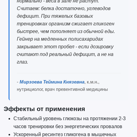
нормально - веса в зале не растут.
Считаем: белка достаточно, углеводов
дефицит. При тяжелых базовых
тренировках организм сжигает гликоген
быстрее, чем пополняет из обычной еды.
Гейнер на медленных полисахаридах
закрывает этот пробел - если дозировку
считают под реальный дефицит, а не на
глаз.
-
Мирзоева Теймина Князевна
, к.м.н.,
нутрициолог, врач превентивной медицины
Эффекты от применения
Стабильный уровень глюкозы на протяжении 2-3
часов тренировки без энергетических провалов
Ускоренный ресинтез гликогена в мышечных