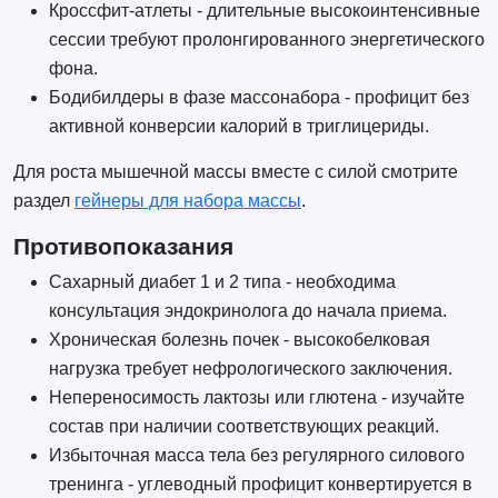
Кроссфит-атлеты - длительные высокоинтенсивные
сессии требуют пролонгированного энергетического
фона.
Бодибилдеры в фазе массонабора - профицит без
активной конверсии калорий в триглицериды.
Для роста мышечной массы вместе с силой смотрите
раздел
гейнеры для набора массы
.
Противопоказания
Сахарный диабет 1 и 2 типа - необходима
консультация эндокринолога до начала приема.
Хроническая болезнь почек - высокобелковая
нагрузка требует нефрологического заключения.
Непереносимость лактозы или глютена - изучайте
состав при наличии соответствующих реакций.
Избыточная масса тела без регулярного силового
тренинга - углеводный профицит конвертируется в