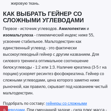
жировую ткань.
КАК ВЫБРАТЬ ГЕЙНЕР СО
СЛОЖНЫМИ УГЛЕВОДАМИ
Первое - источник углеводов.
Амилопектин
и
изомальтулоза
- гликемический индекс ниже 55,
усвоение стабильное. Мальтодекстрин как
единственный углевод - это фактически
высокоуглеводный гейнер с другим названием. Для
силового тренинга оптимальное соотношение
белок:углеводы - 1:2 или 1:3. Наличие креатина (3-5 г на
порцию) ускоряет ресинтез фосфокреатина. Гейнер со
сложными углеводами, цена которого заметно ниже
рыночной, как правило, скрывает под названием чистый
мальтодекстрин.
Подобрать по составу:
гейнеры со сложными
углеводами
. При смешанной задаче - сила плюс масса -