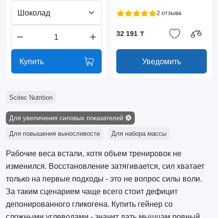
Шоколад
2 отзыва
32 191 ₸
Купить
Уведомить
Scitec Nutrition
Для увеличения силовых показателей
Для повышения выносливости
Для набора массы
Рабочие веса встали, хотя объем тренировок не
изменился. Восстановление затягивается, сил хватает
только на первые подходы - это не вопрос силы воли.
За таким сценарием чаще всего стоит дефицит
депонированного гликогена. Купить гейнер со
сложными углеводами - значит дать мышцам ровный