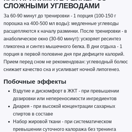
СЛОЖНЫМИ УГЛЕВОДАМИ
За 60-90 минут до тренировки - 1 порция (100-150 г
порошка на 400-500 мл воды): медленные углеводы
расщепляются к началу разминки. После тренировки - в
анаболическое окно (30-60 минут): ускоряет ресинтез
гликогена и синтез мышечного белка. В дни отдыха - 1
порция в первой половине дня при дефиците калорий.
Прием перед сном не рекомендован: углеводный болюс
снижает качество сна и усиливает ночной липогенез.
Побочные эффекты
Вздутие и дискомфорт в ЖКТ - при превышении
дозировки или непереносимости ингредиентов
Диарея - при высокой концентрации сахарных
спиртов в составе
Набор жировой ткани - при систематическом
превышении суточного калоража без тренинга