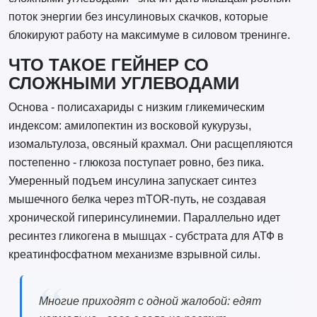
поток энергии без инсулиновых скачков, которые
блокируют работу на максимуме в силовом тренинге.
ЧТО ТАКОЕ ГЕЙНЕР СО
СЛОЖНЫМИ УГЛЕВОДАМИ
Основа - полисахариды с низким гликемическим
индексом: амилопектин из восковой кукурузы,
изомальтулоза, овсяный крахмал. Они расщепляются
постепенно - глюкоза поступает ровно, без пика.
Умеренный подъем инсулина запускает синтез
мышечного белка через mTOR-путь, не создавая
хронической гиперинсулинемии. Параллельно идет
ресинтез гликогена в мышцах - субстрата для АТФ в
креатинфосфатном механизме взрывной силы.
Многие приходят с одной жалобой: едят