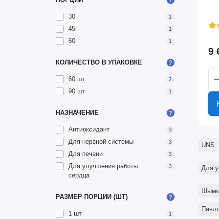
30
1
45
1
60
1
9 
КОЛИЧЕСТВО В УПАКОВКЕ
60 шт
2
90 шт
1
НАЗНАЧЕНИЕ
Антиоксидант
3
Для нервной системы
3
UNS
Для печени
3
Для улучшения работы
3
Для у
сердца
Шымк
РАЗМЕР ПОРЦИИ (ШТ)
Павл
1 шт
1