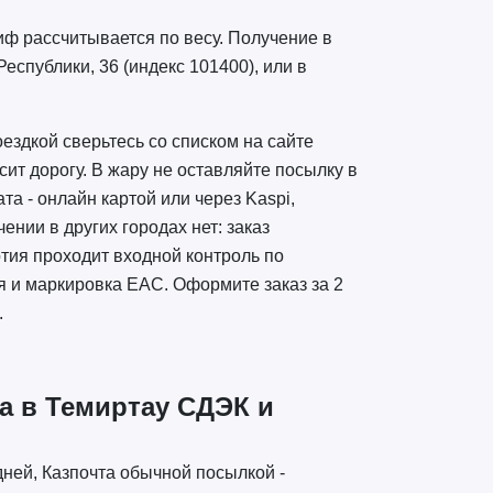
иф рассчитывается по весу. Получение в
еспублики, 36 (индекс 101400), или в
ездкой сверьтесь со списком на сайте
ит дорогу. В жару не оставляйте посылку в
а - онлайн картой или через Kaspi,
нии в других городах нет: заказ
ртия проходит входной контроль по
я и маркировка EAC. Оформите заказ за 2
.
а в Темиртау СДЭК и
дней, Казпочта обычной посылкой -