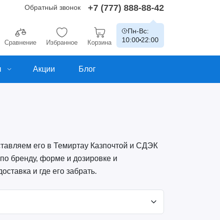
+7 (777) 888-88-42
Обратный звонок
Пн-Вс:
10:00
22:00
Сравнение
Избранное
Корзина
ы
Акции
Блог
ставляем его в Темиртау Казпочтой и СДЭК
 по бренду, форме и дозировке и
оставка и где его забрать.