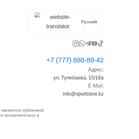
Русский
+7 (777) 888-88-42
Адрес:
ул. Тулебаева, 15/18а
E-Mail:
info@sportstore.kz
не являются публичной
ся исключительно в