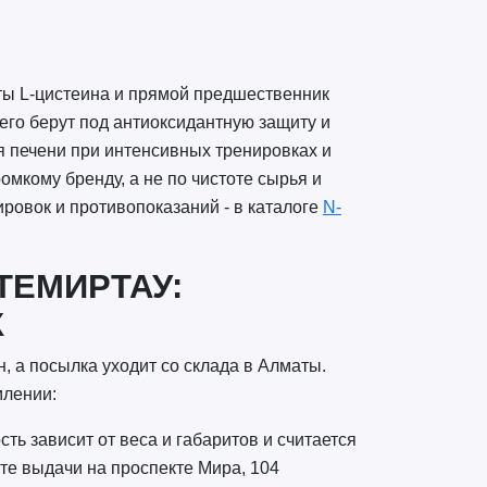
ты L-цистеина и прямой предшественник
 его берут под антиоксидантную защиту и
я печени при интенсивных тренировках и
омкому бренду, а не по чистоте сырья и
ровок и противопоказаний - в каталоге
N-
ТЕМИРТАУ:
К
, а посылка уходит со склада в Алматы.
млении:
ть зависит от веса и габаритов и считается
те выдачи на проспекте Мира, 104