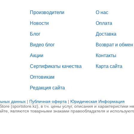
Производители
О нас
Новости
Оплата
Блог
Доставка
Видео блог
Возврат и обмен
Акции
Контакты
Сертификаты качества
Карта сайта
Оптовикам
Редакция сайта
льных данных
|
Публичная оферта
|
Юридическая Информация
ore (sportstore.kz), в т.ч. цены услуг, описания и характеристики 
айте, являются товарными знаками правообладателя и используют