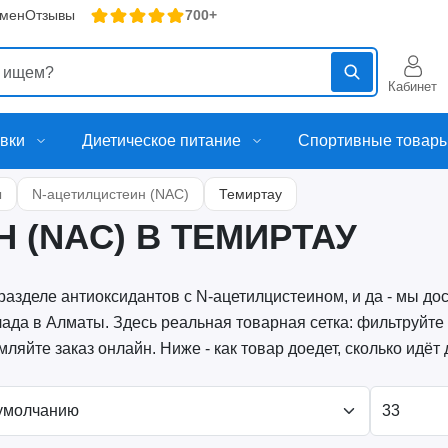
бмен
Отзывы
700+
Кабинет
вки
Диетическое питание
Спортивные товар
ы
N-ацетилцистеин (NAC)
Темиртау
 (NAC) В ТЕМИРТАУ
разделе антиоксидантов с N-ацетилцистеином, и да - мы до
лада в Алматы. Здесь реальная товарная сетка: фильтруйте
ляйте заказ онлайн. Ниже - как товар доедет, сколько идёт д