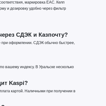
соответствия, маркировка EAC. Келп
орму и дозировку удобно через фильтр
 через СДЭК и Казпочту?
те при оформлении. СДЭК обычно быстрее,
по вашему индексу. В Уральске несколько
ит Kaspi?
оплата картой. Наличными при получении в