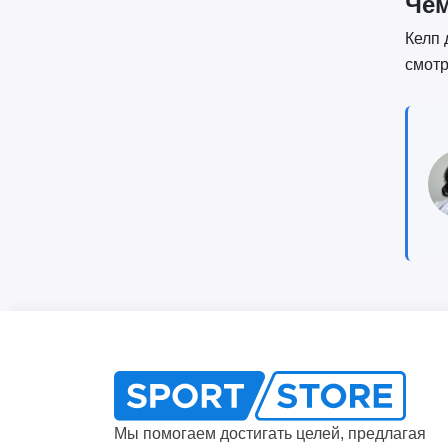
Чем
Келп 
смотр
Мы помогаем достигать целей, предлагая