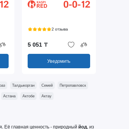
2 отзыва
5 051 ₸
Уведомить
раз
Талдыкорган
Семей
Петропавловск
Астана
Актобе
Актау
я. Её главная ценность - природный
йод
, из