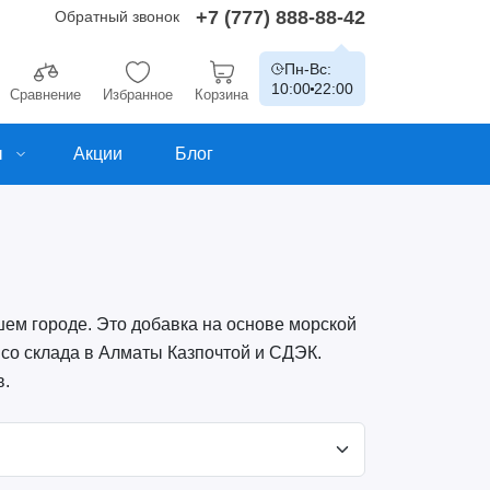
+7 (777) 888-88-42
Обратный звонок
Пн-Вс:
10:00
22:00
Сравнение
Избранное
Корзина
ы
Акции
Блог
шем городе. Это добавка на основе морской
 со склада в Алматы Казпочтой и СДЭК.
в.