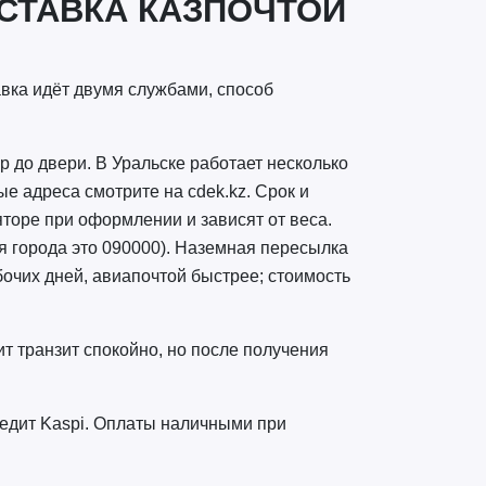
ОСТАВКА КАЗПОЧТОЙ
авка идёт двумя службами, способ
р до двери. В Уральске работает несколько
ые адреса смотрите на cdek.kz. Срок и
торе при оформлении и зависят от веса.
я города это 090000). Наземная пересылка
бочих дней, авиапочтой быстрее; стоимость
ит транзит спокойно, но после получения
кредит Kaspi. Оплаты наличными при