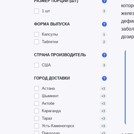
РАЗМЕР ПОРЦИИ (ШТ)
котор
1 шт
3
желез
дефиц
ФОРМА ВЫПУСКА
забол
Капсулы
1
дозир
Таблетки
2
СТРАНА ПРОИЗВОДИТЕЛЬ
США
3
ГОРОД ДОСТАВКИ
Астана
+3
Шымкент
+3
Актобе
+3
Караганда
+3
Тараз
+3
Усть-Каменогорск
+3
Павлодар
+3