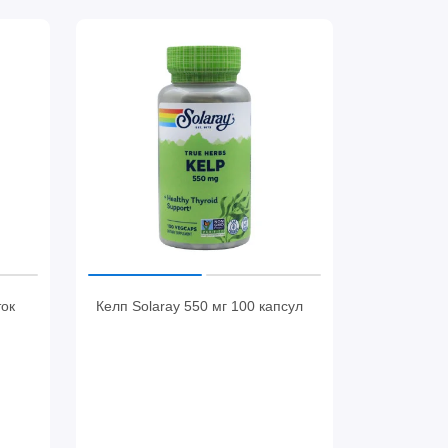
ток
Келп Solaray 550 мг 100 капсул