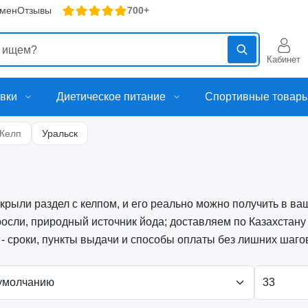
бмен
Отзывы
700+
Кабинет
вки
Диетическое питание
Спортивные товар
Келп
Уральск
крыли раздел с келпом, и его реально можно получить в ва
осли, природный источник йода; доставляем по Казахстану
- сроки, пункты выдачи и способы оплаты без лишних шаго