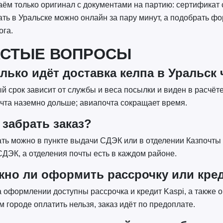
ём только оригинал с документами на партию: сертификат 
ать в Уральске можно онлайн за пару минут, а подобрать ф
ога.
АСТЫЕ ВОПРОСЫ
лько идёт доставка келпа в Уральск
й срок зависит от службы и веса посылки и виден в расчё
чта наземно дольше; авиапочта сокращает время.
 забрать заказ?
ть можно в пункте выдачи СДЭК или в отделении Казпочты 
ДЭК, а отделения почты есть в каждом районе.
но ли оформить рассрочку или кред
а оформлении доступны рассрочка и кредит Kaspi, а также 
м городе оплатить нельзя, заказ идёт по предоплате.