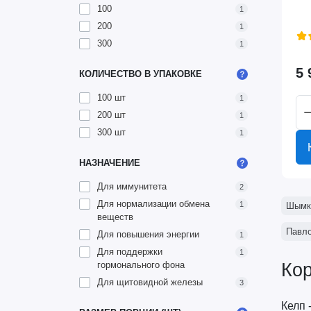
100
1
200
1
300
1
5 
КОЛИЧЕСТВО В УПАКОВКЕ
100 шт
1
200 шт
1
300 шт
1
НАЗНАЧЕНИЕ
Для иммунитета
2
Для нормализации обмена
1
Шымк
веществ
Павл
Для повышения энергии
1
Для поддержки
1
гормонального фона
Кор
Для щитовидной железы
3
Келп 