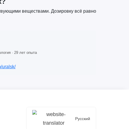
х?
ствующими веществами. Дозировку всё равно
логия · 29 лет опыта
/uralsk/
Русский