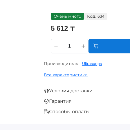
Очень много
Код:
634
5 612 ₸
Производитель:
Ultrasupps
Все характеристики
Условия доставки
Гарантия
Способы оплаты