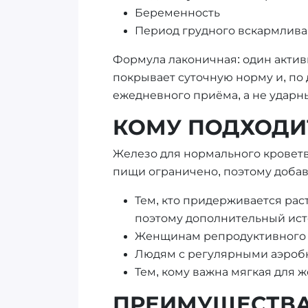
Беременность
Период грудного вскармлив
Формула лаконичная: один актив
покрывает суточную норму и, по
ежедневного приёма, а не ударны
КОМУ ПОДХОДИТ
Железо для нормального кроветв
пищи ограничено, поэтому добав
Тем, кто придерживается рас
поэтому дополнительный ист
Женщинам репродуктивного в
Людям с регулярными аэробны
Тем, кому важна мягкая для 
ПРЕИМУЩЕСТВ