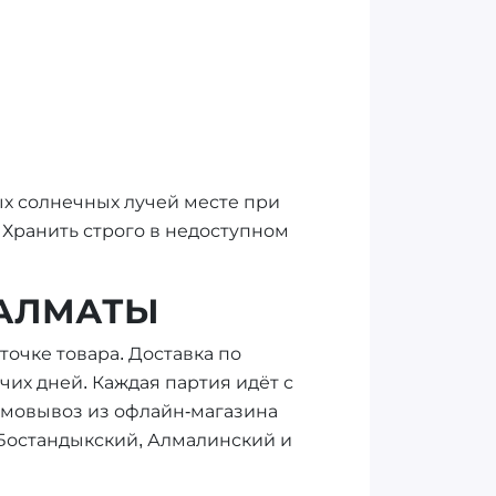
ых солнечных лучей месте при
Хранить строго в недоступном
 АЛМАТЫ
точке товара. Доставка по
очих дней. Каждая партия идёт с
амовывоз из офлайн-магазина
в Бостандыкский, Алмалинский и