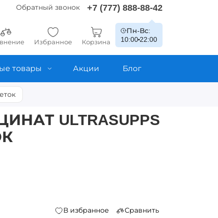
+7 (777) 888-88-42
Обратный звонок
Пн-Вс:
10:00
22:00
внение
Избранное
Корзина
ые товары
Акции
Блог
леток
ЦИНАТ ULTRASUPPS
ОК
В избранное
Сравнить