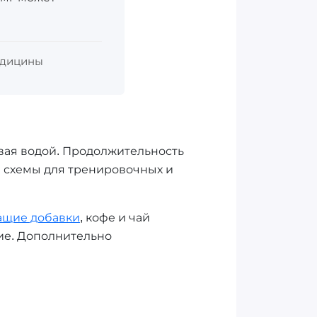
медицины
пивая водой. Продолжительность
й схемы для тренировочных и
ащие добавки
, кофе и чай
ние. Дополнительно