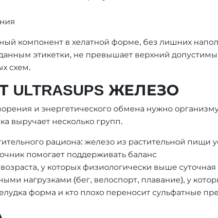
ания
ный компонент в хелатной форме, без лишних напол
 данным этикетки, не превышает верхний допустимы
х схем.
 ULTRASUPS ЖЕЛЕЗО
орения и энергетического обмена нужно организму 
ка выручает несколько групп.
тительного рациона: железо из растительной пищи у
очник помогает поддерживать баланс
озраста, у которых физиологически выше суточная 
ми нагрузками (бег, велоспорт, плавание), у кото
желудка форма и кто плохо переносит сульфатные пр
А