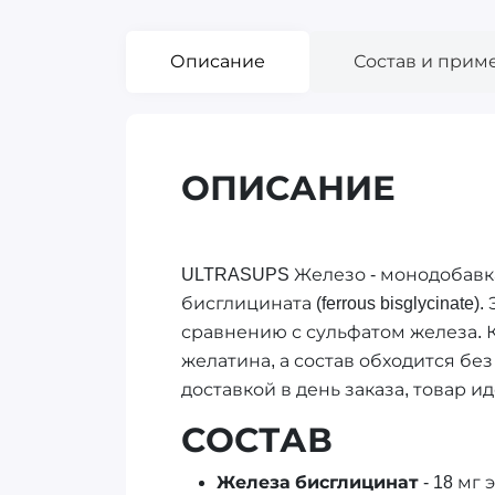
Описание
Состав и прим
ОПИСАНИЕ
ULTRASUPS Железо - монодобавка 
бисглицината (ferrous bisglycina
сравнению с сульфатом железа. 
желатина, а состав обходится б
доставкой в день заказа, товар и
СОСТАВ
Железа бисглицинат
- 18 мг