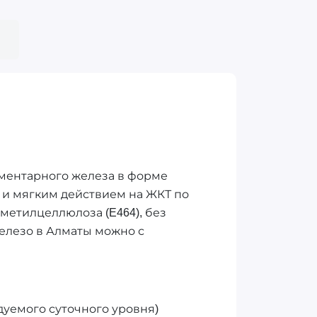
ементарного железа в форме
ью и мягким действием на ЖКТ по
метилцеллюлоза (E464), без
Железо в Алматы можно с
ндуемого суточного уровня)