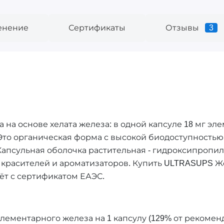
енение
Сертификаты
Отзывы
3
на основе хелата железа: в одной капсуле 18 мг эл
te). Это органическая форма с высокой биодоступност
Капсульная оболочка растительная - гидроксипропил
ез красителей и ароматизаторов. Купить ULTRASUPS 
дёт с сертификатом ЕАЭС.
 элементарного железа на 1 капсулу (129% от рекоме