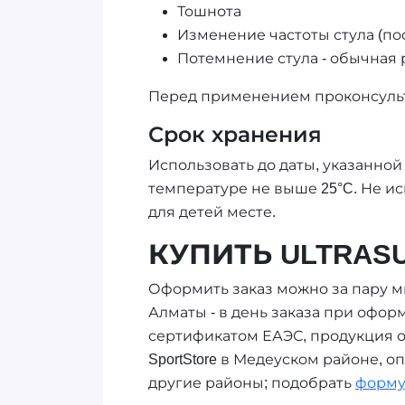
Тошнота
Изменение частоты стула (по
Потемнение стула - обычная 
Перед применением проконсульт
Срок хранения
Использовать до даты, указанной
температуре не выше 25°C. Не и
для детей месте.
КУПИТЬ ULTRAS
Оформить заказ можно за пару ми
Алматы - в день заказа при оформ
сертификатом ЕАЭС, продукция о
SportStore в Медеуском районе, о
другие районы; подобрать
форму