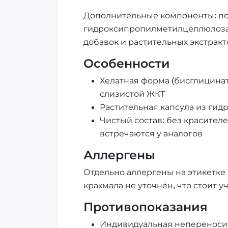
Дополнительные компоненты: пок
гидроксипропилметилцеллюлоза (
добавок и растительных экстракт
Особенности
Хелатная форма (бисглицинат
слизистой ЖКТ
Растительная капсула из ги
Чистый состав: без красителе
встречаются у аналогов
Аллергены
Отдельно аллергены на этикетке 
крахмала не уточнён, что стоит у
Противопоказания
Индивидуальная непереноси