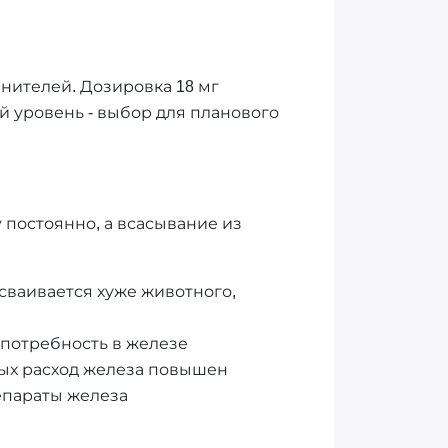
нителей. Дозировка 18 мг
й уровень - выбор для планового
постоянно, а всасывание из
сваивается хуже животного,
потребность в железе
рых расход железа повышен
епараты железа