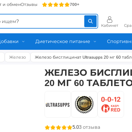
т и обмен
Отзывы
700+
Кабинет
Сра
Добавки
Диетическое питание
Спортивн
ы
Железо
Железо бисглицинат Ultrasupps 20 мг 60 таб
ЖЕЛЕЗО БИСГЛИ
20 МГ 60 ТАБЛЕТ
5.0
3
отзыва