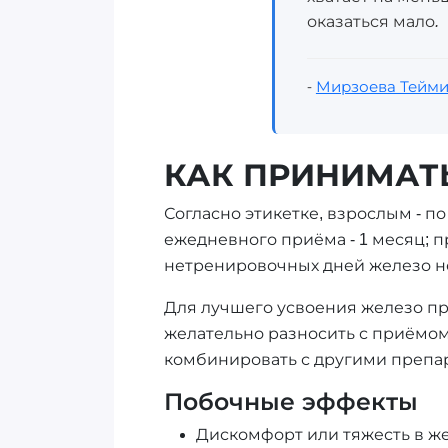
оказаться мало.
-
Мирзоева Тейми
КАК ПРИНИМАТЬ
Согласно этикетке, взрослым - п
ежедневного приёма - 1 месяц; 
нетренировочных дней железо не
Для лучшего усвоения железо п
желательно разносить с приёмом
комбинировать с другими препар
Побочные эффекты
Дискомфорт или тяжесть в ж