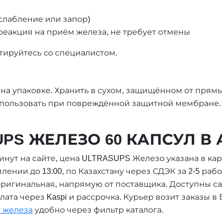
слабление или запор)
реакция на приём железа, не требует отмены
ируйтесь со специалистом.
 на упаковке. Хранить в сухом, защищённом от прям
спользовать при повреждённой защитной мембране. 
UPS ЖЕЛЕЗО 60 КАПСУЛ В
нут на сайте, цена ULTRASUPS Железо указана в кар
лении до 13:00, по Казахстану через СДЭК за 2-5 раб
ригинальная, напрямую от поставщика. Доступны с
плата через Kaspi и рассрочка. Курьер возит заказы 
 железа
удобно через фильтр каталога.