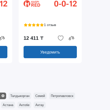
1 отзыв
12 411 ₸
Уведомить
з
Талдыкорган
Семей
Петропавловск
Астана
Актобе
Актау