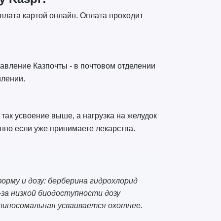
оплата картой онлайн. Оплата проходит
авление Казпочты - в почтовом отделении
млении.
 так усвоение выше, а нагрузка на желудок
енно если уже принимаете лекарства.
форму и дозу: берберина гидрохлорид
з-за низкой биодоступности дозу
 липосомальная усваивается охотнее.