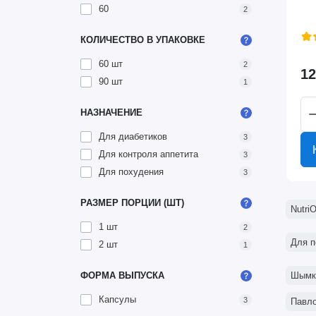
60
2
КОЛИЧЕСТВО В УПАКОВКЕ
60 шт
2
12
90 шт
1
НАЗНАЧЕНИЕ
Для диабетиков
3
Для контроля аппетита
3
Для похудения
3
РАЗМЕР ПОРЦИИ (ШТ)
Nutri
1 шт
2
Для п
2 шт
1
ФОРМА ВЫПУСКА
Шымк
Капсулы
3
Павл