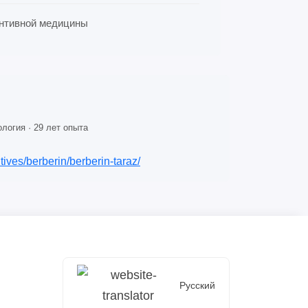
вентивной медицины
логия · 29 лет опыта
tives/berberin/berberin-taraz/
Русский