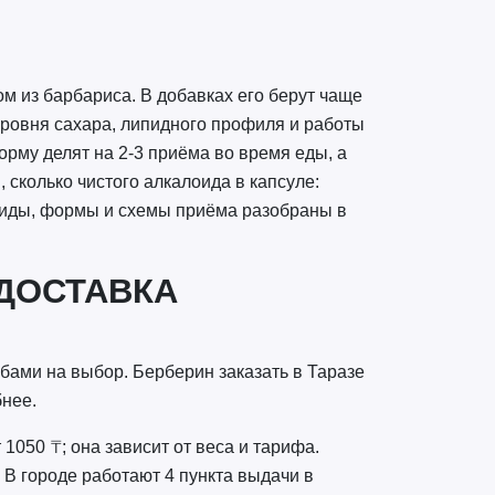
м из барбариса. В добавках его берут чаще
уровня сахара, липидного профиля и работы
орму делят на 2-3 приёма во время еды, а
, сколько чистого алкалоида в капсуле:
. Виды, формы и схемы приёма разобраны в
 ДОСТАВКА
обами на выбор. Берберин заказать в Таразе
бнее.
 1050 ₸; она зависит от веса и тарифа.
 В городе работают 4 пункта выдачи в