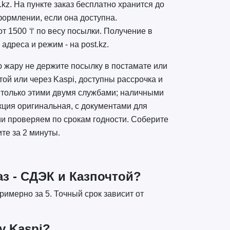
.kz. На пункте заказ бесплатно хранится до
формлении, если она доступна.
от 1500 ₸ по весу посылки. Получение в
адреса и режим - на post.kz.
ю жару не держите посылку в постамате или
той или через Kaspi, доступны рассрочка и
 только этими двумя службами; наличными
кция оригинальная, с документами для
ии проверяем по срокам годности. Соберите
те за 2 минуты.
аз - СДЭК и Казпочтой?
римерно за 5. Точный срок зависит от
у Kaspi?