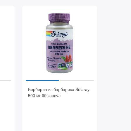
Берберин из барбариса Solaray
500 мг 60 капсул