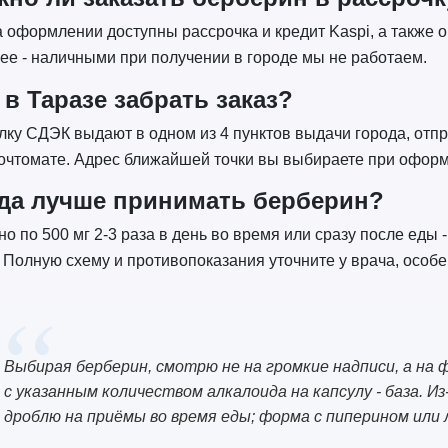
а оформлении доступны рассрочка и кредит Kaspi, а также 
ее - наличными при получении в городе мы не работаем.
 в Таразе забрать заказ?
ку СДЭК выдают в одном из 4 пунктов выдачи города, отпр
очтомате. Адрес ближайшей точки вы выбираете при офор
да лучше принимать берберин?
о по 500 мг 2-3 раза в день во время или сразу после еды -
 Полную схему и противопоказания уточните у врача, особ
Выбирая берберин, смотрю не на громкие надписи, а на 
с указанным количеством алкалоида на капсулу - база. И
дроблю на приёмы во время еды; форма с пиперином или