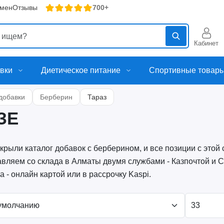
бмен
Отзывы
700+
Кабинет
вки
Диетическое питание
Спортивные товар
добавки
Берберин
Тараз
ЗЕ
крыли каталог добавок с берберином, и все позиции с этой
вляем со склада в Алматы двумя службами - Казпочтой и 
а - онлайн картой или в рассрочку Kaspi.