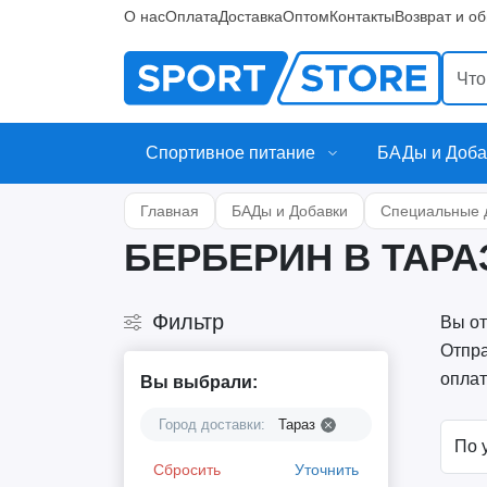
О нас
Оплата
Доставка
Оптом
Контакты
Возврат и о
Спортивное питание
БАДы и Доба
Главная
БАДы и Добавки
Специальные 
БЕРБЕРИН В ТАРА
Фильтр
Вы от
Отпра
оплат
Вы выбрали:
Город доставки:
Тараз
Сбросить
Уточнить