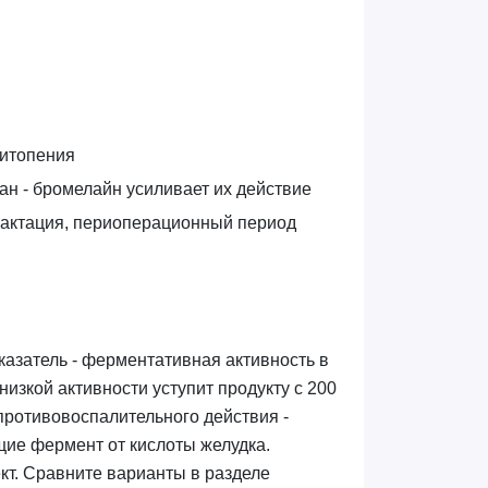
цитопения
ан - бромелайн усиливает их действие
 лактация, периоперационный период
казатель - ферментативная активность в
и низкой активности уступит продукту с 200
противовоспалительного действия -
е фермент от кислоты желудка.
кт. Сравните варианты в разделе