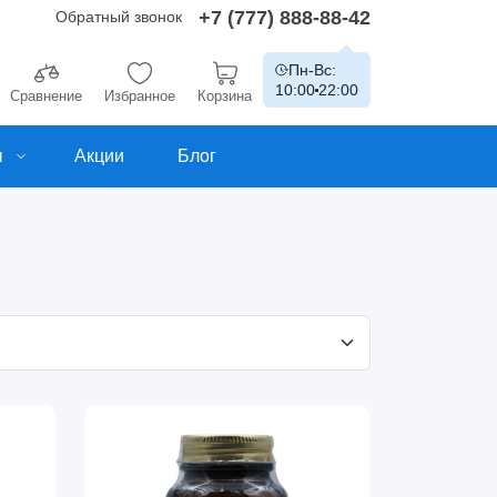
+7 (777) 888-88-42
Обратный звонок
Пн-Вс:
10:00
22:00
Сравнение
Избранное
Корзина
ы
Акции
Блог