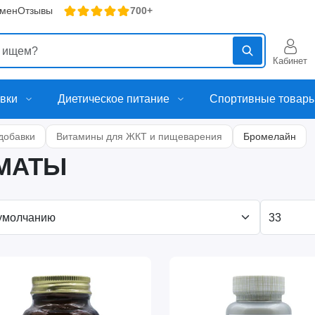
бмен
Отзывы
700+
Кабинет
вки
Диетическое питание
Спортивные товар
добавки
Витамины для ЖКТ и пищеварения
Бромелайн
МАТЫ