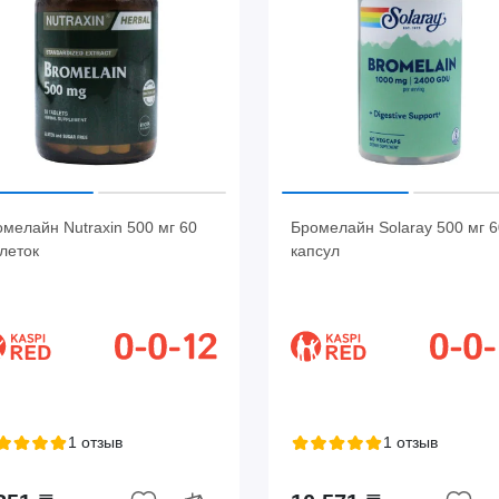
мелайн Nutraxin 500 мг 60
Бромелайн Solaray 500 мг 6
леток
капсул
1 отзыв
1 отзыв