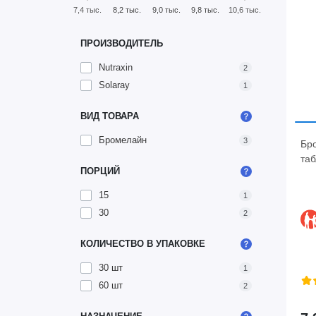
7,4 тыс.
8,2 тыс.
9,0 тыс.
9,8 тыс.
10,6 тыс.
ПРОИЗВОДИТЕЛЬ
Nutraxin
2
Solaray
1
ВИД ТОВАРА
Бромелайн
3
Бро
таб
ПОРЦИЙ
15
1
30
2
КОЛИЧЕСТВО В УПАКОВКЕ
30 шт
1
60 шт
2