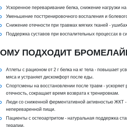
Ускоренное переваривание белка, снижение нагрузки н
Уменьшение посттренировочного воспаления и болевог
Снижение отечности при травмах мягких тканей - ушиба
Поддержка суставов при воспалительных процессах в с
КОМУ ПОДХОДИТ БРОМЕЛАЙ
Атлеты с рационом от 2 г белка на кг тела - повышает у
мяса и устраняет дискомфорт после еды.
Спортсмены на восстановлении после травм - ускоряет 
отечность, сокращает время возврата к тренировкам.
Люди со сниженной ферментативной активностью ЖКТ - 
непереваренной пищи.
Пациенты с остеоартритом - натуральная поддержка ст
терапии.