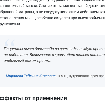
спалительный каскад. Снятие отека мягких тканей достигае
бриновой матрицы, а не сосудосуживающим действием как
сстановления мышц особенно актуален при высокообъемны
рушениями.
Пациенты пьют бромелайн во время еды и ждут проти
не работает. Всасывание в кровь идет только натощак
отдельный режим приема.
-
Мирзоева Теймина Князевна
, к.м.н., нутрициолог, врач 
ффекты от применения