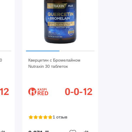
0
Кверцетин с Бромелайном
Nutraxin 30 таблеток
1 отзыв