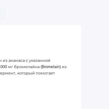
н из ананаса с указанной
000 мг бромелайна (Bromelain) из
фермент, который помогает