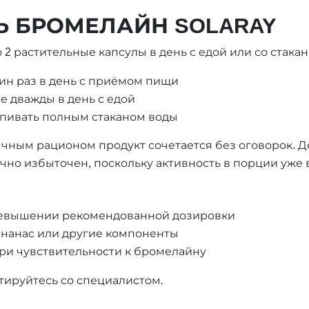
Ь БРОМЕЛАЙН SOLARAY
 2 растительные капсулы в день с едой или со стака
ин раз в день с приёмом пищи
е дважды в день с едой
пивать полным стаканом воды
чным рационом продукт сочетается без оговорок. 
но избыточен, поскольку активность в порции уже 
ревышении рекомендованной дозировки
ананас или другие компоненты
и чувствительности к бромелайну
ируйтесь со специалистом.