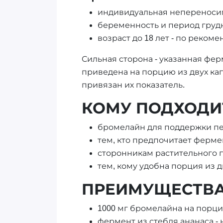
индивидуальная непереноси
беременность и период груд
возраст до 18 лет - по реком
Сильная сторона - указанная ферм
приведена на порцию из двух кап
привязан их показатель.
КОМУ ПОДХОДИ
бромелайн для поддержки пе
тем, кто предпочитает ферме
сторонникам растительного п
тем, кому удобна порция из д
ПРЕИМУЩЕСТВ
1000 мг бромелайна на порци
фермент из стебля ананаса -