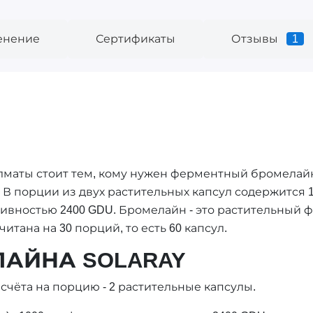
енение
Сертификаты
Отзывы
1
в Алматы стоит тем, кому нужен ферментный бромелай
. В порции из двух растительных капсул содержится 1
тивностью 2400 GDU. Бромелайн - это растительный 
итана на 30 порций, то есть 60 капсул.
ЛАЙНА SOLARAY
счёта на порцию - 2 растительные капсулы.