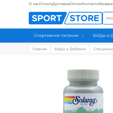
О нас
Оплата
Доставка
Оптом
Контакты
Возвра
Спортивное питание
БАДы и 
Главная
БАДы и Добавки
Специаль