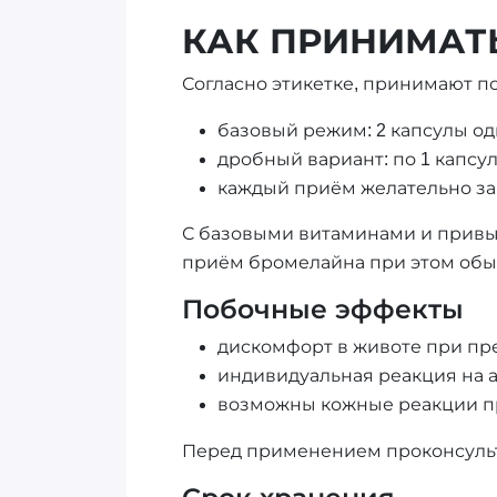
КАК ПРИНИМАТ
Согласно этикетке, принимают по
базовый режим: 2 капсулы од
дробный вариант: по 1 капсул
каждый приём желательно за
С базовыми витаминами и привы
приём бромелайна при этом обыч
Побочные эффекты
дискомфорт в животе при п
индивидуальная реакция на 
возможны кожные реакции пр
Перед применением проконсульт