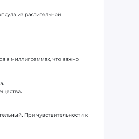
псула из растительной
сса в миллиграммах, что важно
а.
ещества.
тельный. При чувствительности к