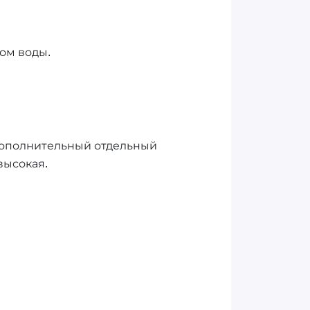
ном воды.
Дополнительный отдельный
высокая.