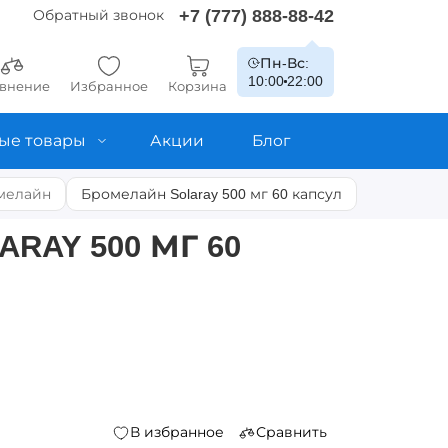
+7 (777) 888-88-42
Обратный звонок
Пн-Вс:
10:00
22:00
внение
Избранное
Корзина
ые товары
Акции
Блог
мелайн
Бромелайн Solaray 500 мг 60 капсул
RAY 500 МГ 60
В избранное
Сравнить